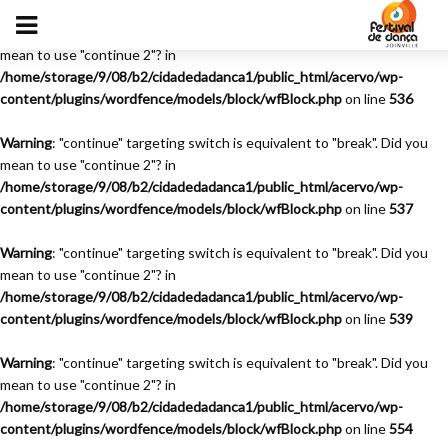
Warning
: "continue" targeting switch is equivalent to "break". Did you
mean to use "continue 2"? in
/home/storage/9/08/b2/cidadedadanca1/public_html/acervo/wp-
content/plugins/wordfence/models/block/wfBlock.php
on line
536
Warning
: "continue" targeting switch is equivalent to "break". Did you
mean to use "continue 2"? in
/home/storage/9/08/b2/cidadedadanca1/public_html/acervo/wp-
content/plugins/wordfence/models/block/wfBlock.php
on line
537
Warning
: "continue" targeting switch is equivalent to "break". Did you
mean to use "continue 2"? in
/home/storage/9/08/b2/cidadedadanca1/public_html/acervo/wp-
content/plugins/wordfence/models/block/wfBlock.php
on line
539
Warning
: "continue" targeting switch is equivalent to "break". Did you
mean to use "continue 2"? in
/home/storage/9/08/b2/cidadedadanca1/public_html/acervo/wp-
content/plugins/wordfence/models/block/wfBlock.php
on line
554