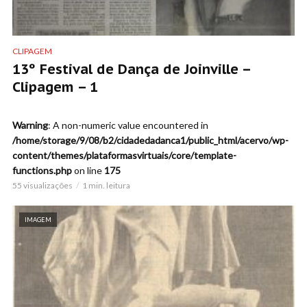
CLIPAGEM
13º Festival de Dança de Joinville –
Clipagem – 1
Warning
: A non-numeric value encountered in
/home/storage/9/08/b2/cidadedadanca1/public_html/acervo/wp-
content/themes/plataformasvirtuais/core/template-
functions.php
on line
175
55 visualizações
1 min. leitura
IMAGEM