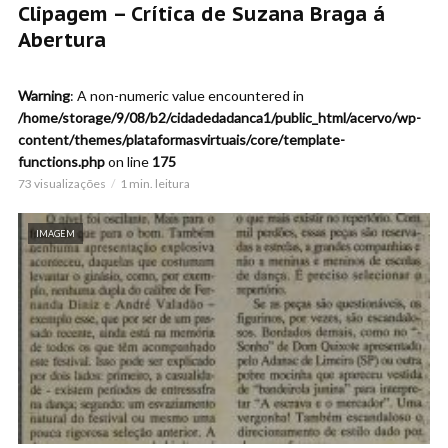
Clipagem – Crítica de Suzana Braga á
Abertura
Warning
: A non-numeric value encountered in
/home/storage/9/08/b2/cidadedadanca1/public_html/acervo/wp-
content/themes/plataformasvirtuais/core/template-
functions.php
on line
175
73 visualizações
1 min. leitura
IMAGEM