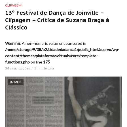
CLIPAGEM
13º Festival de Dança de Joinville –
Clipagem – Crítica de Suzana Braga á
Clássico
Warning
: A non-numeric value encountered in
/home/storage/9/08/b2/cidadedadanca1/public_html/acervo/wp-
content/themes/plataformasvirtuais/core/template-
functions.php
on line
175
34 visualizações
1 min. leitura
IMAGEM