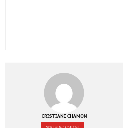
CRISTIANE CHAMON
VER TODOS OS ITENS