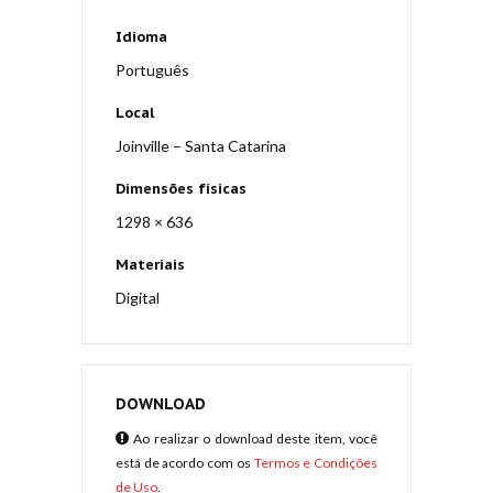
Idioma
Português
Local
Joinville – Santa Catarina
Dimensões físicas
1298 × 636
Materiais
Digital
DOWNLOAD
Ao realizar o download deste item, você
está de acordo com os
Termos e Condições
de Uso
.