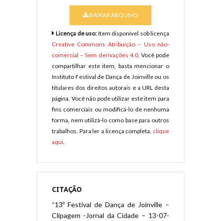
BAIXAR ARQUIVO
Licença de uso:
Item disponível sob licença
Creative Commons Atribuição – Uso não-
comercial – Sem derivações 4.0
. Você pode
compartilhar este item, basta mencionar o
Instituto Festival de Dança de Joinville ou os
titulares dos direitos autorais e a URL desta
página. Você não pode utilizar este item para
fins comerciais ou modificá-lo de nenhuma
forma, nem utilizá-lo como base para outros
trabalhos. Para ler a licença completa,
clique
aqui
.
CITAÇÃO
“13º Festival de Dança de Joinville –
Clipagem -Jornal da Cidade – 13-07-