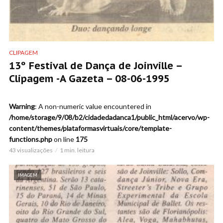
CLIPAGEM
13º Festival de Dança de Joinville –
Clipagem -A Gazeta – 08-06-1995
Warning
: A non-numeric value encountered in
/home/storage/9/08/b2/cidadedadanca1/public_html/acervo/wp-
content/themes/plataformasvirtuais/core/template-
functions.php
on line
175
43 visualizações
1 min. leitura
IMAGEM