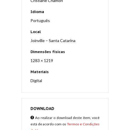
Cristiane Chamon
Idioma
Português
Local
Joinville – Santa Catarina
Dimensões físicas
1283 × 1219
Materiais
Digital
DOWNLOAD
Ao realizar o download deste item, você
está de acordo com os
Termos e Condições