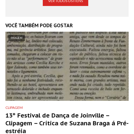
VER TODOS OS ITENS
VOCÊ TAMBÉM PODE GOSTAR
IMAGEM
CLIPAGEM
13º Festival de Dança de Joinville –
Clipagem – Crítica de Suzana Braga á Pré-
estréia