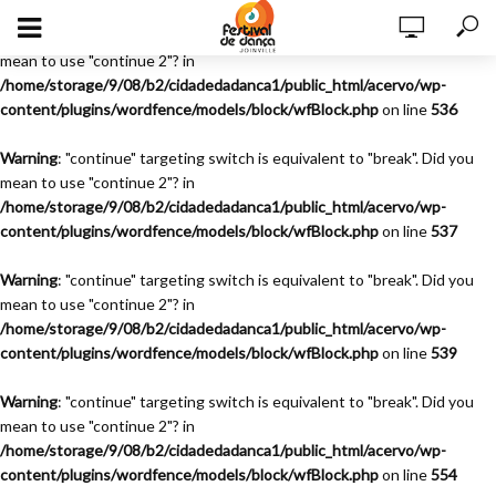
Warning
: "continue" targeting switch is equivalent to "break". Did you
mean to use "continue 2"? in
/home/storage/9/08/b2/cidadedadanca1/public_html/acervo/wp-
content/plugins/wordfence/models/block/wfBlock.php
on line
536
Warning
: "continue" targeting switch is equivalent to "break". Did you
mean to use "continue 2"? in
/home/storage/9/08/b2/cidadedadanca1/public_html/acervo/wp-
content/plugins/wordfence/models/block/wfBlock.php
on line
537
Warning
: "continue" targeting switch is equivalent to "break". Did you
mean to use "continue 2"? in
/home/storage/9/08/b2/cidadedadanca1/public_html/acervo/wp-
content/plugins/wordfence/models/block/wfBlock.php
on line
539
Warning
: "continue" targeting switch is equivalent to "break". Did you
mean to use "continue 2"? in
/home/storage/9/08/b2/cidadedadanca1/public_html/acervo/wp-
content/plugins/wordfence/models/block/wfBlock.php
on line
554