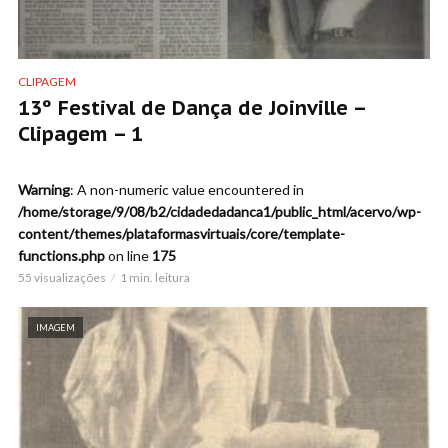
CLIPAGEM
13º Festival de Dança de Joinville –
Clipagem – 1
Warning
: A non-numeric value encountered in
/home/storage/9/08/b2/cidadedadanca1/public_html/acervo/wp-
content/themes/plataformasvirtuais/core/template-
functions.php
on line
175
55 visualizações
1 min. leitura
IMAGEM