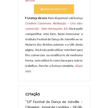
de Uso
.
BAIXAR ARQUIVO
Licença de uso:
Item disponível sob licença
Creative Commons Atribuição – Uso não-
comercial – Sem derivações 4.0
. Você pode
compartilhar este item, basta mencionar o
Instituto Festival de Dança de Joinville ou os
titulares dos direitos autorais e a URL desta
página. Você não pode utilizar este item para
fins comerciais ou modificá-lo de nenhuma
forma, nem utilizá-lo como base para outros
trabalhos. Para ler a licença completa,
clique
aqui
.
CITAÇÃO
“13º Festival de Dança de Joinville –
Clipagem -Jornal de Londrina – 24-06-