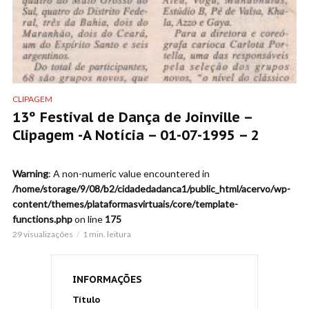
CLIPAGEM
13º Festival de Dança de Joinville –
Clipagem -A Notícia – 01-07-1995 – 2
Warning
: A non-numeric value encountered in
/home/storage/9/08/b2/cidadedadanca1/public_html/acervo/wp-
content/themes/plataformasvirtuais/core/template-
functions.php
on line
175
29 visualizações
1 min. leitura
INFORMAÇÕES
Título