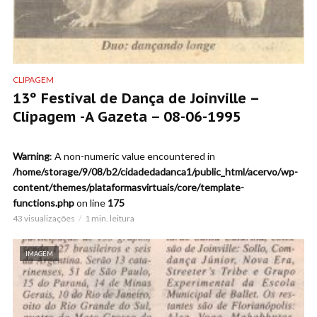
CLIPAGEM
13º Festival de Dança de Joinville –
Clipagem -A Gazeta – 08-06-1995
Warning
: A non-numeric value encountered in
/home/storage/9/08/b2/cidadedadanca1/public_html/acervo/wp-
content/themes/plataformasvirtuais/core/template-
functions.php
on line
175
43 visualizações
1 min. leitura
IMAGEM