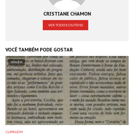
CRISTIANE CHAMON
VER TODOS OS ITENS
VOCÊ TAMBÉM PODE GOSTAR
IMAGEM
CLIPAGEM