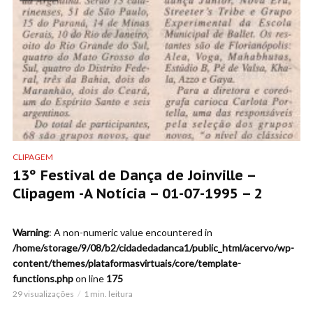
CLIPAGEM
13º Festival de Dança de Joinville –
Clipagem -A Notícia – 01-07-1995 – 2
Warning
: A non-numeric value encountered in
/home/storage/9/08/b2/cidadedadanca1/public_html/acervo/wp-
content/themes/plataformasvirtuais/core/template-
functions.php
on line
175
29 visualizações
1 min. leitura