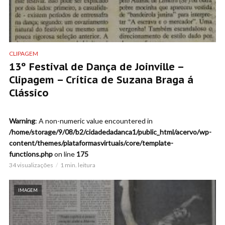
CLIPAGEM
13º Festival de Dança de Joinville –
Clipagem – Crítica de Suzana Braga á
Clássico
Warning
: A non-numeric value encountered in
/home/storage/9/08/b2/cidadedadanca1/public_html/acervo/wp-
content/themes/plataformasvirtuais/core/template-
functions.php
on line
175
34 visualizações
1 min. leitura
IMAGEM