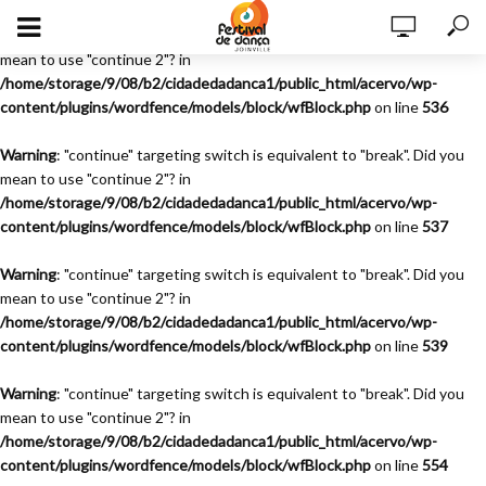
Warning
: "continue" targeting switch is equivalent to "break". Did you
mean to use "continue 2"? in
/home/storage/9/08/b2/cidadedadanca1/public_html/acervo/wp-
content/plugins/wordfence/models/block/wfBlock.php
on line
536
Warning
: "continue" targeting switch is equivalent to "break". Did you
mean to use "continue 2"? in
/home/storage/9/08/b2/cidadedadanca1/public_html/acervo/wp-
content/plugins/wordfence/models/block/wfBlock.php
on line
537
Warning
: "continue" targeting switch is equivalent to "break". Did you
mean to use "continue 2"? in
/home/storage/9/08/b2/cidadedadanca1/public_html/acervo/wp-
content/plugins/wordfence/models/block/wfBlock.php
on line
539
Warning
: "continue" targeting switch is equivalent to "break". Did you
mean to use "continue 2"? in
/home/storage/9/08/b2/cidadedadanca1/public_html/acervo/wp-
content/plugins/wordfence/models/block/wfBlock.php
on line
554