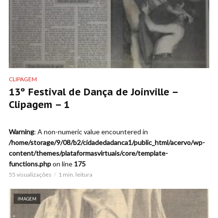
CLIPAGEM
13º Festival de Dança de Joinville –
Clipagem – 1
Warning
: A non-numeric value encountered in
/home/storage/9/08/b2/cidadedadanca1/public_html/acervo/wp-
content/themes/plataformasvirtuais/core/template-
functions.php
on line
175
55 visualizações
1 min. leitura
IMAGEM