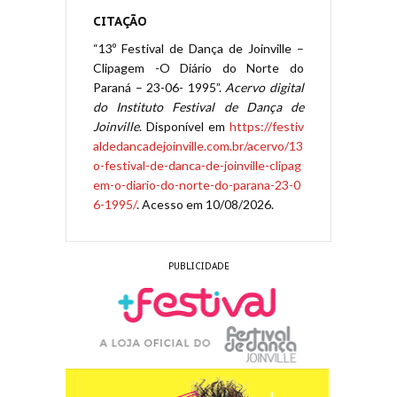
CITAÇÃO
“13º Festival de Dança de Joinville –
Clipagem -O Diário do Norte do
Paraná – 23-06- 1995”.
Acervo digital
do Instituto Festival de Dança de
Joinville
. Disponível em
https://festiv
aldedancadejoinville.com.br/acervo/13
o-festival-de-danca-de-joinville-clipag
em-o-diario-do-norte-do-parana-23-0
6-1995/
. Acesso em 10/08/2026.
PUBLICIDADE