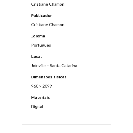
Cristiane Chamon
Publicador
Cristiane Chamon
Idioma
Português
Local
Joinville – Santa Catarina
Dimensões físicas
960 × 2099
Materiais
Digital