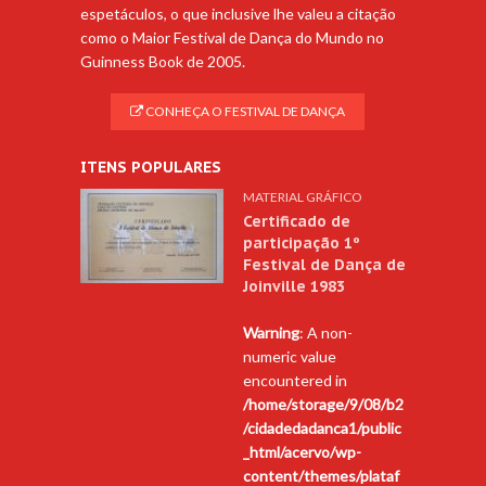
espetáculos, o que inclusive lhe valeu a citação
como o Maior Festival de Dança do Mundo no
Guinness Book de 2005.
CONHEÇA O FESTIVAL DE DANÇA
ITENS POPULARES
MATERIAL GRÁFICO
Certificado de
participação 1º
Festival de Dança de
Joinville 1983
Warning
: A non-
numeric value
encountered in
/home/storage/9/08/b2
/cidadedadanca1/public
_html/acervo/wp-
content/themes/plataf