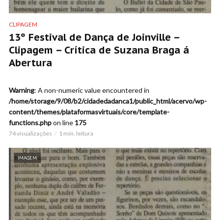
CLIPAGEM
13º Festival de Dança de Joinville –
Clipagem – Crítica de Suzana Braga á
Abertura
Warning
: A non-numeric value encountered in
/home/storage/9/08/b2/cidadedadanca1/public_html/acervo/wp-
content/themes/plataformasvirtuais/core/template-
functions.php
on line
175
74 visualizações
1 min. leitura
IMAGEM