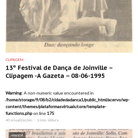
CLIPAGEM
13º Festival de Dança de Joinville –
Clipagem -A Gazeta – 08-06-1995
Warning
: A non-numeric value encountered in
/home/storage/9/08/b2/cidadedadanca1/public_html/acervo/wp-
content/themes/plataformasvirtuais/core/template-
functions.php
on line
175
43 visualizações
1 min. leitura
IMAGEM