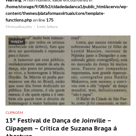
/home/storage/9/08/b2/cidadedadanca1/public_html/acervo/wp-
content/themes/plataformasvirtuais/core/template-
functions.php
on line
175
54 visualizações
1 min. leitura
IMAGEM
CLIPAGEM
13º Festival de Dança de Joinville –
Clipagem – Crítica de Suzana Braga á