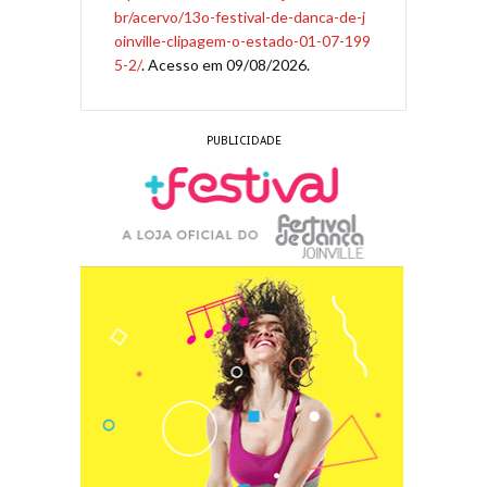
br/acervo/13o-festival-de-danca-de-j
oinville-clipagem-o-estado-01-07-199
5-2/
. Acesso em 09/08/2026.
PUBLICIDADE