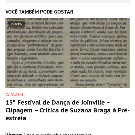
VOCÊ TAMBÉM PODE GOSTAR
IMAGEM
CLIPAGEM
13º Festival de Dança de Joinville –
Clipagem – Crítica de Suzana Braga á Pré-
estréia
Warning
: A non-numeric value encountered in