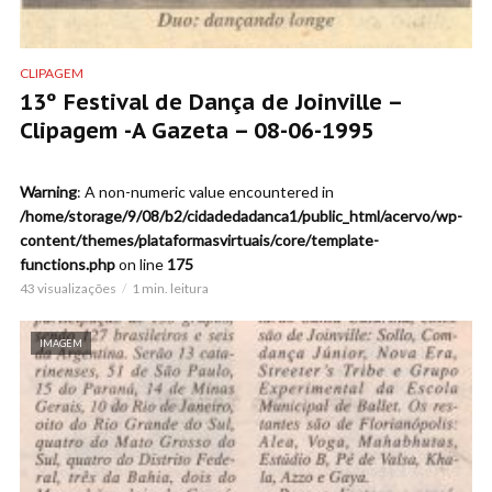
CLIPAGEM
13º Festival de Dança de Joinville –
Clipagem -A Gazeta – 08-06-1995
Warning
: A non-numeric value encountered in
/home/storage/9/08/b2/cidadedadanca1/public_html/acervo/wp-
content/themes/plataformasvirtuais/core/template-
functions.php
on line
175
43 visualizações
1 min. leitura
IMAGEM