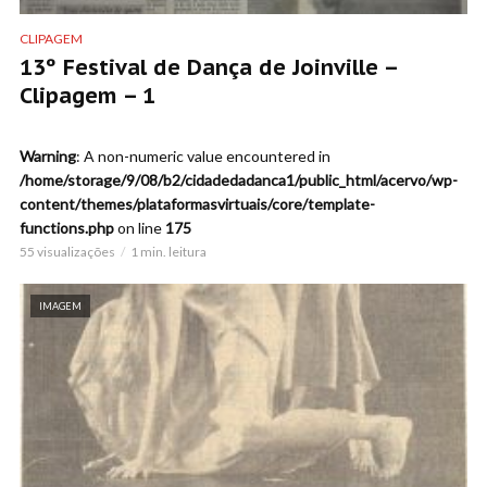
CLIPAGEM
13º Festival de Dança de Joinville –
Clipagem – 1
Warning
: A non-numeric value encountered in
/home/storage/9/08/b2/cidadedadanca1/public_html/acervo/wp-
content/themes/plataformasvirtuais/core/template-
functions.php
on line
175
55 visualizações
1 min. leitura
IMAGEM