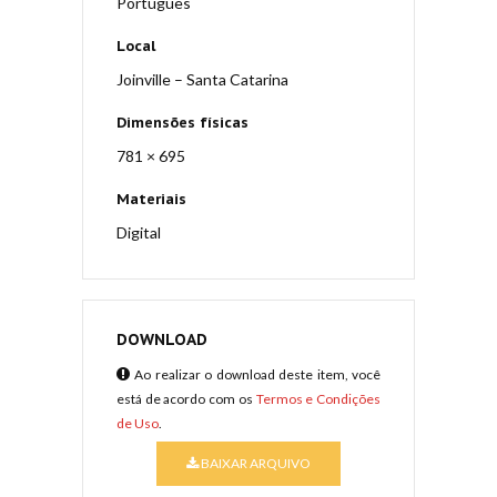
Português
Local
Joinville – Santa Catarina
Dimensões físicas
781 × 695
Materiais
Digital
DOWNLOAD
Ao realizar o download deste item, você
está de acordo com os
Termos e Condições
de Uso
.
BAIXAR ARQUIVO