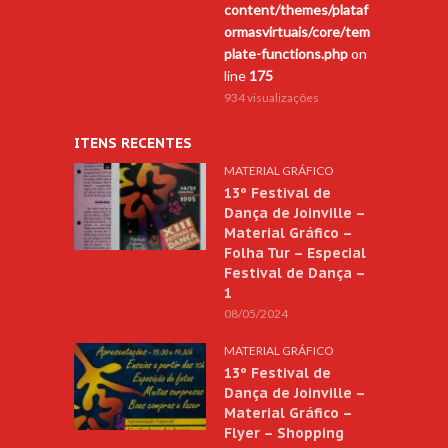
content/themes/plataf
ormasvirtuais/core/tem
plate-functions.php
on
line
175
934 visualizações
ITENS RECENTES
MATERIAL GRÁFICO
13º Festival de
Dança de Joinville –
Material Gráfico –
Folha Tur – Especial
Festival de Dança –
1
08/05/2024
MATERIAL GRÁFICO
13º Festival de
Dança de Joinville –
Material Gráfico –
Flyer – Shopping