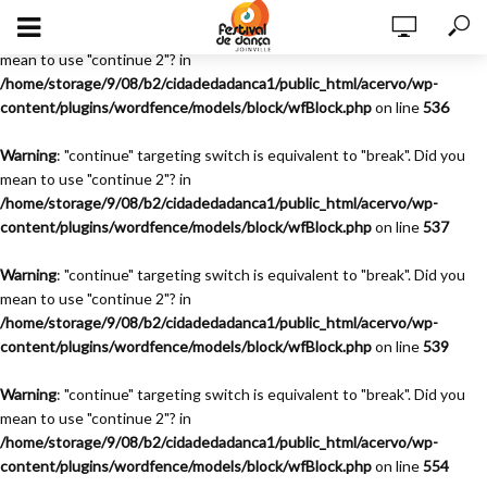
Warning
: "continue" targeting switch is equivalent to "break". Did you
mean to use "continue 2"? in
/home/storage/9/08/b2/cidadedadanca1/public_html/acervo/wp-
content/plugins/wordfence/models/block/wfBlock.php
on line
536
Warning
: "continue" targeting switch is equivalent to "break". Did you
mean to use "continue 2"? in
/home/storage/9/08/b2/cidadedadanca1/public_html/acervo/wp-
content/plugins/wordfence/models/block/wfBlock.php
on line
537
Warning
: "continue" targeting switch is equivalent to "break". Did you
mean to use "continue 2"? in
/home/storage/9/08/b2/cidadedadanca1/public_html/acervo/wp-
content/plugins/wordfence/models/block/wfBlock.php
on line
539
Warning
: "continue" targeting switch is equivalent to "break". Did you
mean to use "continue 2"? in
/home/storage/9/08/b2/cidadedadanca1/public_html/acervo/wp-
content/plugins/wordfence/models/block/wfBlock.php
on line
554