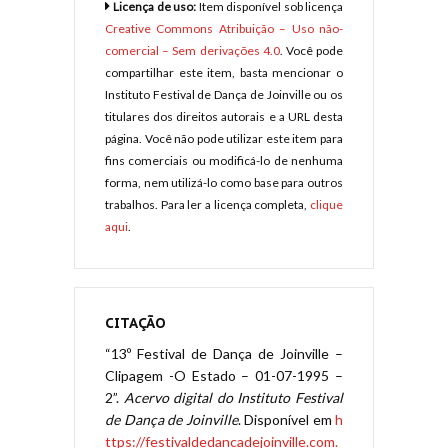
Licença de uso:
Item disponível sob licença
Creative Commons Atribuição – Uso não-
comercial – Sem derivações 4.0
. Você pode
compartilhar este item, basta mencionar o
Instituto Festival de Dança de Joinville ou os
titulares dos direitos autorais e a URL desta
página. Você não pode utilizar este item para
fins comerciais ou modificá-lo de nenhuma
forma, nem utilizá-lo como base para outros
trabalhos. Para ler a licença completa,
clique
aqui
.
CITAÇÃO
“13º Festival de Dança de Joinville –
Clipagem -O Estado – 01-07-1995 –
2”.
Acervo digital do Instituto Festival
de Dança de Joinville
. Disponível em
h
ttps://festivaldedancadejoinville.com.