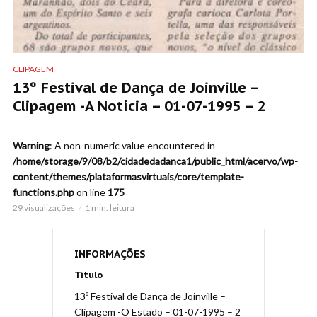
CLIPAGEM
13º Festival de Dança de Joinville –
Clipagem -A Notícia – 01-07-1995 – 2
Warning
: A non-numeric value encountered in
/home/storage/9/08/b2/cidadedadanca1/public_html/acervo/wp-
content/themes/plataformasvirtuais/core/template-
functions.php
on line
175
29 visualizações
1 min. leitura
INFORMAÇÕES
Título
13º Festival de Dança de Joinville –
Clipagem -O Estado – 01-07-1995 – 2