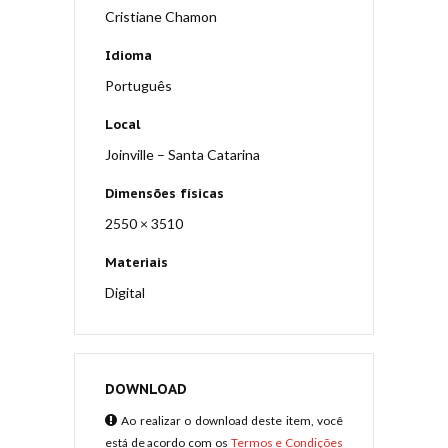
Cristiane Chamon
Idioma
Português
Local
Joinville – Santa Catarina
Dimensões físicas
2550 × 3510
Materiais
Digital
DOWNLOAD
Ao realizar o download deste item, você
está de acordo com os
Termos e Condições