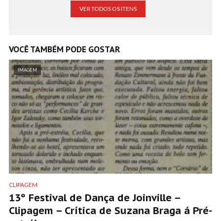
VER TODOS OS ITENS
VOCÊ TAMBÉM PODE GOSTAR
IMAGEM
CLIPAGEM
13º Festival de Dança de Joinville –
Clipagem – Crítica de Suzana Braga á Pré-