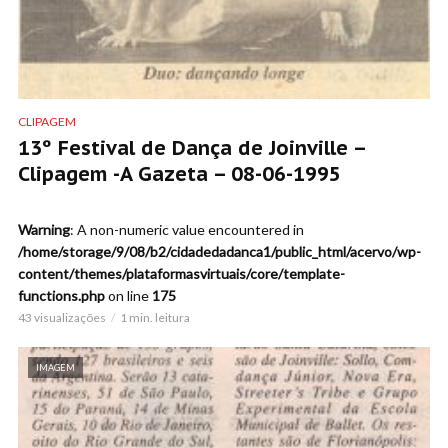
CLIPAGEM
13º Festival de Dança de Joinville –
Clipagem -A Gazeta – 08-06-1995
Warning
: A non-numeric value encountered in
/home/storage/9/08/b2/cidadedadanca1/public_html/acervo/wp-
content/themes/plataformasvirtuais/core/template-
functions.php
on line
175
43 visualizações
1 min. leitura
IMAGEM