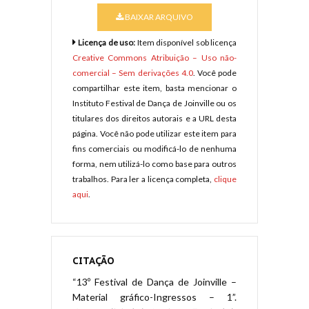
BAIXAR ARQUIVO
Licença de uso:
Item disponível sob licença
Creative Commons Atribuição – Uso não-
comercial – Sem derivações 4.0
. Você pode
compartilhar este item, basta mencionar o
Instituto Festival de Dança de Joinville ou os
titulares dos direitos autorais e a URL desta
página. Você não pode utilizar este item para
fins comerciais ou modificá-lo de nenhuma
forma, nem utilizá-lo como base para outros
trabalhos. Para ler a licença completa,
clique
aqui
.
CITAÇÃO
“13º Festival de Dança de Joinville –
Material gráfico-Ingressos – 1”.