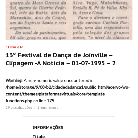
CLIPAGEM
13º Festival de Dança de Joinville –
Clipagem -A Notícia – 01-07-1995 – 2
Warning
: A non-numeric value encountered in
/home/storage/9/08/b2/cidadedadanca1/public_html/acervo/wp-
content/themes/plataformasvirtuais/core/template-
functions.php
on line
175
29 visualizações
1 min. leitura
INFORMAÇÕES
Título