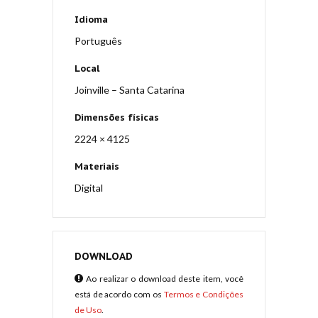
Idioma
Português
Local
Joinville – Santa Catarina
Dimensões físicas
2224 × 4125
Materiais
Digital
DOWNLOAD
Ao realizar o download deste item, você
está de acordo com os
Termos e Condições
de Uso
.