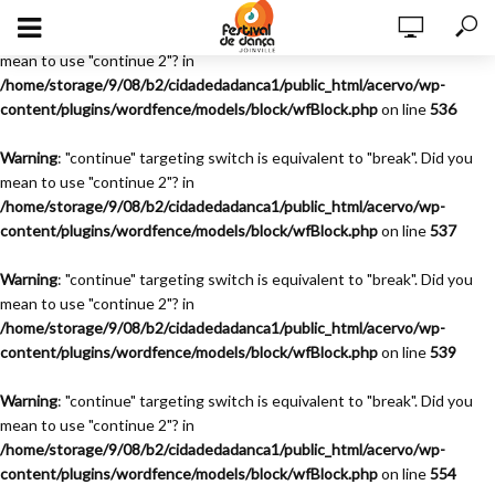
Warning
: "continue" targeting switch is equivalent to "break". Did you
mean to use "continue 2"? in
/home/storage/9/08/b2/cidadedadanca1/public_html/acervo/wp-
content/plugins/wordfence/models/block/wfBlock.php
on line
536
Warning
: "continue" targeting switch is equivalent to "break". Did you
mean to use "continue 2"? in
/home/storage/9/08/b2/cidadedadanca1/public_html/acervo/wp-
content/plugins/wordfence/models/block/wfBlock.php
on line
537
Warning
: "continue" targeting switch is equivalent to "break". Did you
mean to use "continue 2"? in
/home/storage/9/08/b2/cidadedadanca1/public_html/acervo/wp-
content/plugins/wordfence/models/block/wfBlock.php
on line
539
Warning
: "continue" targeting switch is equivalent to "break". Did you
mean to use "continue 2"? in
/home/storage/9/08/b2/cidadedadanca1/public_html/acervo/wp-
content/plugins/wordfence/models/block/wfBlock.php
on line
554