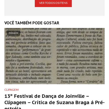
VER TODOS OS ITENS
VOCÊ TAMBÉM PODE GOSTAR
IMAGEM
CLIPAGEM
13º Festival de Dança de Joinville –
Clipagem – Crítica de Suzana Braga á Pré-
estréia