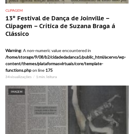
CLIPAGEM
13º Festival de Dança de Joinville –
Clipagem – Crítica de Suzana Braga á
Clássico
Warning
: A non-numeric value encountered in
/home/storage/9/08/b2/cidadedadanca1/public_html/acervo/wp-
content/themes/plataformasvirtuais/core/template-
functions.php
on line
175
34 visualizações
1 min. leitura
IMAGEM