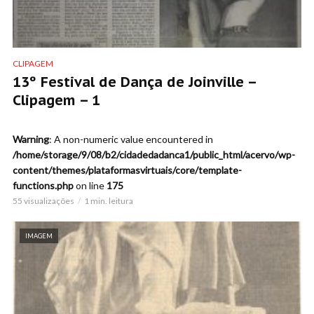
CLIPAGEM
13º Festival de Dança de Joinville –
Clipagem – 1
Warning
: A non-numeric value encountered in
/home/storage/9/08/b2/cidadedadanca1/public_html/acervo/wp-
content/themes/plataformasvirtuais/core/template-
functions.php
on line
175
55 visualizações
1 min. leitura
IMAGEM