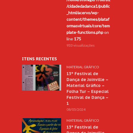
/cidadedadanca1/public
_html/acervo/wp-
content/themes/plataf
ormasvirtuais/core/tem
plate-functions.php
on
line
175
933 visualizações
ITENS RECENTES
MATERIAL GRÁFICO
13º Festival de
Dança de Joinville –
Material Gráfico –
Folha Tur – Especial
Festival de Dança –
1
08/05/2024
MATERIAL GRÁFICO
13º Festival de
Dança de Joinville –