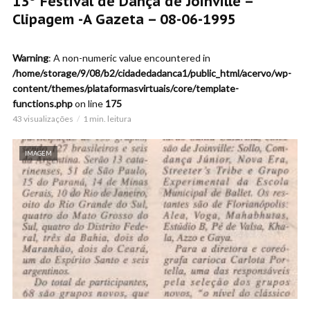
13º Festival de Dança de Joinville –
Clipagem -A Gazeta – 08-06-1995
Warning
: A non-numeric value encountered in
/home/storage/9/08/b2/cidadedadanca1/public_html/acervo/wp-
content/themes/plataformasvirtuais/core/template-
functions.php
on line
175
43 visualizações
1 min. leitura
IMAGEM