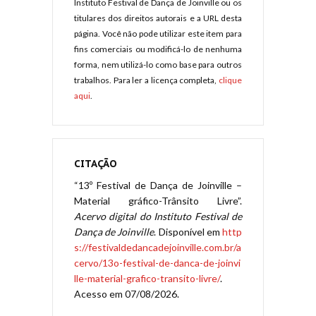
Instituto Festival de Dança de Joinville ou os
titulares dos direitos autorais e a URL desta
página. Você não pode utilizar este item para
fins comerciais ou modificá-lo de nenhuma
forma, nem utilizá-lo como base para outros
trabalhos. Para ler a licença completa,
clique
aqui
.
CITAÇÃO
“13º Festival de Dança de Joinville –
Material gráfico-Trânsito Livre”.
Acervo digital do Instituto Festival de
Dança de Joinville
. Disponível em
http
s://festivaldedancadejoinville.com.br/a
cervo/13o-festival-de-danca-de-joinvi
lle-material-grafico-transito-livre/
.
Acesso em 07/08/2026.