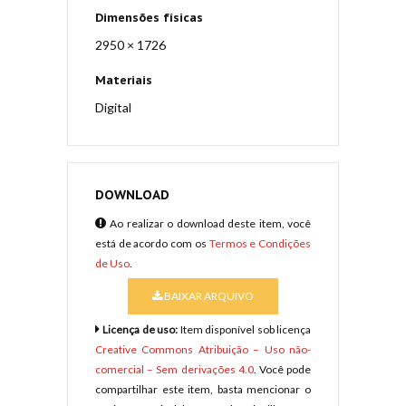
Dimensões físicas
2950 × 1726
Materiais
Digital
DOWNLOAD
Ao realizar o download deste item, você
está de acordo com os
Termos e Condições
de Uso
.
BAIXAR ARQUIVO
Licença de uso:
Item disponível sob licença
Creative Commons Atribuição – Uso não-
comercial – Sem derivações 4.0
. Você pode
compartilhar este item, basta mencionar o