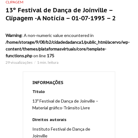
CLIPAGEM
13º Festival de Dança de Joinville –
Clipagem -A Notícia – 01-07-1995 – 2
Warning
: A non-numeric value encountered in
/home/storage/9/08/b2/cidadedadanca1/public_html/acervo/wp-
content/themes/plataformasvirtuais/core/template-
functions.php
on line
175
29 visualizações
1 min. leitura
INFORMAÇÕES
Título
13º Festival de Dança de Joinville –
Material gráfico-Trânsito Livre
Direitos autorais
Instituto Festival de Dança de
Joinville