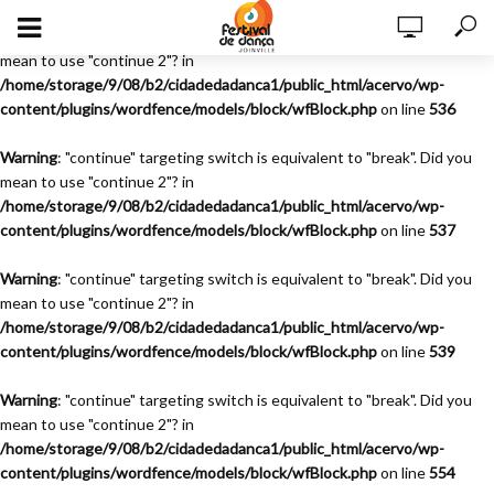
Warning
: "continue" targeting switch is equivalent to "break". Did you
mean to use "continue 2"? in
/home/storage/9/08/b2/cidadedadanca1/public_html/acervo/wp-
content/plugins/wordfence/models/block/wfBlock.php
on line
536
Warning
: "continue" targeting switch is equivalent to "break". Did you
mean to use "continue 2"? in
/home/storage/9/08/b2/cidadedadanca1/public_html/acervo/wp-
content/plugins/wordfence/models/block/wfBlock.php
on line
537
Warning
: "continue" targeting switch is equivalent to "break". Did you
mean to use "continue 2"? in
/home/storage/9/08/b2/cidadedadanca1/public_html/acervo/wp-
content/plugins/wordfence/models/block/wfBlock.php
on line
539
Warning
: "continue" targeting switch is equivalent to "break". Did you
mean to use "continue 2"? in
/home/storage/9/08/b2/cidadedadanca1/public_html/acervo/wp-
content/plugins/wordfence/models/block/wfBlock.php
on line
554