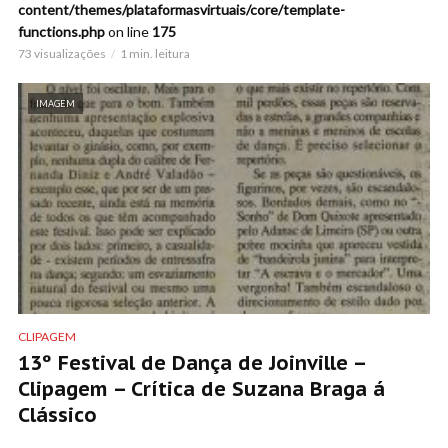
content/themes/plataformasvirtuais/core/template-
functions.php
on line
175
73 visualizações
1 min. leitura
IMAGEM
CLIPAGEM
13º Festival de Dança de Joinville –
Clipagem – Crítica de Suzana Braga á
Clássico