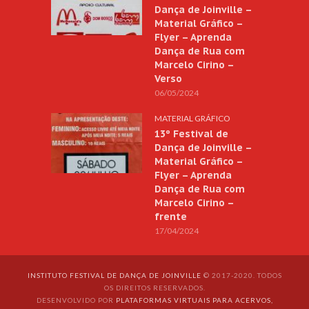
Dança de Joinville –
Material Gráfico –
Flyer – Aprenda
Dança de Rua com
Marcelo Cirino –
Verso
06/05/2024
MATERIAL GRÁFICO
13º Festival de
Dança de Joinville –
Material Gráfico –
Flyer – Aprenda
Dança de Rua com
Marcelo Cirino –
frente
17/04/2024
INSTITUTO FESTIVAL DE DANÇA DE JOINVILLE
© 2017-2020. TODOS
OS DIREITOS RESERVADOS.
DESENVOLVIDO POR
PLATAFORMAS VIRTUAIS PARA ACERVOS,