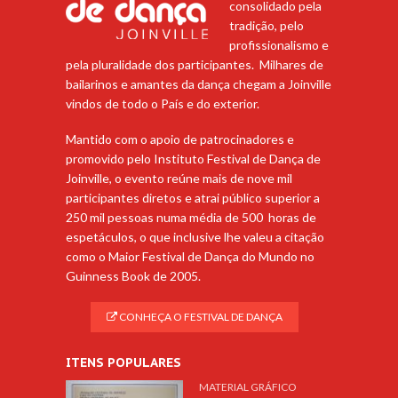
consolidado pela
tradição, pelo
profissionalismo e
pela pluralidade dos participantes. Milhares de
bailarinos e amantes da dança chegam a Joinville
vindos de todo o País e do exterior.
Mantido com o apoio de patrocinadores e
promovido pelo Instituto Festival de Dança de
Joinville, o evento reúne mais de nove mil
participantes diretos e atrai público superior a
250 mil pessoas numa média de 500 horas de
espetáculos, o que inclusive lhe valeu a citação
como o Maior Festival de Dança do Mundo no
Guinness Book de 2005.
CONHEÇA O FESTIVAL DE DANÇA
ITENS POPULARES
MATERIAL GRÁFICO