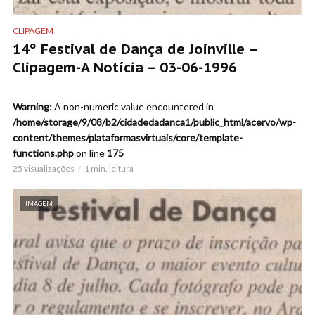
CLIPAGEM
14º Festival de Dança de Joinville –
Clipagem-A Notícia – 03-06-1996
Warning
: A non-numeric value encountered in
/home/storage/9/08/b2/cidadedadanca1/public_html/acervo/wp-
content/themes/plataformasvirtuais/core/template-
functions.php
on line
175
25 visualizações
1 min. leitura
IMAGEM