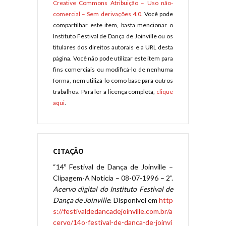
Creative Commons Atribuição – Uso não-
comercial – Sem derivações 4.0
. Você pode
compartilhar este item, basta mencionar o
Instituto Festival de Dança de Joinville ou os
titulares dos direitos autorais e a URL desta
página. Você não pode utilizar este item para
fins comerciais ou modificá-lo de nenhuma
forma, nem utilizá-lo como base para outros
trabalhos. Para ler a licença completa,
clique
aqui
.
CITAÇÃO
“14º Festival de Dança de Joinville –
Clipagem-A Notícia – 08-07-1996 – 2”.
Acervo digital do Instituto Festival de
Dança de Joinville
. Disponível em
http
s://festivaldedancadejoinville.com.br/a
cervo/14o-festival-de-danca-de-joinvi