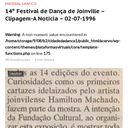
MATERIAL GRÁFICO
14º Festival de Dança de Joinville –
Clipagem-A Noticia – 02-07-1996
Warning
: A non-numeric value encountered in
/home/storage/9/08/b2/cidadedadanca1/public_html/acervo/wp-
content/themes/plataformasvirtuais/core/template-
functions.php
on line
175
40 visualizações
1 min. leitura
IMAGEM