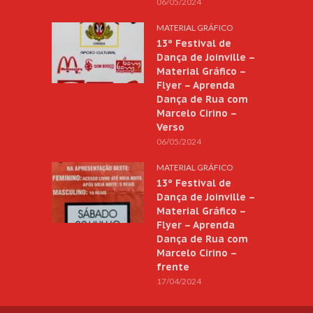
06/05/2024
MATERIAL GRÁFICO
13º Festival de
Dança de Joinville –
Material Gráfico –
Flyer – Aprenda
Dança de Rua com
Marcelo Cirino –
Verso
06/05/2024
MATERIAL GRÁFICO
13º Festival de
Dança de Joinville –
Material Gráfico –
Flyer – Aprenda
Dança de Rua com
Marcelo Cirino –
frente
17/04/2024