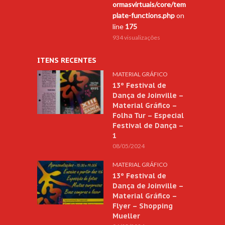
ormasvirtuais/core/tem
plate-functions.php
on
line
175
934 visualizações
ITENS RECENTES
MATERIAL GRÁFICO
13º Festival de
Dança de Joinville –
Material Gráfico –
Folha Tur – Especial
Festival de Dança –
1
08/05/2024
MATERIAL GRÁFICO
13º Festival de
Dança de Joinville –
Material Gráfico –
Flyer – Shopping
Mueller