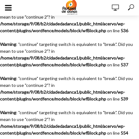
Warning
: "continue" targeting switch is equivalent to "break". Did you
mean to use "continue 2"? in
/home/storage/9/08/b2/cidadedadanca1/public_html/acervo/wp-
content/plugins/wordfence/models/block/wfBlock.php
on line
536
Warning
: "continue" targeting switch is equivalent to "break". Did you
mean to use "continue 2"? in
/home/storage/9/08/b2/cidadedadanca1/public_html/acervo/wp-
content/plugins/wordfence/models/block/wfBlock.php
on line
537
Warning
: "continue" targeting switch is equivalent to "break". Did you
mean to use "continue 2"? in
/home/storage/9/08/b2/cidadedadanca1/public_html/acervo/wp-
content/plugins/wordfence/models/block/wfBlock.php
on line
539
Warning
: "continue" targeting switch is equivalent to "break". Did you
mean to use "continue 2"? in
/home/storage/9/08/b2/cidadedadanca1/public_html/acervo/wp-
content/plugins/wordfence/models/block/wfBlock.php
on line
554