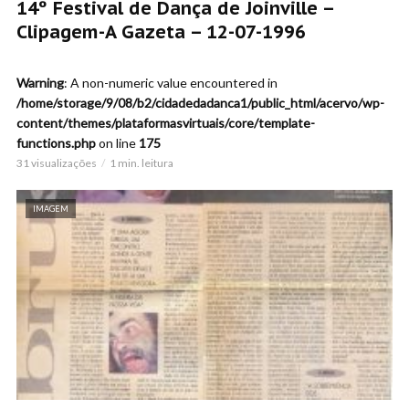
14º Festival de Dança de Joinville –
Clipagem-A Gazeta – 12-07-1996
Warning
: A non-numeric value encountered in
/home/storage/9/08/b2/cidadedadanca1/public_html/acervo/wp-
content/themes/plataformasvirtuais/core/template-
functions.php
on line
175
31 visualizações
1 min. leitura
IMAGEM