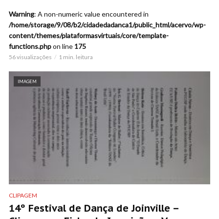
Warning
: A non-numeric value encountered in
/home/storage/9/08/b2/cidadedadanca1/public_html/acervo/wp-
content/themes/plataformasvirtuais/core/template-
functions.php
on line
175
56 visualizações
1 min. leitura
IMAGEM
CLIPAGEM
14º Festival de Dança de Joinville –