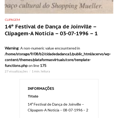
CLIPAGEM
14º Festival de Dança de Joinville –
Clipagem-A Notícia – 03-07-1996 – 1
Warning
: A non-numeric value encountered in
/home/storage/9/08/b2/cidadedadanca1/public_html/acervo/wp-
content/themes/plataformasvirtuais/core/template-
functions.php
on line
175
27 visualizações
1 min. leitura
INFORMAÇÕES
Título
14º Festival de Dança de Joinville –
Clipagem-A Notícia – 08-07-1996 – 2