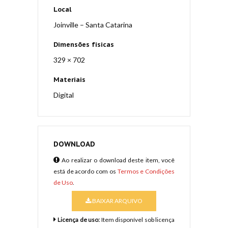
Local
Joinville – Santa Catarina
Dimensões físicas
329 × 702
Materiais
Digital
DOWNLOAD
Ao realizar o download deste item, você
está de acordo com os
Termos e Condições
de Uso
.
BAIXAR ARQUIVO
Licença de uso:
Item disponível sob licença