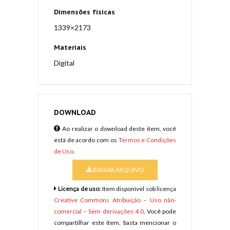
Dimensões físicas
1339×2173
Materiais
Digital
DOWNLOAD
Ao realizar o download deste item, você
está de acordo com os
Termos e Condições
de Uso
.
BAIXAR ARQUIVO
Licença de uso:
Item disponível sob licença
Creative Commons Atribuição – Uso não-
comercial – Sem derivações 4.0
. Você pode
compartilhar este item, basta mencionar o