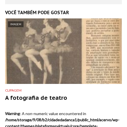
VOCÊ TAMBÉM PODE GOSTAR
IMAGEM
CLIPAGEM
A fotografia de teatro
Warning
: A non-numeric value encountered in
/home/storage/9/08/b2/cidadedadanca1/public_html/acervo/wp-
content/themes/plataformasvirtuais/core/template-