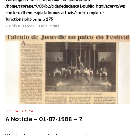
/home/storage/9/08/b2/cidadedadanca1/public_html/acervo/wp-
content/themes/plataformasvirtuais/core/template-
functions.php
on line
175
201 visualizações
1 min. leitura
SEM CATEGORIA
A Notícia – 01-07-1988 – 2