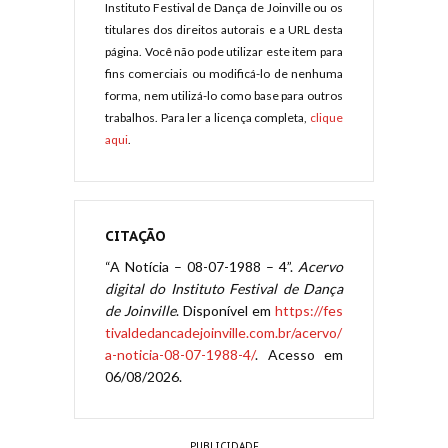
Instituto Festival de Dança de Joinville ou os
titulares dos direitos autorais e a URL desta
página. Você não pode utilizar este item para
fins comerciais ou modificá-lo de nenhuma
forma, nem utilizá-lo como base para outros
trabalhos. Para ler a licença completa,
clique
aqui
.
CITAÇÃO
“A Notícia – 08-07-1988 – 4”.
Acervo
digital do Instituto Festival de Dança
de Joinville
. Disponível em
https://fes
tivaldedancadejoinville.com.br/acervo/
a-noticia-08-07-1988-4/
. Acesso em
06/08/2026.
PUBLICIDADE