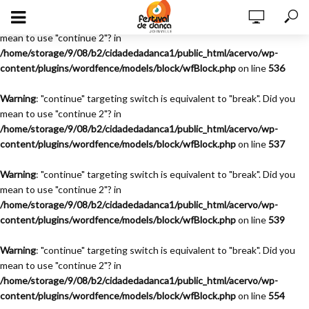
Warning
: "continue" targeting switch is equivalent to "break". Did you
mean to use "continue 2"? in
/home/storage/9/08/b2/cidadedadanca1/public_html/acervo/wp-
content/plugins/wordfence/models/block/wfBlock.php
on line
536
Warning
: "continue" targeting switch is equivalent to "break". Did you
mean to use "continue 2"? in
/home/storage/9/08/b2/cidadedadanca1/public_html/acervo/wp-
content/plugins/wordfence/models/block/wfBlock.php
on line
537
Warning
: "continue" targeting switch is equivalent to "break". Did you
mean to use "continue 2"? in
/home/storage/9/08/b2/cidadedadanca1/public_html/acervo/wp-
content/plugins/wordfence/models/block/wfBlock.php
on line
539
Warning
: "continue" targeting switch is equivalent to "break". Did you
mean to use "continue 2"? in
/home/storage/9/08/b2/cidadedadanca1/public_html/acervo/wp-
content/plugins/wordfence/models/block/wfBlock.php
on line
554