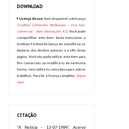
DOWNLOAD
Licença de uso:
Item disponível sob licença
Creative Commons Atribuição – Uso não-
comercial – Sem derivações 4.0
. Você pode
compartilhar este item, basta mencionar o
Instituto Festival de Dança de Joinville ou os
titulares dos direitos autorais e a URL desta
página. Você não pode utilizar este item para
fins comerciais ou modificá-lo de nenhuma
forma, nem utilizá-lo como base para outros
trabalhos. Para ler a licença completa,
clique
aqui
.
CITAÇÃO
“A Notícia – 13-07-1984”.
Acervo