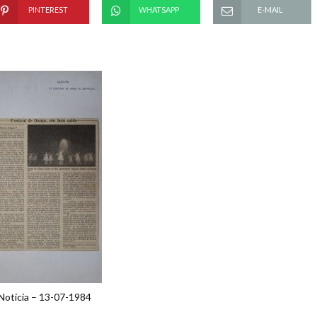
PINTEREST
WHATSAPP
E-MAIL
Notícia – 13-07-1984