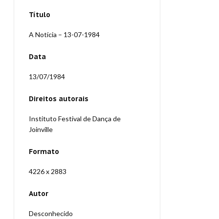
Título
A Notícia – 13-07-1984
Data
13/07/1984
Direitos autorais
Instituto Festival de Dança de
Joinville
Formato
4226 x 2883
Autor
Desconhecido