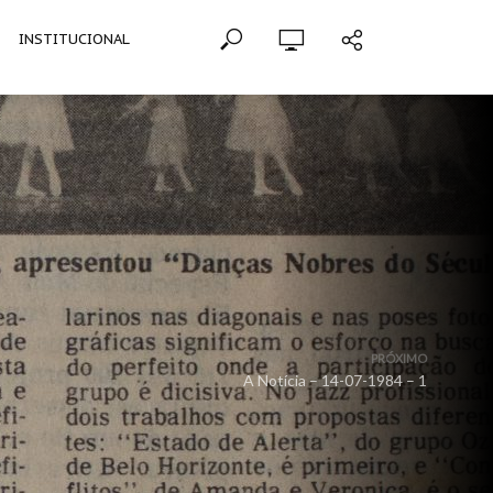
INSTITUCIONAL
PRÓXIMO
A Notícia – 14-07-1984 – 1