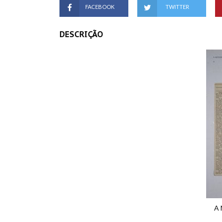
FACEBOOK
TWITTER
DESCRIÇÃO
A 