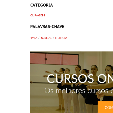
CATEGORIA
CLIPAGEM
PALAVRAS-CHAVE
1984
JORNAL
NOTICIA