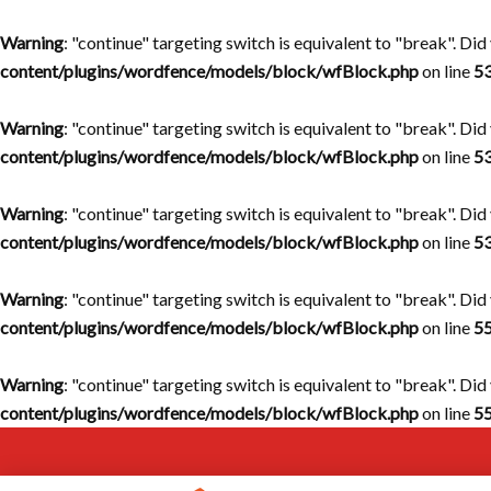
Warning
: "continue" targeting switch is equivalent to "break". Di
content/plugins/wordfence/models/block/wfBlock.php
on line
5
Warning
: "continue" targeting switch is equivalent to "break". Di
content/plugins/wordfence/models/block/wfBlock.php
on line
5
Warning
: "continue" targeting switch is equivalent to "break". Di
content/plugins/wordfence/models/block/wfBlock.php
on line
5
Warning
: "continue" targeting switch is equivalent to "break". Di
content/plugins/wordfence/models/block/wfBlock.php
on line
5
Warning
: "continue" targeting switch is equivalent to "break". Di
content/plugins/wordfence/models/block/wfBlock.php
on line
5