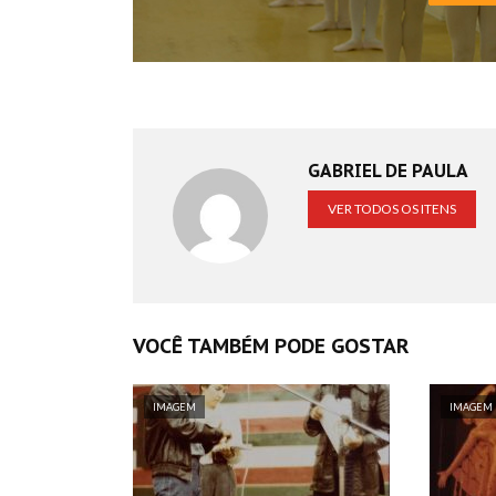
GABRIEL DE PAULA
VER TODOS OS ITENS
VOCÊ TAMBÉM PODE GOSTAR
IMAGEM
IMAGEM