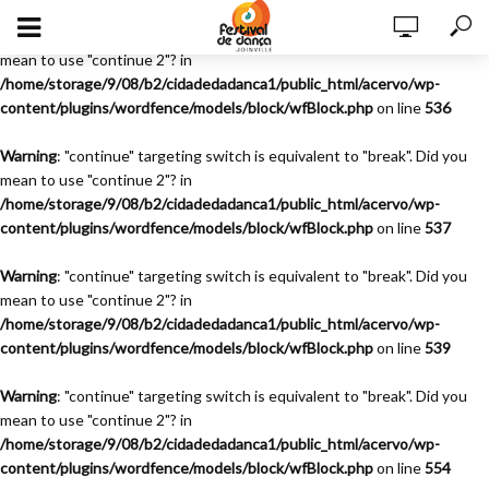
Warning
: "continue" targeting switch is equivalent to "break". Did you
mean to use "continue 2"? in
/home/storage/9/08/b2/cidadedadanca1/public_html/acervo/wp-
content/plugins/wordfence/models/block/wfBlock.php
on line
536
Warning
: "continue" targeting switch is equivalent to "break". Did you
mean to use "continue 2"? in
/home/storage/9/08/b2/cidadedadanca1/public_html/acervo/wp-
content/plugins/wordfence/models/block/wfBlock.php
on line
537
Warning
: "continue" targeting switch is equivalent to "break". Did you
mean to use "continue 2"? in
/home/storage/9/08/b2/cidadedadanca1/public_html/acervo/wp-
content/plugins/wordfence/models/block/wfBlock.php
on line
539
Warning
: "continue" targeting switch is equivalent to "break". Did you
mean to use "continue 2"? in
/home/storage/9/08/b2/cidadedadanca1/public_html/acervo/wp-
content/plugins/wordfence/models/block/wfBlock.php
on line
554