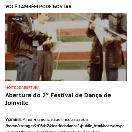
VOCÊ TAMBÉM PODE GOSTAR
IMAGEM
NOITE DE ABERTURA
Abertura do 2º Festival de Dança de
Joinville
Warning
: A non-numeric value encountered in
/home/storage/9/08/b2/cidadedadanca1/public_html/acervo/wp-