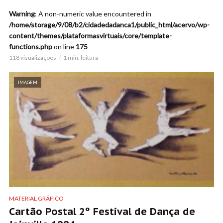
Warning
: A non-numeric value encountered in
/home/storage/9/08/b2/cidadedadanca1/public_html/acervo/wp-
content/themes/plataformasvirtuais/core/template-
functions.php
on line
175
118 visualizações
1 min. leitura
IMAGEM
MATERIAL GRÁFICO
Cartão Postal 2º Festival de Dança de