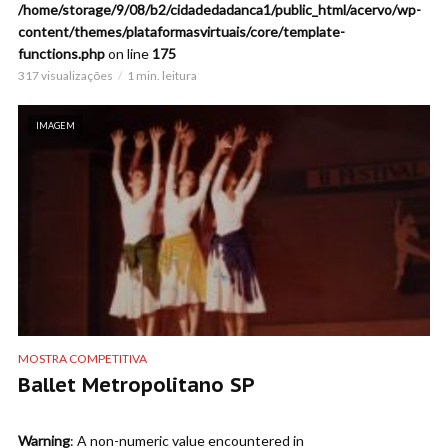
/home/storage/9/08/b2/cidadedadanca1/public_html/acervo/wp-
content/themes/plataformasvirtuais/core/template-
functions.php
on line
175
317 visualizações
1 min. leitura
IMAGEM
MOSTRA COMPETITIVA
Ballet Metropolitano SP
Warning
: A non-numeric value encountered in