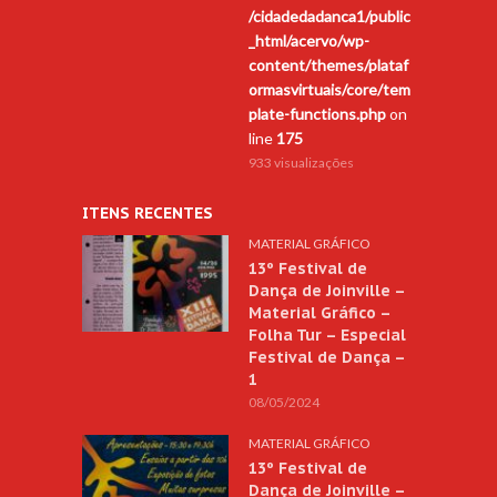
/cidadedadanca1/public
_html/acervo/wp-
content/themes/plataf
ormasvirtuais/core/tem
plate-functions.php
on
line
175
933 visualizações
ITENS RECENTES
MATERIAL GRÁFICO
13º Festival de
Dança de Joinville –
Material Gráfico –
Folha Tur – Especial
Festival de Dança –
1
08/05/2024
MATERIAL GRÁFICO
13º Festival de
Dança de Joinville –