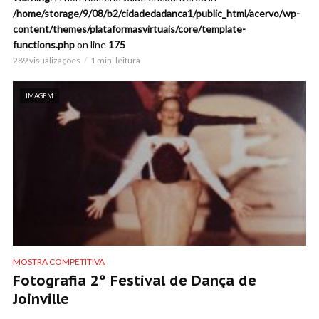
/home/storage/9/08/b2/cidadedadanca1/public_html/acervo/wp-
content/themes/plataformasvirtuais/core/template-
functions.php
on line
175
289 visualizações
1 min. leitura
IMAGEM
MOSTRA COMPETITIVA
Fotografia 2º Festival de Dança de
Joinville