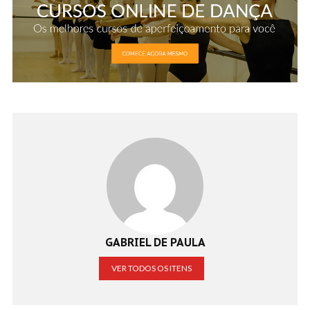
GABRIEL DE PAULA
VER TODOS OS ITENS