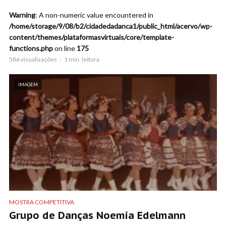
Warning
: A non-numeric value encountered in
/home/storage/9/08/b2/cidadedadanca1/public_html/acervo/wp-
content/themes/plataformasvirtuais/core/template-
functions.php
on line
175
586 visualizações
1 min. leitura
IMAGEM
MOSTRA COMPETITIVA
Grupo de Danças Noemia Edelmann