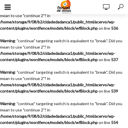
Warning
: "continue" targeting switch is equivalent to "break". Did you
mean to use "continue 2"? in
/home/storage/9/08/b2/cidadedadanca1/public_html/acervo/wp-
content/plugins/wordfence/models/block/wfBlock.php
on line
536
Warning
: "continue" targeting switch is equivalent to "break". Did you
mean to use "continue 2"? in
/home/storage/9/08/b2/cidadedadanca1/public_html/acervo/wp-
content/plugins/wordfence/models/block/wfBlock.php
on line
537
Warning
: "continue" targeting switch is equivalent to "break". Did you
mean to use "continue 2"? in
/home/storage/9/08/b2/cidadedadanca1/public_html/acervo/wp-
content/plugins/wordfence/models/block/wfBlock.php
on line
539
Warning
: "continue" targeting switch is equivalent to "break". Did you
mean to use "continue 2"? in
/home/storage/9/08/b2/cidadedadanca1/public_html/acervo/wp-
content/plugins/wordfence/models/block/wfBlock.php
on line
554