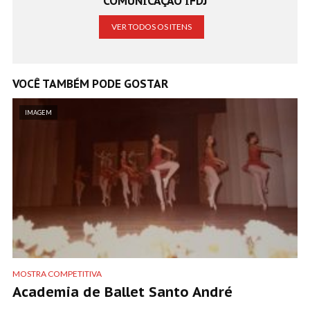
COMUNICAÇÃO IFDJ
VER TODOS OS ITENS
VOCÊ TAMBÉM PODE GOSTAR
IMAGEM
MOSTRA COMPETITIVA
Academia de Ballet Santo André