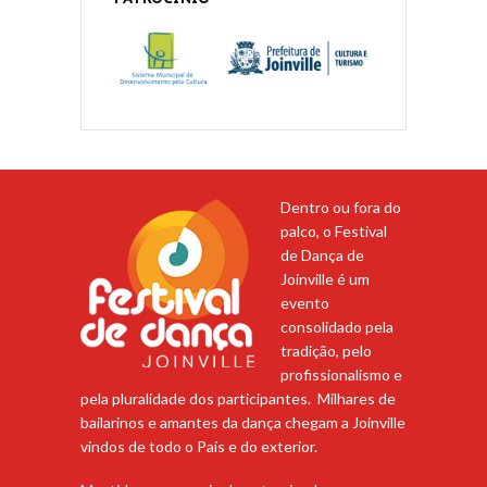
Dentro ou fora do
palco, o Festival
de Dança de
Joinville é um
evento
consolidado pela
tradição, pelo
profissionalismo e
pela pluralidade dos participantes. Milhares de
bailarinos e amantes da dança chegam a Joinville
vindos de todo o País e do exterior.