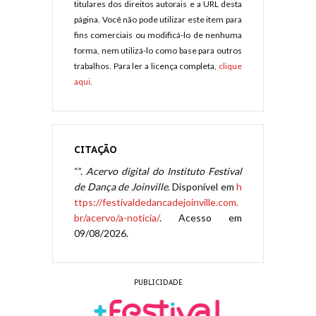
titulares dos direitos autorais e a URL desta
página. Você não pode utilizar este item para
fins comerciais ou modificá-lo de nenhuma
forma, nem utilizá-lo como base para outros
trabalhos. Para ler a licença completa,
clique
aqui
.
CITAÇÃO
“”.
Acervo digital do Instituto Festival
de Dança de Joinville
. Disponível em
h
ttps://festivaldedancadejoinville.com.
br/acervo/a-noticia/
. Acesso em
09/08/2026.
PUBLICIDADE