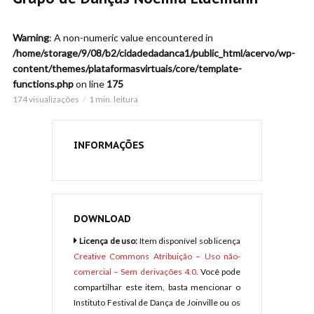
Warning
: A non-numeric value encountered in
/home/storage/9/08/b2/cidadedadanca1/public_html/acervo/wp-
content/themes/plataformasvirtuais/core/template-
functions.php
on line
175
174 visualizações
1 min. leitura
INFORMAÇÕES
DOWNLOAD
Licença de uso:
Item disponível sob licença
Creative Commons Atribuição – Uso não-
comercial – Sem derivações 4.0
. Você pode
compartilhar este item, basta mencionar o
Instituto Festival de Dança de Joinville ou os