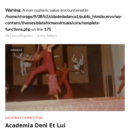
Warning
: A non-numeric value encountered in
/home/storage/9/08/b2/cidadedadanca1/public_html/acervo/wp-
content/themes/plataformasvirtuais/core/template-
functions.php
on line
175
467 visualizações
1 min. leitura
IMAGEM
MOSTRA COMPETITIVA
Academia Deni Et Lui