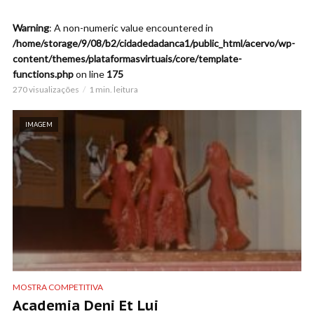
Warning
: A non-numeric value encountered in
/home/storage/9/08/b2/cidadedadanca1/public_html/acervo/wp-
content/themes/plataformasvirtuais/core/template-
functions.php
on line
175
270 visualizações
1 min. leitura
IMAGEM
MOSTRA COMPETITIVA
Academia Deni Et Lui