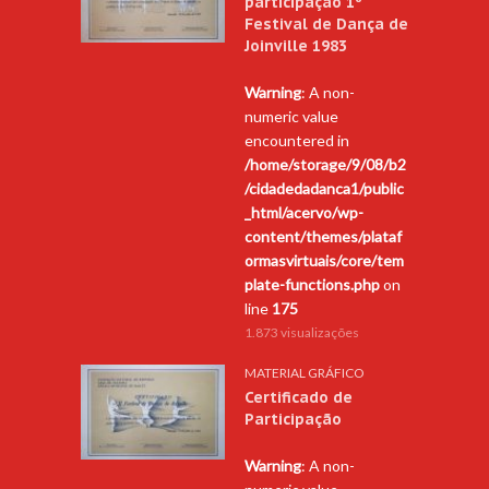
participação 1º
Festival de Dança de
Joinville 1983
Warning
: A non-
numeric value
encountered in
/home/storage/9/08/b2
/cidadedadanca1/public
_html/acervo/wp-
content/themes/plataf
ormasvirtuais/core/tem
plate-functions.php
on
line
175
1.873 visualizações
MATERIAL GRÁFICO
Certificado de
Participação
Warning
: A non-