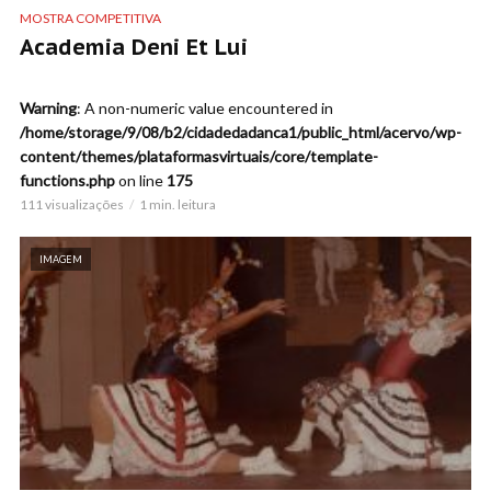
MOSTRA COMPETITIVA
Academia Deni Et Lui
Warning
: A non-numeric value encountered in
/home/storage/9/08/b2/cidadedadanca1/public_html/acervo/wp-
content/themes/plataformasvirtuais/core/template-
functions.php
on line
175
111 visualizações
1 min. leitura
IMAGEM