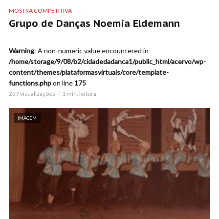
MOSTRA COMPETITIVA
Grupo de Danças Noemia Eldemann
Warning
: A non-numeric value encountered in
/home/storage/9/08/b2/cidadedadanca1/public_html/acervo/wp-
content/themes/plataformasvirtuais/core/template-
functions.php
on line
175
257 visualizações
1 min. leitura
IMAGEM