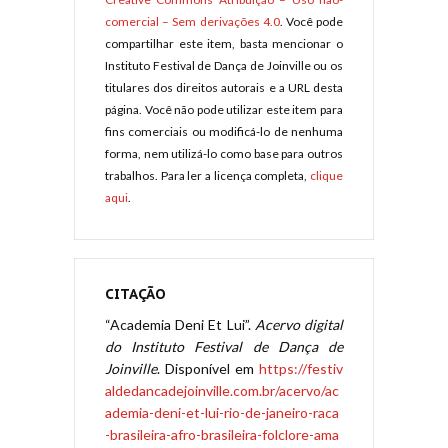
comercial – Sem derivações 4.0
. Você pode
compartilhar este item, basta mencionar o
Instituto Festival de Dança de Joinville ou os
titulares dos direitos autorais e a URL desta
página. Você não pode utilizar este item para
fins comerciais ou modificá-lo de nenhuma
forma, nem utilizá-lo como base para outros
trabalhos. Para ler a licença completa,
clique
aqui
.
CITAÇÃO
“Academia Deni Et Lui”.
Acervo digital
do Instituto Festival de Dança de
Joinville
. Disponível em
https://festiv
aldedancadejoinville.com.br/acervo/ac
ademia-deni-et-lui-rio-de-janeiro-raca
-brasileira-afro-brasileira-folclore-ama