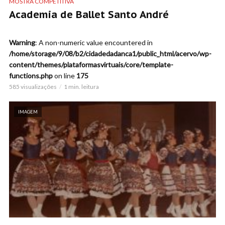
MOSTRA COMPETITIVA
Academia de Ballet Santo André
Warning
: A non-numeric value encountered in
/home/storage/9/08/b2/cidadedadanca1/public_html/acervo/wp-
content/themes/plataformasvirtuais/core/template-
functions.php
on line
175
585 visualizações
1 min. leitura
IMAGEM