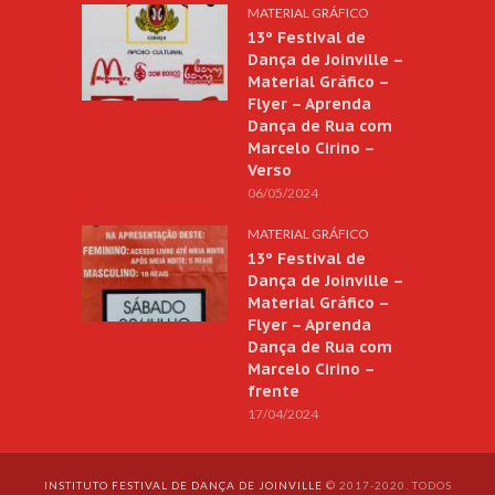
MATERIAL GRÁFICO
13º Festival de
Dança de Joinville –
Material Gráfico –
Flyer – Aprenda
Dança de Rua com
Marcelo Cirino –
Verso
06/05/2024
MATERIAL GRÁFICO
13º Festival de
Dança de Joinville –
Material Gráfico –
Flyer – Aprenda
Dança de Rua com
Marcelo Cirino –
frente
17/04/2024
INSTITUTO FESTIVAL DE DANÇA DE JOINVILLE
© 2017-2020. TODOS