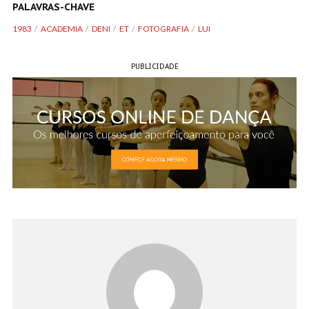
PALAVRAS-CHAVE
1983
ACADEMIA
DENI
ET
FOTOGRAFIA
LUI
PUBLICIDADE