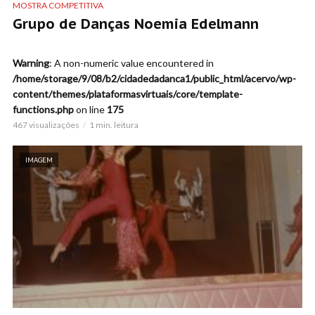
MOSTRA COMPETITIVA
Grupo de Danças Noemia Edelmann
Warning
: A non-numeric value encountered in
/home/storage/9/08/b2/cidadedadanca1/public_html/acervo/wp-
content/themes/plataformasvirtuais/core/template-
functions.php
on line
175
467 visualizações
1 min. leitura
IMAGEM