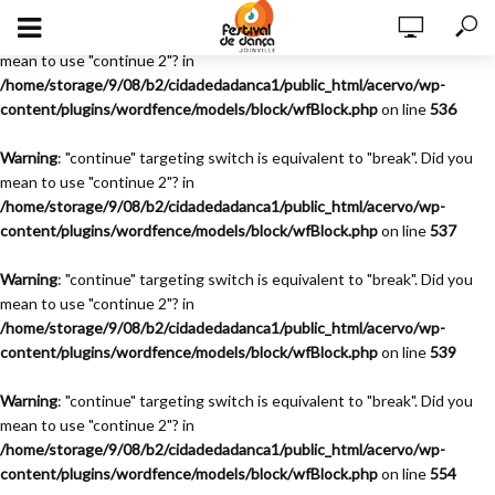
Warning
: "continue" targeting switch is equivalent to "break". Did you
mean to use "continue 2"? in
/home/storage/9/08/b2/cidadedadanca1/public_html/acervo/wp-
content/plugins/wordfence/models/block/wfBlock.php
on line
536
Warning
: "continue" targeting switch is equivalent to "break". Did you
mean to use "continue 2"? in
/home/storage/9/08/b2/cidadedadanca1/public_html/acervo/wp-
content/plugins/wordfence/models/block/wfBlock.php
on line
537
Warning
: "continue" targeting switch is equivalent to "break". Did you
mean to use "continue 2"? in
/home/storage/9/08/b2/cidadedadanca1/public_html/acervo/wp-
content/plugins/wordfence/models/block/wfBlock.php
on line
539
Warning
: "continue" targeting switch is equivalent to "break". Did you
mean to use "continue 2"? in
/home/storage/9/08/b2/cidadedadanca1/public_html/acervo/wp-
content/plugins/wordfence/models/block/wfBlock.php
on line
554