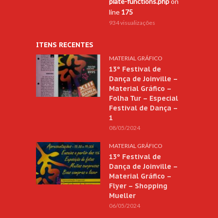
plate-functions.php
on
line
175
934 visualizações
ITENS RECENTES
MATERIAL GRÁFICO
13º Festival de
Dança de Joinville –
Material Gráfico –
Folha Tur – Especial
Festival de Dança –
1
08/05/2024
MATERIAL GRÁFICO
13º Festival de
Dança de Joinville –
Material Gráfico –
Flyer – Shopping
Mueller
06/05/2024