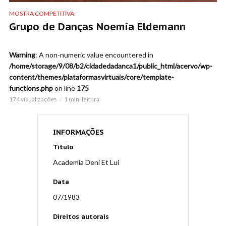
MOSTRA COMPETITIVA
Grupo de Danças Noemia Eldemann
Warning
: A non-numeric value encountered in
/home/storage/9/08/b2/cidadedadanca1/public_html/acervo/wp-
content/themes/plataformasvirtuais/core/template-
functions.php
on line
175
174 visualizações
1 min. leitura
INFORMAÇÕES
Título
Academia Deni Et Lui
Data
07/1983
Direitos autorais