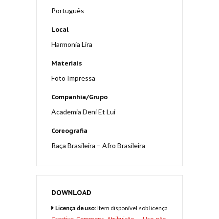
Português
Local
Harmonia Lira
Materiais
Foto Impressa
Companhia/Grupo
Academia Deni Et Lui
Coreografia
Raça Brasileira – Afro Brasileira
DOWNLOAD
Licença de uso:
Item disponível sob licença
Creative Commons Atribuição – Uso não-