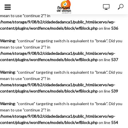
Warning
: "continue" targeting switch is equivalent to "break". Did you
mean to use "continue 2"? in
/home/storage/9/08/b2/cidadedadanca1/public_html/acervo/wp-
content/plugins/wordfence/models/block/wfBlock.php
on line
536
Warning
: "continue" targeting switch is equivalent to "break". Did you
mean to use "continue 2"? in
/home/storage/9/08/b2/cidadedadanca1/public_html/acervo/wp-
content/plugins/wordfence/models/block/wfBlock.php
on line
537
Warning
: "continue" targeting switch is equivalent to "break". Did you
mean to use "continue 2"? in
/home/storage/9/08/b2/cidadedadanca1/public_html/acervo/wp-
content/plugins/wordfence/models/block/wfBlock.php
on line
539
Warning
: "continue" targeting switch is equivalent to "break". Did you
mean to use "continue 2"? in
/home/storage/9/08/b2/cidadedadanca1/public_html/acervo/wp-
content/plugins/wordfence/models/block/wfBlock.php
on line
554