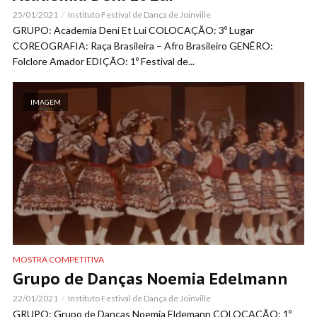
25/01/2021
Instituto Festival de Dança de Joinville
GRUPO: Academia Deni Et Lui COLOCAÇÃO: 3º Lugar
COREOGRAFIA: Raça Brasileira – Afro Brasileiro GENÊRO:
Folclore Amador EDIÇÃO: 1º Festival de...
IMAGEM
MOSTRA COMPETITIVA
Grupo de Danças Noemia Edelmann
22/01/2021
Instituto Festival de Dança de Joinville
GRUPO: Grupo de Danças Noemia Eldemann COLOCAÇÃO: 1º