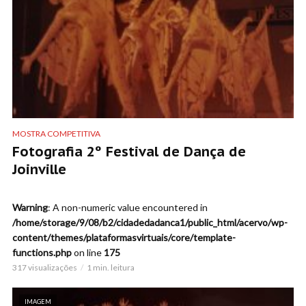
MOSTRA COMPETITIVA
Fotografia 2º Festival de Dança de
Joinville
Warning
: A non-numeric value encountered in
/home/storage/9/08/b2/cidadedadanca1/public_html/acervo/wp-
content/themes/plataformasvirtuais/core/template-
functions.php
on line
175
317 visualizações
1 min. leitura
IMAGEM