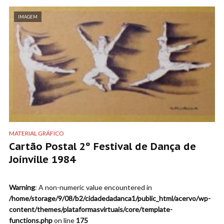
IMAGEM
MATERIAL GRÁFICO
Cartão Postal 2º Festival de Dança de
Joinville 1984
Warning
: A non-numeric value encountered in
/home/storage/9/08/b2/cidadedadanca1/public_html/acervo/wp-
content/themes/plataformasvirtuais/core/template-
functions.php
on line
175