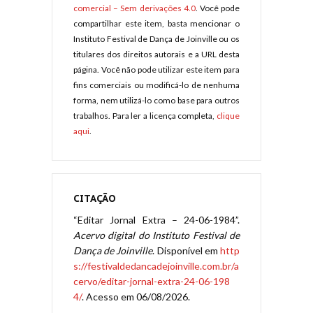
comercial – Sem derivações 4.0
. Você pode
compartilhar este item, basta mencionar o
Instituto Festival de Dança de Joinville ou os
titulares dos direitos autorais e a URL desta
página. Você não pode utilizar este item para
fins comerciais ou modificá-lo de nenhuma
forma, nem utilizá-lo como base para outros
trabalhos. Para ler a licença completa,
clique
aqui
.
CITAÇÃO
“Editar Jornal Extra – 24-06-1984”.
Acervo digital do Instituto Festival de
Dança de Joinville
. Disponível em
http
s://festivaldedancadejoinville.com.br/a
cervo/editar-jornal-extra-24-06-198
4/
. Acesso em 06/08/2026.