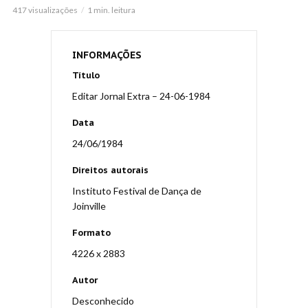
417 visualizações
1 min. leitura
INFORMAÇÕES
Título
Editar Jornal Extra – 24-06-1984
Data
24/06/1984
Direitos autorais
Instituto Festival de Dança de
Joinville
Formato
4226 x 2883
Autor
Desconhecido