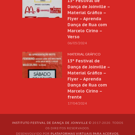
13º Festival de
Dança de Joinville –
Material Gráfico –
Flyer – Aprenda
Dança de Rua com
Marcelo Cirino –
Verso
06/05/2024
MATERIAL GRÁFICO
13º Festival de
Dança de Joinville –
Material Gráfico –
Flyer – Aprenda
Dança de Rua com
Marcelo Cirino –
frente
17/04/2024
INSTITUTO FESTIVAL DE DANÇA DE JOINVILLE
© 2017-2020. TODOS
OS DIREITOS RESERVADOS.
DESENVOLVIDO POR
PLATAFORMAS VIRTUAIS PARA ACERVOS,