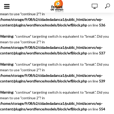
Warning
: "continue" targeting switch is equivalent to "break". Did you
mean to use "continue 2"? in
/home/storage/9/08/b2/cidadedadanca1/public_html/acervo/wp-
content/plugins/wordfence/models/block/wfBlock.php
on line
536
Warning
: "continue" targeting switch is equivalent to "break". Did you
mean to use "continue 2"? in
/home/storage/9/08/b2/cidadedadanca1/public_html/acervo/wp-
content/plugins/wordfence/models/block/wfBlock.php
on line
537
Warning
: "continue" targeting switch is equivalent to "break". Did you
mean to use "continue 2"? in
/home/storage/9/08/b2/cidadedadanca1/public_html/acervo/wp-
content/plugins/wordfence/models/block/wfBlock.php
on line
539
Warning
: "continue" targeting switch is equivalent to "break". Did you
mean to use "continue 2"? in
/home/storage/9/08/b2/cidadedadanca1/public_html/acervo/wp-
content/plugins/wordfence/models/block/wfBlock.php
on line
554