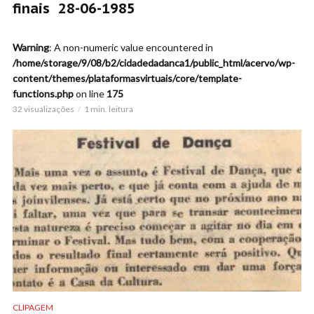
finais 28-06-1985
Warning
: A non-numeric value encountered in
/home/storage/9/08/b2/cidadedadanca1/public_html/acervo/wp-
content/themes/plataformasvirtuais/core/template-
functions.php
on line
175
32 visualizações
1 min. leitura
CLIPAGEM