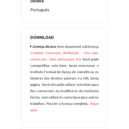
Idioma
Português
DOWNLOAD
Licença de uso:
Item disponível sob licença
Creative Commons Atribuição – Uso não-
comercial – Sem derivações 4.0
. Você pode
compartilhar este item, basta mencionar o
Instituto Festival de Dança de Joinville ou os
titulares dos direitos autorais e a URL desta
página. Você não pode utilizar este item para
fins comerciais ou modificá-lo de nenhuma
forma, nem utilizá-lo como base para outros
trabalhos. Para ler a licença completa,
clique
aqui
.