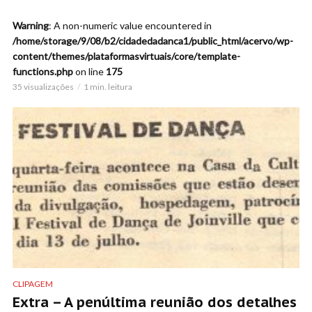
Warning
: A non-numeric value encountered in
/home/storage/9/08/b2/cidadedadanca1/public_html/acervo/wp-
content/themes/plataformasvirtuais/core/template-
functions.php
on line
175
35 visualizações
1 min. leitura
CLIPAGEM
Extra – A penúltima reunião dos detalhes