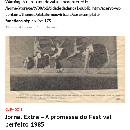
Warning
: A non-numeric value encountered in
/home/storage/9/08/b2/cidadedadanca1/public_html/acervo/wp-
content/themes/plataformasvirtuais/core/template-
functions.php
on line
175
135 visualizações
1 min. leitura
CLIPAGEM
Jornal Extra – A promessa do Festival
perfeito 1985