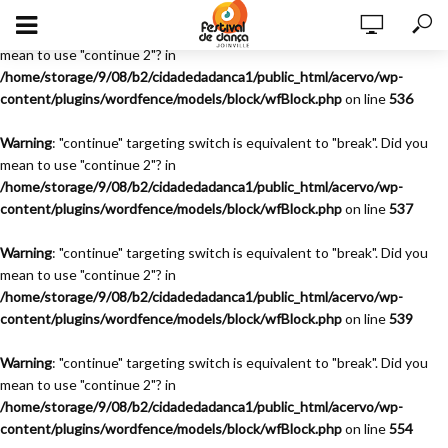
Warning
: "continue" targeting switch is equivalent to "break". Did you
mean to use "continue 2"? in
/home/storage/9/08/b2/cidadedadanca1/public_html/acervo/wp-
content/plugins/wordfence/models/block/wfBlock.php
on line
536
Warning
: "continue" targeting switch is equivalent to "break". Did you
mean to use "continue 2"? in
/home/storage/9/08/b2/cidadedadanca1/public_html/acervo/wp-
content/plugins/wordfence/models/block/wfBlock.php
on line
537
Warning
: "continue" targeting switch is equivalent to "break". Did you
mean to use "continue 2"? in
/home/storage/9/08/b2/cidadedadanca1/public_html/acervo/wp-
content/plugins/wordfence/models/block/wfBlock.php
on line
539
Warning
: "continue" targeting switch is equivalent to "break". Did you
mean to use "continue 2"? in
/home/storage/9/08/b2/cidadedadanca1/public_html/acervo/wp-
content/plugins/wordfence/models/block/wfBlock.php
on line
554