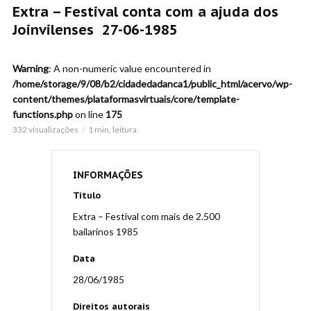
Extra – Festival conta com a ajuda dos
Joinvilenses 27-06-1985
Warning
: A non-numeric value encountered in
/home/storage/9/08/b2/cidadedadanca1/public_html/acervo/wp-
content/themes/plataformasvirtuais/core/template-
functions.php
on line
175
332 visualizações
1 min. leitura
INFORMAÇÕES
Título
Extra – Festival com mais de 2.500
bailarinos 1985
Data
28/06/1985
Direitos autorais