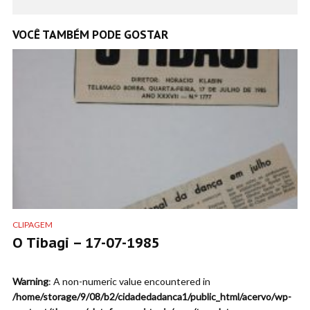
VOCÊ TAMBÉM PODE GOSTAR
CLIPAGEM
O Tibagi – 17-07-1985
Warning
: A non-numeric value encountered in
/home/storage/9/08/b2/cidadedadanca1/public_html/acervo/wp-