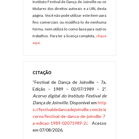
Instituto Festival de Dança de Joinville ou os
titulares dos direitos autorais e a URL desta
página. Você não pode utilizar este item para
fins comerciais ou modificá-lo de nenhuma
forma, nem utilizá-lo como base para outros
trabalhos. Para ler a licença completa,
clique
aqui
.
CITAÇÃO
“Festival de Dança de Joinville – 7a.
Edição – 1989 – 02/07/1989 – 2”.
Acervo digital do Instituto Festival de
Dança de Joinville
. Disponível em
http
s://festivaldedancadejoinville.com.br/a
cervo/festival-de-danca-de-joinville-7
a-edicao-1989-02071989-2/
. Acesso
em 07/08/2026.