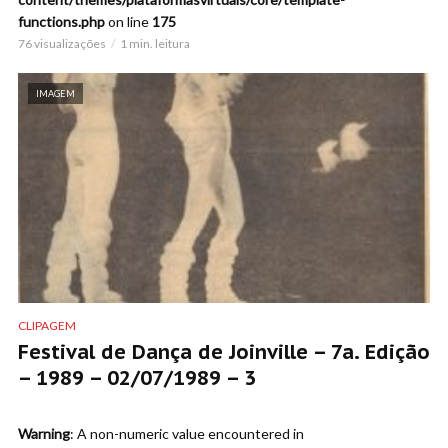
functions.php
on line
175
76 visualizações
1 min. leitura
IMAGEM
CLIPAGEM
Festival de Dança de Joinville – 7a. Edição
– 1989 – 02/07/1989 – 3
Warning
: A non-numeric value encountered in