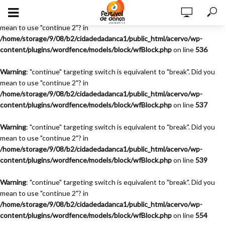
Warning
: "continue" targeting switch is equivalent to "break". Did you
mean to use "continue 2"? in
/home/storage/9/08/b2/cidadedadanca1/public_html/acervo/wp-
content/plugins/wordfence/models/block/wfBlock.php
on line
536
Warning
: "continue" targeting switch is equivalent to "break". Did you
mean to use "continue 2"? in
/home/storage/9/08/b2/cidadedadanca1/public_html/acervo/wp-
content/plugins/wordfence/models/block/wfBlock.php
on line
537
Warning
: "continue" targeting switch is equivalent to "break". Did you
mean to use "continue 2"? in
/home/storage/9/08/b2/cidadedadanca1/public_html/acervo/wp-
content/plugins/wordfence/models/block/wfBlock.php
on line
539
Warning
: "continue" targeting switch is equivalent to "break". Did you
mean to use "continue 2"? in
/home/storage/9/08/b2/cidadedadanca1/public_html/acervo/wp-
content/plugins/wordfence/models/block/wfBlock.php
on line
554