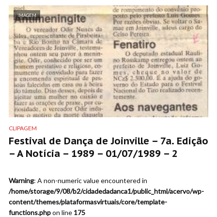
IMAGEM
CLIPAGEM
Festival de Dança de Joinville – 7a. Edição
– A Notícia – 1989 – 01/07/1989 – 2
Warning
: A non-numeric value encountered in
/home/storage/9/08/b2/cidadedadanca1/public_html/acervo/wp-
content/themes/plataformasvirtuais/core/template-
functions.php
on line
175