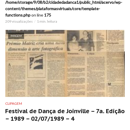
/home/storage/9/08/b2/cidadedadanca1/public_html/acervo/wp-
content/themes/plataformasvirtuais/core/template-
functions.php
on line
175
209 visualizações
1 min. leitura
IMAGEM
CLIPAGEM
Festival de Dança de Joinville – 7a. Edição
– 1989 – 02/07/1989 – 4