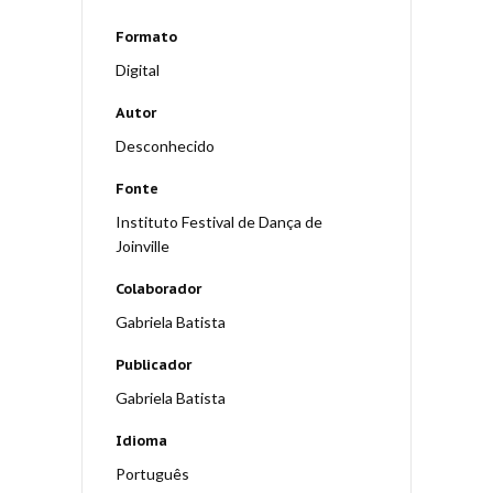
Formato
Digital
Autor
Desconhecido
Fonte
Instituto Festival de Dança de
Joinville
Colaborador
Gabriela Batista
Publicador
Gabriela Batista
Idioma
Português