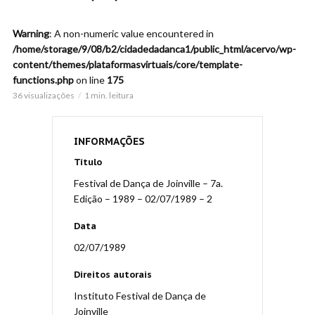
Warning
: A non-numeric value encountered in
/home/storage/9/08/b2/cidadedadanca1/public_html/acervo/wp-
content/themes/plataformasvirtuais/core/template-
functions.php
on line
175
36 visualizações
1 min. leitura
INFORMAÇÕES
Título
Festival de Dança de Joinville – 7a.
Edição – 1989 – 02/07/1989 – 2
Data
02/07/1989
Direitos autorais
Instituto Festival de Dança de
Joinville