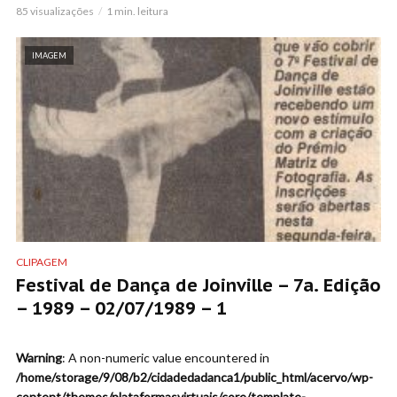
85 visualizações
1 min. leitura
IMAGEM
CLIPAGEM
Festival de Dança de Joinville – 7a. Edição
– 1989 – 02/07/1989 – 1
Warning
: A non-numeric value encountered in
/home/storage/9/08/b2/cidadedadanca1/public_html/acervo/wp-
content/themes/plataformasvirtuais/core/template-