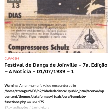
IMAGEM
CLIPAGEM
Festival de Dança de Joinville – 7a. Edição
– A Notícia – 01/07/1989 – 1
Warning
: A non-numeric value encountered in
/home/storage/9/08/b2/cidadedadanca1/public_html/acervo/wp-
content/themes/plataformasvirtuais/core/template-
functions.php
on line
175
171 visualizações
1 min. leitura