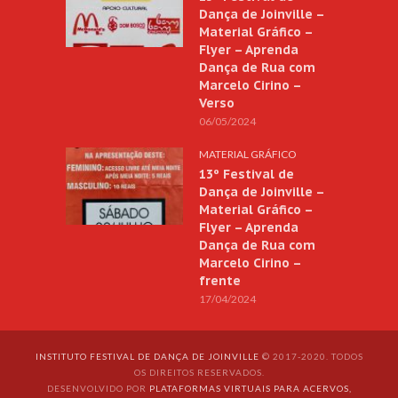
Dança de Joinville –
Material Gráfico –
Flyer – Aprenda
Dança de Rua com
Marcelo Cirino –
Verso
06/05/2024
MATERIAL GRÁFICO
13º Festival de
Dança de Joinville –
Material Gráfico –
Flyer – Aprenda
Dança de Rua com
Marcelo Cirino –
frente
17/04/2024
INSTITUTO FESTIVAL DE DANÇA DE JOINVILLE
© 2017-2020. TODOS
OS DIREITOS RESERVADOS.
DESENVOLVIDO POR
PLATAFORMAS VIRTUAIS PARA ACERVOS,