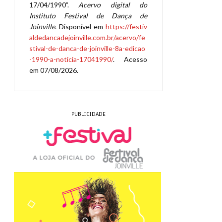
17/04/1990”.
Acervo digital do
Instituto Festival de Dança de
Joinville
. Disponível em
https://festiv
aldedancadejoinville.com.br/acervo/fe
stival-de-danca-de-joinville-8a-edicao
-1990-a-noticia-17041990/
. Acesso
em 07/08/2026.
PUBLICIDADE