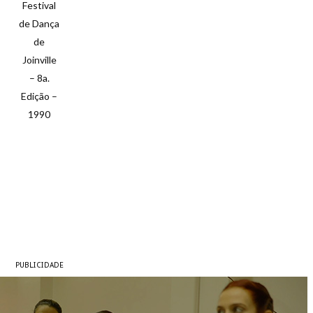
Festival
de Dança
de
Joinville
– 8a.
Edição –
1990
PUBLICIDADE