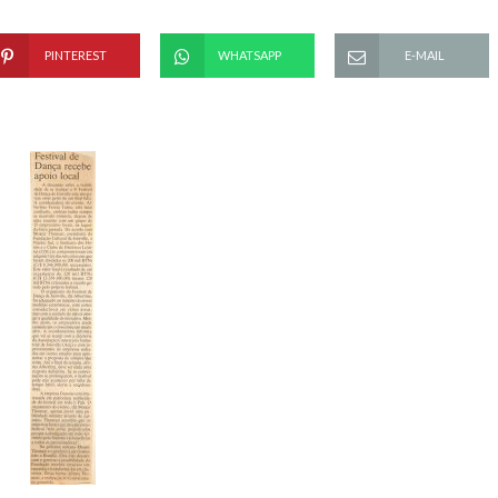
PINTEREST
WHATSAPP
E-MAIL