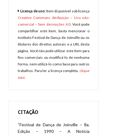
Licença de uso:
Item disponível sob licença
Creative Commons Atribuição – Uso não-
comercial – Sem derivações 4.0
. Você pode
compartilhar este item, basta mencionar o
Instituto Festival de Dança de Joinville ou os
titulares dos direitos autorais e a URL desta
página. Você não pode utilizar este item para
fins comerciais ou modificá-lo de nenhuma
forma, nem utilizá-lo como base para outros
trabalhos. Para ler a licença completa,
clique
aqui
.
CITAÇÃO
“Festival de Dança de Joinville – 8a.
Edição – 1990 – A Notícia