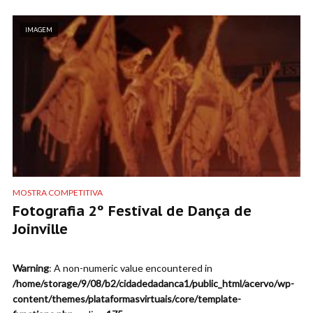
IMAGEM
MOSTRA COMPETITIVA
Fotografia 2º Festival de Dança de
Joinville
Warning
: A non-numeric value encountered in
/home/storage/9/08/b2/cidadedadanca1/public_html/acervo/wp-
content/themes/plataformasvirtuais/core/template-