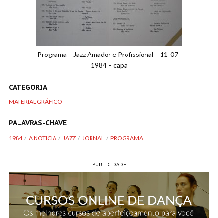
Programa – Jazz Amador e Profissional – 11-07-
1984 – capa
CATEGORIA
MATERIAL GRÁFICO
PALAVRAS-CHAVE
1984
A NOTICIA
JAZZ
JORNAL
PROGRAMA
PUBLICIDADE