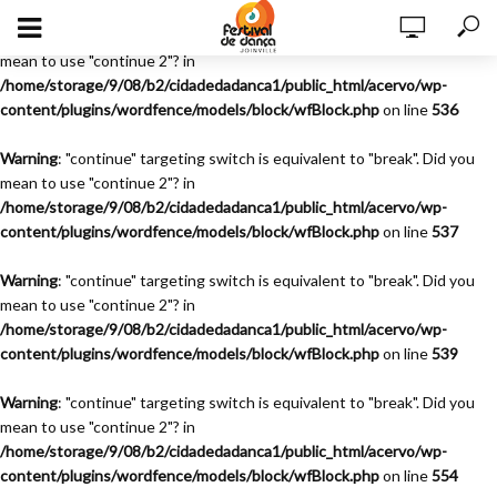
Warning
: "continue" targeting switch is equivalent to "break". Did you
mean to use "continue 2"? in
/home/storage/9/08/b2/cidadedadanca1/public_html/acervo/wp-
content/plugins/wordfence/models/block/wfBlock.php
on line
536
Warning
: "continue" targeting switch is equivalent to "break". Did you
mean to use "continue 2"? in
/home/storage/9/08/b2/cidadedadanca1/public_html/acervo/wp-
content/plugins/wordfence/models/block/wfBlock.php
on line
537
Warning
: "continue" targeting switch is equivalent to "break". Did you
mean to use "continue 2"? in
/home/storage/9/08/b2/cidadedadanca1/public_html/acervo/wp-
content/plugins/wordfence/models/block/wfBlock.php
on line
539
Warning
: "continue" targeting switch is equivalent to "break". Did you
mean to use "continue 2"? in
/home/storage/9/08/b2/cidadedadanca1/public_html/acervo/wp-
content/plugins/wordfence/models/block/wfBlock.php
on line
554