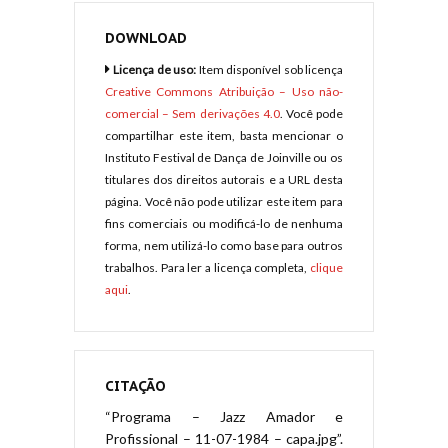
DOWNLOAD
Licença de uso:
Item disponível sob licença
Creative Commons Atribuição – Uso não-
comercial – Sem derivações 4.0
. Você pode
compartilhar este item, basta mencionar o
Instituto Festival de Dança de Joinville ou os
titulares dos direitos autorais e a URL desta
página. Você não pode utilizar este item para
fins comerciais ou modificá-lo de nenhuma
forma, nem utilizá-lo como base para outros
trabalhos. Para ler a licença completa,
clique
aqui
.
CITAÇÃO
“Programa – Jazz Amador e
Profissional – 11-07-1984 – capa.jpg”.