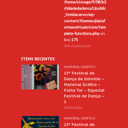
/home/storage/9/08/b2
/cidadedadanca1/public
_html/acervo/wp-
content/themes/plataf
ormasvirtuais/core/tem
plate-functions.php
on
line
175
933 visualizações
ITENS RECENTES
MATERIAL GRÁFICO
13º Festival de
Dança de Joinville –
Material Gráfico –
Folha Tur – Especial
Festival de Dança –
1
08/05/2024
MATERIAL GRÁFICO
13º Festival de