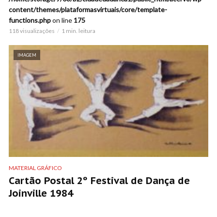
content/themes/plataformasvirtuais/core/template-
functions.php
on line
175
118 visualizações
1 min. leitura
IMAGEM
MATERIAL GRÁFICO
Cartão Postal 2º Festival de Dança de
Joinville 1984