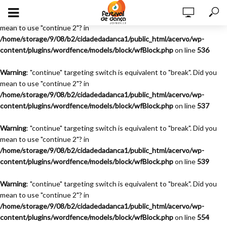
Warning
: "continue" targeting switch is equivalent to "break". Did you
mean to use "continue 2"? in
/home/storage/9/08/b2/cidadedadanca1/public_html/acervo/wp-
content/plugins/wordfence/models/block/wfBlock.php
on line
536
Warning
: "continue" targeting switch is equivalent to "break". Did you
mean to use "continue 2"? in
/home/storage/9/08/b2/cidadedadanca1/public_html/acervo/wp-
content/plugins/wordfence/models/block/wfBlock.php
on line
537
Warning
: "continue" targeting switch is equivalent to "break". Did you
mean to use "continue 2"? in
/home/storage/9/08/b2/cidadedadanca1/public_html/acervo/wp-
content/plugins/wordfence/models/block/wfBlock.php
on line
539
Warning
: "continue" targeting switch is equivalent to "break". Did you
mean to use "continue 2"? in
/home/storage/9/08/b2/cidadedadanca1/public_html/acervo/wp-
content/plugins/wordfence/models/block/wfBlock.php
on line
554