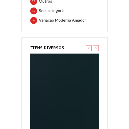
Outros
21
Sem categoria
12
Variação Moderna Amador
4
ITENS DIVERSOS