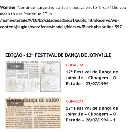
Warning
: "continue" targeting switch is equivalent to "break". Did you
mean to use "continue 2"? in
/home/storage/9/08/b2/cidadedadanca1/public_html/acervo/wp-
content/plugins/wordfence/models/block/wfBlock.php
on line
557
EDIÇÃO - 12º FESTIVAL DE DANÇA DE JOINVILLE
CLIPAGEM
IMAGEM
12º Festival de Dança de
Joinville – Clipagem – O
Estado – 23/07/1994
CLIPAGEM
IMAGEM
12º Festival de Dança de
Joinville – Clipagem – O
Estado – 26/07/1994 – 1