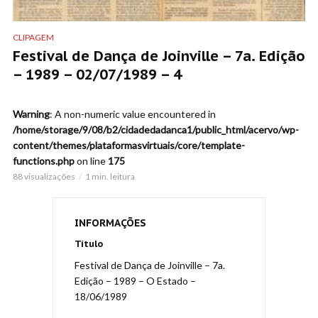
CLIPAGEM
Festival de Dança de Joinville – 7a. Edição
– 1989 – 02/07/1989 – 4
Warning
: A non-numeric value encountered in
/home/storage/9/08/b2/cidadedadanca1/public_html/acervo/wp-
content/themes/plataformasvirtuais/core/template-
functions.php
on line
175
88 visualizações
1 min. leitura
INFORMAÇÕES
Título
Festival de Dança de Joinville – 7a.
Edição – 1989 – O Estado –
18/06/1989