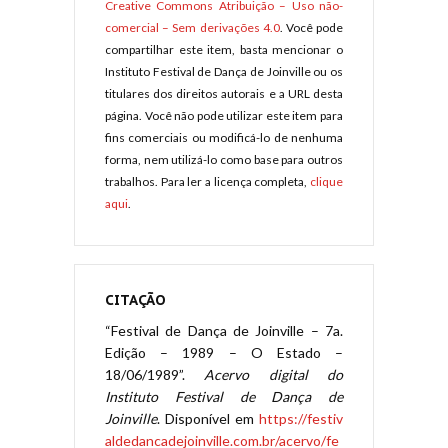
Creative Commons Atribuição – Uso não-
comercial – Sem derivações 4.0
. Você pode
compartilhar este item, basta mencionar o
Instituto Festival de Dança de Joinville ou os
titulares dos direitos autorais e a URL desta
página. Você não pode utilizar este item para
fins comerciais ou modificá-lo de nenhuma
forma, nem utilizá-lo como base para outros
trabalhos. Para ler a licença completa,
clique
aqui
.
CITAÇÃO
“Festival de Dança de Joinville – 7a.
Edição – 1989 – O Estado –
18/06/1989”.
Acervo digital do
Instituto Festival de Dança de
Joinville
. Disponível em
https://festiv
aldedancadejoinville.com.br/acervo/fe