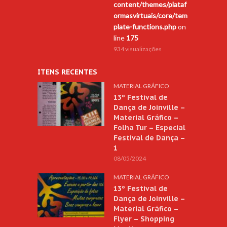
content/themes/plataf
ormasvirtuais/core/tem
plate-functions.php
on
line
175
934 visualizações
ITENS RECENTES
MATERIAL GRÁFICO
13º Festival de
Dança de Joinville –
Material Gráfico –
Folha Tur – Especial
Festival de Dança –
1
08/05/2024
MATERIAL GRÁFICO
13º Festival de
Dança de Joinville –
Material Gráfico –
Flyer – Shopping