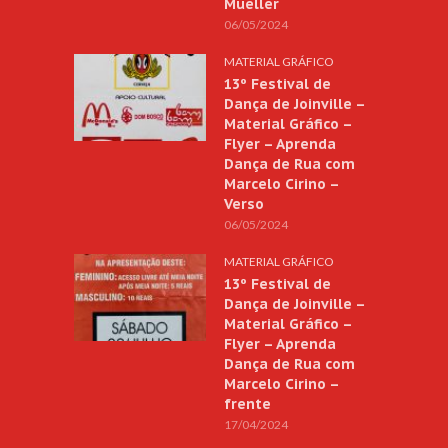
Mueller
06/05/2024
MATERIAL GRÁFICO
13º Festival de
Dança de Joinville –
Material Gráfico –
Flyer – Aprenda
Dança de Rua com
Marcelo Cirino –
Verso
06/05/2024
MATERIAL GRÁFICO
13º Festival de
Dança de Joinville –
Material Gráfico –
Flyer – Aprenda
Dança de Rua com
Marcelo Cirino –
frente
17/04/2024