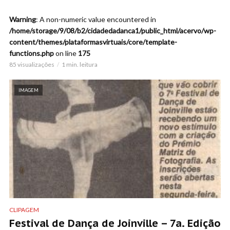
Warning
: A non-numeric value encountered in
/home/storage/9/08/b2/cidadedadanca1/public_html/acervo/wp-
content/themes/plataformasvirtuais/core/template-
functions.php
on line
175
85 visualizações
1 min. leitura
IMAGEM
CLIPAGEM
Festival de Dança de Joinville – 7a. Edição