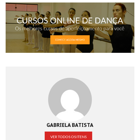
GABRIELA BATISTA
VER TODOS OS ITENS