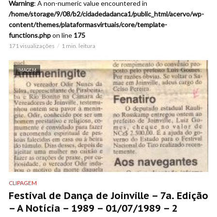
Warning
: A non-numeric value encountered in
/home/storage/9/08/b2/cidadedadanca1/public_html/acervo/wp-
content/themes/plataformasvirtuais/core/template-
functions.php
on line
175
171 visualizações
1 min. leitura
IMAGEM
CLIPAGEM
Festival de Dança de Joinville – 7a. Edição
– A Notícia – 1989 – 01/07/1989 – 2