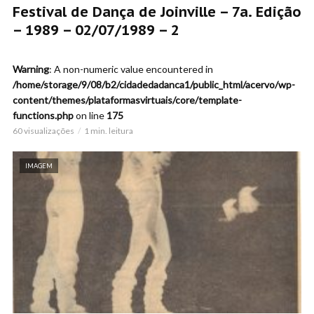
Festival de Dança de Joinville – 7a. Edição
– 1989 – 02/07/1989 – 2
Warning
: A non-numeric value encountered in
/home/storage/9/08/b2/cidadedadanca1/public_html/acervo/wp-
content/themes/plataformasvirtuais/core/template-
functions.php
on line
175
60 visualizações
1 min. leitura
IMAGEM