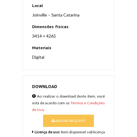
Local
Joinville – Santa Catarina
Dimensões físicas
3414 × 4265
Materiais
Digital
DOWNLOAD
Ao realizar o download deste item, você
está de acordo com os
Termos e Condições
de Uso
.
BAIXAR ARQUIVO
Licença de uso:
Item disponível sob licença