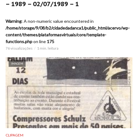
– 1989 – 02/07/1989 – 1
Warning
: A non-numeric value encountered in
/home/storage/9/08/b2/cidadedadanca1/public_html/acervo/wp-
content/themes/plataformasvirtuais/core/template-
functions.php
on line
175
76 visualizações
1 min. leitura
IMAGEM
CLIPAGEM