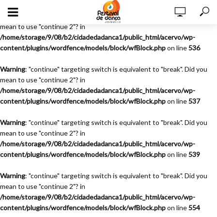
Warning
: "continue" targeting switch is equivalent to "break". Did you
mean to use "continue 2"? in
/home/storage/9/08/b2/cidadedadanca1/public_html/acervo/wp-
content/plugins/wordfence/models/block/wfBlock.php
on line
536
Warning
: "continue" targeting switch is equivalent to "break". Did you
mean to use "continue 2"? in
/home/storage/9/08/b2/cidadedadanca1/public_html/acervo/wp-
content/plugins/wordfence/models/block/wfBlock.php
on line
537
Warning
: "continue" targeting switch is equivalent to "break". Did you
mean to use "continue 2"? in
/home/storage/9/08/b2/cidadedadanca1/public_html/acervo/wp-
content/plugins/wordfence/models/block/wfBlock.php
on line
539
Warning
: "continue" targeting switch is equivalent to "break". Did you
mean to use "continue 2"? in
/home/storage/9/08/b2/cidadedadanca1/public_html/acervo/wp-
content/plugins/wordfence/models/block/wfBlock.php
on line
554