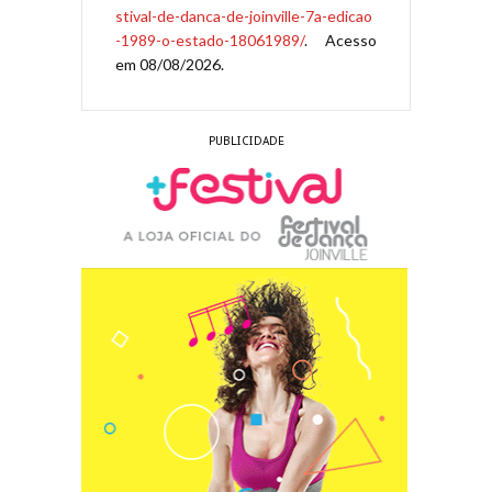
stival-de-danca-de-joinville-7a-edicao
-1989-o-estado-18061989/
. Acesso
em 08/08/2026.
PUBLICIDADE