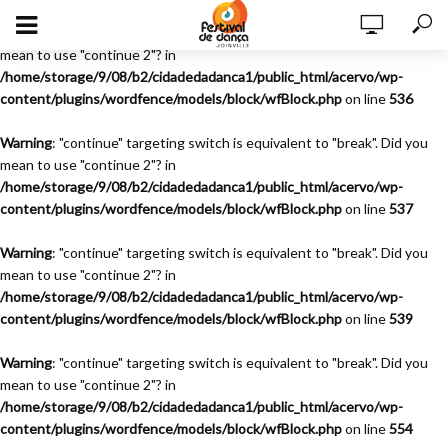
Warning
: "continue" targeting switch is equivalent to "break". Did you
mean to use "continue 2"? in
/home/storage/9/08/b2/cidadedadanca1/public_html/acervo/wp-
content/plugins/wordfence/models/block/wfBlock.php
on line
536
Warning
: "continue" targeting switch is equivalent to "break". Did you
mean to use "continue 2"? in
/home/storage/9/08/b2/cidadedadanca1/public_html/acervo/wp-
content/plugins/wordfence/models/block/wfBlock.php
on line
537
Warning
: "continue" targeting switch is equivalent to "break". Did you
mean to use "continue 2"? in
/home/storage/9/08/b2/cidadedadanca1/public_html/acervo/wp-
content/plugins/wordfence/models/block/wfBlock.php
on line
539
Warning
: "continue" targeting switch is equivalent to "break". Did you
mean to use "continue 2"? in
/home/storage/9/08/b2/cidadedadanca1/public_html/acervo/wp-
content/plugins/wordfence/models/block/wfBlock.php
on line
554