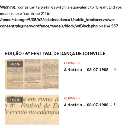
Warning
: "continue" targeting switch is equivalent to "break". Did you
mean to use "continue 2"? in
/home/storage/9/08/b2/cidadedadanca1/public_html/acervo/wp-
content/plugins/wordfence/models/block/wfBlock.php
on line
557
EDIÇÃO - 6º FESTIVAL DE DANÇA DE JOINVILLE
CLIPAGEM
IMAGEM
A Notícia – 08-07-1988 – 4
CLIPAGEM
IMAGEM
A Notícia – 08-07-1988 – 5