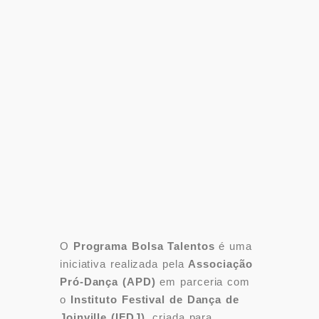
O
Programa Bolsa Talentos
é uma
iniciativa realizada pela
Associação
Pró-Dança (APD)
em parceria com
o
Instituto Festival de Dança de
Joinville (IFDJ)
, criada para