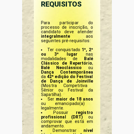
REQUISITOS
Para participar do
processo de inscrição, o
candidato deve atender
integralmente
aos
seguintes pré-requisitos:
Ter conquistado
1º, 2º
ou 3º lugar
nas
modalidades de
Balé
Clássico de Repertório
,
Balé Neoclássico
ou
Dança Contemporânea
da
42ª edição do Festival
de Dança de Joinville
(Mostra Competitiva
Sênior ou Festival da
Sapatilha).
Ser
maior de 18 anos
ou emancipado(a)
legalmente.
Possuir
registro
profissional (DRT)
ou
comprovar que está em
andamento.
Demonstrar
nível