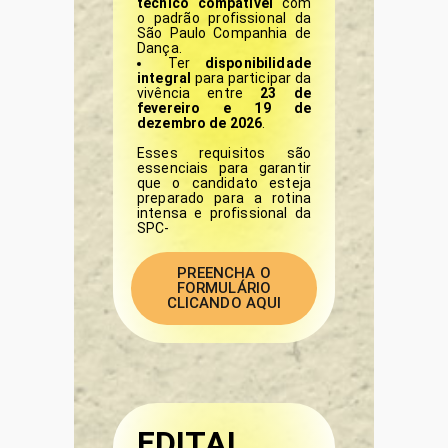
técnico compatível
com
o padrão profissional da
São Paulo Companhia de
Dança.
Ter
disponibilidade
integral
para participar da
vivência entre
23 de
fevereiro e 19 de
dezembro de 2026
.
Esses requisitos são
essenciais para garantir
que o candidato esteja
preparado para a rotina
intensa e profissional da
SPC-
PREENCHA O
FORMULÁRIO
CLICANDO AQUI
EDITAL