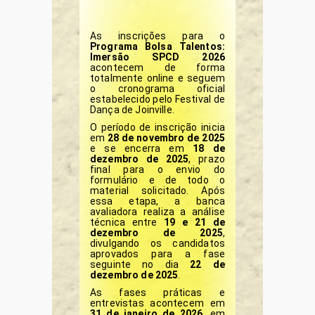
As inscrições para o
Programa Bolsa Talentos:
Imersão SPCD 2026
acontecem de forma
totalmente online e seguem
o cronograma oficial
estabelecido pelo Festival de
Dança de Joinville.
O período de inscrição inicia
em
28 de novembro de 2025
e se encerra em
18 de
dezembro de 2025
, prazo
final para o envio do
formulário e de todo o
material solicitado. Após
essa etapa, a banca
avaliadora realiza a análise
técnica entre
19 e 21 de
dezembro de 2025
,
divulgando os candidatos
aprovados para a fase
seguinte no dia
22 de
dezembro de 2025
.
As fases práticas e
entrevistas acontecem em
31 de janeiro de 2026
, em