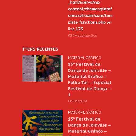
_html/acervo/wp-
content/themes/plataf
ormasvirtuais/core/tem
plate-functions.php
on
line
175
934 visualizações
ITENS RECENTES
MATERIAL GRÁFICO
13º Festival de
Dança de Joinville –
Material Gráfico –
Folha Tur – Especial
Festival de Dança –
1
08/05/2024
MATERIAL GRÁFICO
13º Festival de
Dança de Joinville –
Material Gráfico –