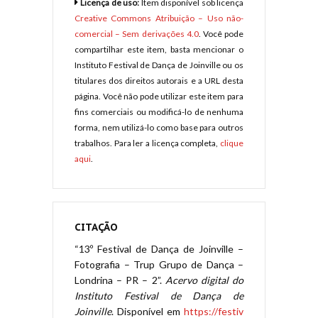
Licença de uso:
Item disponível sob licença
Creative Commons Atribuição – Uso não-
comercial – Sem derivações 4.0
. Você pode
compartilhar este item, basta mencionar o
Instituto Festival de Dança de Joinville ou os
titulares dos direitos autorais e a URL desta
página. Você não pode utilizar este item para
fins comerciais ou modificá-lo de nenhuma
forma, nem utilizá-lo como base para outros
trabalhos. Para ler a licença completa,
clique
aqui
.
CITAÇÃO
“13º Festival de Dança de Joinville –
Fotografia – Trup Grupo de Dança –
Londrina – PR – 2”.
Acervo digital do
Instituto Festival de Dança de
Joinville
. Disponível em
https://festiv