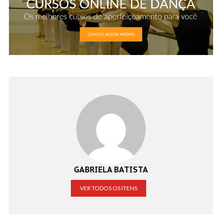
GABRIELA BATISTA
VER TODOS OS ITENS