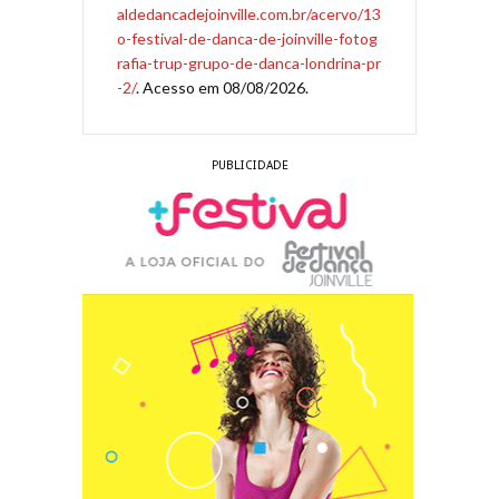
aldedancadejoinville.com.br/acervo/13
o-festival-de-danca-de-joinville-fotog
rafia-trup-grupo-de-danca-londrina-pr
-2/
. Acesso em 08/08/2026.
PUBLICIDADE