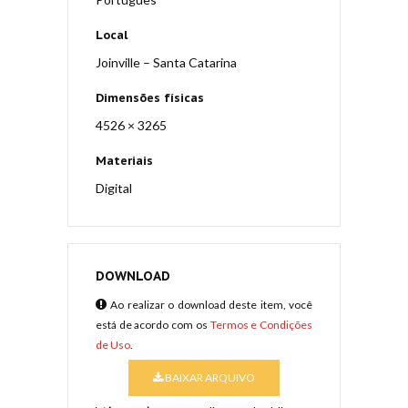
Local
Joinville – Santa Catarina
Dimensões físicas
4526 × 3265
Materiais
Digital
DOWNLOAD
Ao realizar o download deste item, você
está de acordo com os
Termos e Condições
de Uso
.
BAIXAR ARQUIVO