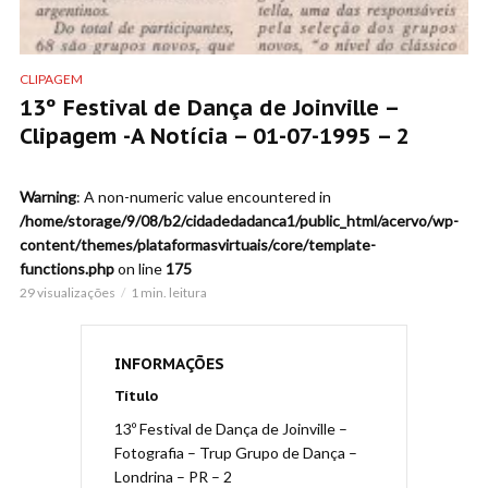
CLIPAGEM
13º Festival de Dança de Joinville –
Clipagem -A Notícia – 01-07-1995 – 2
Warning
: A non-numeric value encountered in
/home/storage/9/08/b2/cidadedadanca1/public_html/acervo/wp-
content/themes/plataformasvirtuais/core/template-
functions.php
on line
175
29 visualizações
1 min. leitura
INFORMAÇÕES
Título
13º Festival de Dança de Joinville –
Fotografia – Trup Grupo de Dança –
Londrina – PR – 2