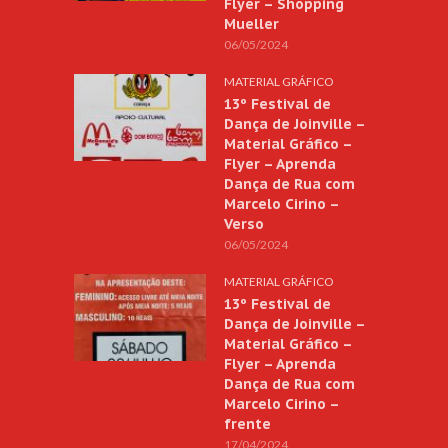
Flyer – Shopping
Mueller
06/05/2024
MATERIAL GRÁFICO
13º Festival de
Dança de Joinville –
Material Gráfico –
Flyer – Aprenda
Dança de Rua com
Marcelo Cirino –
Verso
06/05/2024
MATERIAL GRÁFICO
13º Festival de
Dança de Joinville –
Material Gráfico –
Flyer – Aprenda
Dança de Rua com
Marcelo Cirino –
frente
17/04/2024