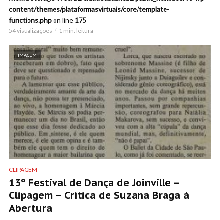
content/themes/plataformasvirtuais/core/template-
functions.php
on line
175
54 visualizações
1 min. leitura
IMAGEM
CLIPAGEM
13º Festival de Dança de Joinville –
Clipagem – Crítica de Suzana Braga á
Abertura