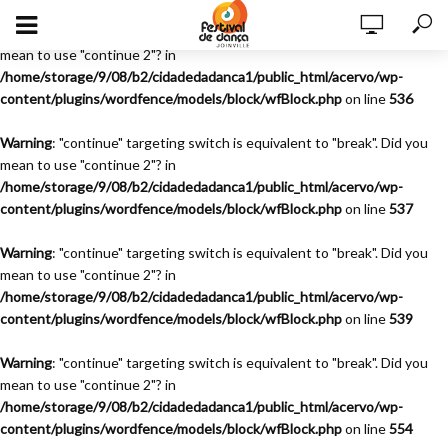
Warning
: "continue" targeting switch is equivalent to "break". Did you
mean to use "continue 2"? in
/home/storage/9/08/b2/cidadedadanca1/public_html/acervo/wp-
content/plugins/wordfence/models/block/wfBlock.php
on line
536
Warning
: "continue" targeting switch is equivalent to "break". Did you
mean to use "continue 2"? in
/home/storage/9/08/b2/cidadedadanca1/public_html/acervo/wp-
content/plugins/wordfence/models/block/wfBlock.php
on line
537
Warning
: "continue" targeting switch is equivalent to "break". Did you
mean to use "continue 2"? in
/home/storage/9/08/b2/cidadedadanca1/public_html/acervo/wp-
content/plugins/wordfence/models/block/wfBlock.php
on line
539
Warning
: "continue" targeting switch is equivalent to "break". Did you
mean to use "continue 2"? in
/home/storage/9/08/b2/cidadedadanca1/public_html/acervo/wp-
content/plugins/wordfence/models/block/wfBlock.php
on line
554