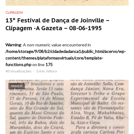
CLIPAGEM
13º Festival de Dança de Joinville –
Clipagem -A Gazeta – 08-06-1995
Warning
: A non-numeric value encountered in
/home/storage/9/08/b2/cidadedadanca1/public_html/acervo/wp-
content/themes/plataformasvirtuais/core/template-
functions.php
on line
175
43 visualizações
1 min. leitura
IMAGEM