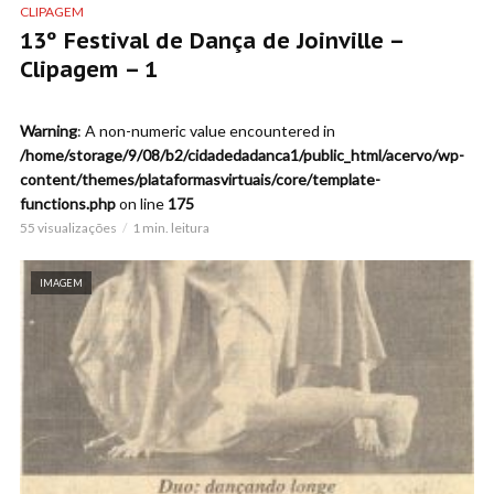
CLIPAGEM
13º Festival de Dança de Joinville –
Clipagem – 1
Warning
: A non-numeric value encountered in
/home/storage/9/08/b2/cidadedadanca1/public_html/acervo/wp-
content/themes/plataformasvirtuais/core/template-
functions.php
on line
175
55 visualizações
1 min. leitura
IMAGEM