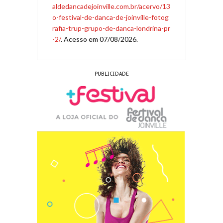
aldedancadejoinville.com.br/acervo/13
o-festival-de-danca-de-joinville-fotog
rafia-trup-grupo-de-danca-londrina-pr
-2/
. Acesso em 07/08/2026.
PUBLICIDADE