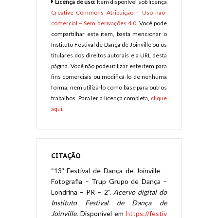
Licença de uso:
Item disponível sob licença
Creative Commons Atribuição – Uso não-
comercial – Sem derivações 4.0
. Você pode
compartilhar este item, basta mencionar o
Instituto Festival de Dança de Joinville ou os
titulares dos direitos autorais e a URL desta
página. Você não pode utilizar este item para
fins comerciais ou modificá-lo de nenhuma
forma, nem utilizá-lo como base para outros
trabalhos. Para ler a licença completa,
clique
aqui
.
CITAÇÃO
“13º Festival de Dança de Joinville –
Fotografia – Trup Grupo de Dança –
Londrina – PR – 2”.
Acervo digital do
Instituto Festival de Dança de
Joinville
. Disponível em
https://festiv