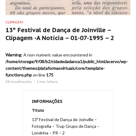
CLIPAGEM
13º Festival de Dança de Joinville –
Clipagem -A Notícia – 01-07-1995 – 2
Warning
: A non-numeric value encountered in
/home/storage/9/08/b2/cidadedadanca1/public_html/acervo/wp-
content/themes/plataformasvirtuais/core/template-
functions.php
on line
175
29 visualizações
1 min. leitura
INFORMAÇÕES
Título
13º Festival de Dança de Joinville –
Fotografia – Trup Grupo de Dança –
Londrina – PR – 2