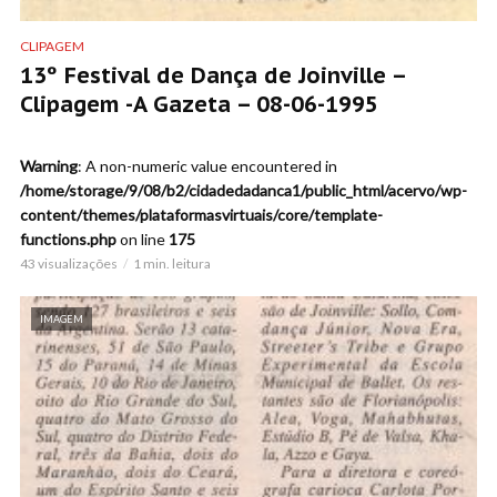
CLIPAGEM
13º Festival de Dança de Joinville –
Clipagem -A Gazeta – 08-06-1995
Warning
: A non-numeric value encountered in
/home/storage/9/08/b2/cidadedadanca1/public_html/acervo/wp-
content/themes/plataformasvirtuais/core/template-
functions.php
on line
175
43 visualizações
1 min. leitura
IMAGEM