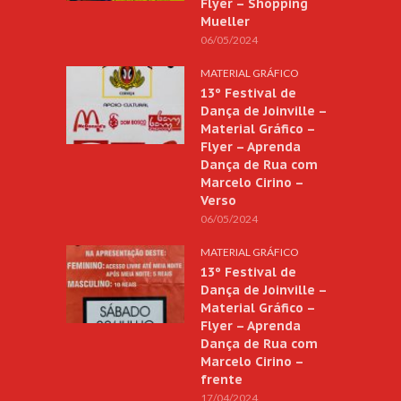
Flyer – Shopping
Mueller
06/05/2024
MATERIAL GRÁFICO
13º Festival de
Dança de Joinville –
Material Gráfico –
Flyer – Aprenda
Dança de Rua com
Marcelo Cirino –
Verso
06/05/2024
MATERIAL GRÁFICO
13º Festival de
Dança de Joinville –
Material Gráfico –
Flyer – Aprenda
Dança de Rua com
Marcelo Cirino –
frente
17/04/2024