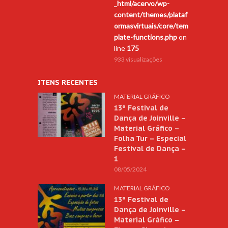
_html/acervo/wp-
content/themes/plataf
ormasvirtuais/core/tem
plate-functions.php
on
line
175
933 visualizações
ITENS RECENTES
MATERIAL GRÁFICO
13º Festival de
Dança de Joinville –
Material Gráfico –
Folha Tur – Especial
Festival de Dança –
1
08/05/2024
MATERIAL GRÁFICO
13º Festival de
Dança de Joinville –
Material Gráfico –