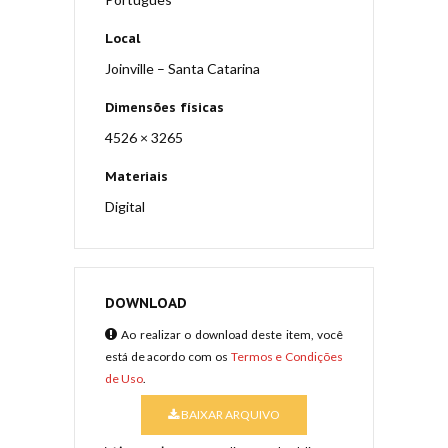
Local
Joinville – Santa Catarina
Dimensões físicas
4526 × 3265
Materiais
Digital
DOWNLOAD
Ao realizar o download deste item, você
está de acordo com os
Termos e Condições
de Uso
.
BAIXAR ARQUIVO