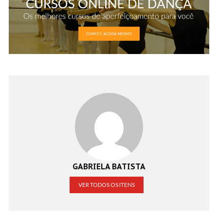
GABRIELA BATISTA
VER TODOS OS ITENS