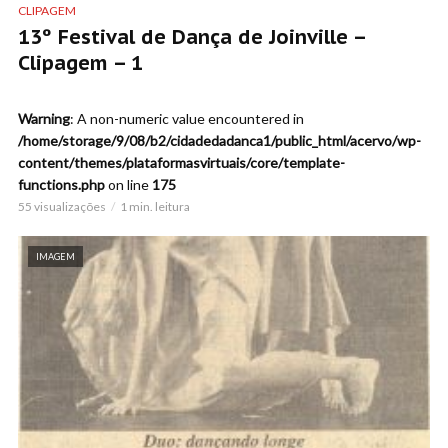
CLIPAGEM
13º Festival de Dança de Joinville –
Clipagem – 1
Warning
: A non-numeric value encountered in
/home/storage/9/08/b2/cidadedadanca1/public_html/acervo/wp-
content/themes/plataformasvirtuais/core/template-
functions.php
on line
175
55 visualizações
1 min. leitura
IMAGEM