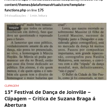
content/themes/plataformasvirtuais/core/template-
functions.php
on line
175
54 visualizações
1 min. leitura
IMAGEM
CLIPAGEM
13º Festival de Dança de Joinville –
Clipagem – Crítica de Suzana Braga á
Abertura