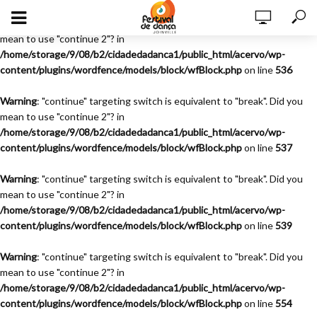
Warning
: "continue" targeting switch is equivalent to "break". Did you
mean to use "continue 2"? in
/home/storage/9/08/b2/cidadedadanca1/public_html/acervo/wp-
content/plugins/wordfence/models/block/wfBlock.php
on line
536
Warning
: "continue" targeting switch is equivalent to "break". Did you
mean to use "continue 2"? in
/home/storage/9/08/b2/cidadedadanca1/public_html/acervo/wp-
content/plugins/wordfence/models/block/wfBlock.php
on line
537
Warning
: "continue" targeting switch is equivalent to "break". Did you
mean to use "continue 2"? in
/home/storage/9/08/b2/cidadedadanca1/public_html/acervo/wp-
content/plugins/wordfence/models/block/wfBlock.php
on line
539
Warning
: "continue" targeting switch is equivalent to "break". Did you
mean to use "continue 2"? in
/home/storage/9/08/b2/cidadedadanca1/public_html/acervo/wp-
content/plugins/wordfence/models/block/wfBlock.php
on line
554