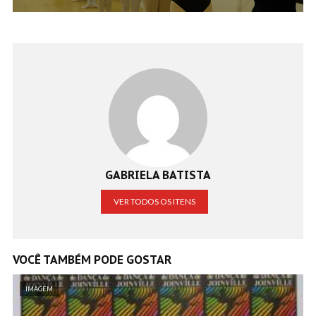
GABRIELA BATISTA
VER TODOS OS ITENS
VOCÊ TAMBÉM PODE GOSTAR
IMAGEM