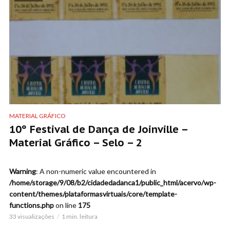
MATERIAL GRÁFICO
10º Festival de Dança de Joinville –
Material Gráfico – Selo – 2
Warning
: A non-numeric value encountered in
/home/storage/9/08/b2/cidadedadanca1/public_html/acervo/wp-
content/themes/plataformasvirtuais/core/template-
functions.php
on line
175
33 visualizações
1 min. leitura