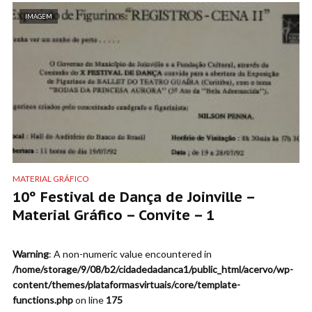
IMAGEM
MATERIAL GRÁFICO
10º Festival de Dança de Joinville –
Material Gráfico – Convite – 1
Warning
: A non-numeric value encountered in
/home/storage/9/08/b2/cidadedadanca1/public_html/acervo/wp-
content/themes/plataformasvirtuais/core/template-
functions.php
on line
175