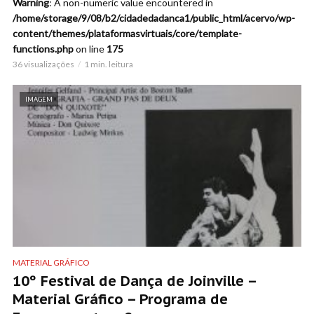
Warning
: A non-numeric value encountered in
/home/storage/9/08/b2/cidadedadanca1/public_html/acervo/wp-
content/themes/plataformasvirtuais/core/template-
functions.php
on line
175
36 visualizações
1 min. leitura
IMAGEM
MATERIAL GRÁFICO
10º Festival de Dança de Joinville –
Material Gráfico – Programa de