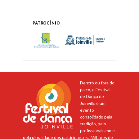
PATROCÍNIO
Dentro ou fora do
palco, o Festival
de Dança de
Joinville é um
evento
consolidado pela
tradição, pelo
profissionalismo e
pela pluralidade dos participantes. Milhares de