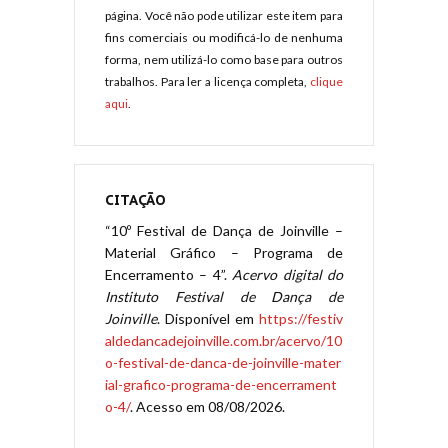
página. Você não pode utilizar este item para
fins comerciais ou modificá-lo de nenhuma
forma, nem utilizá-lo como base para outros
trabalhos. Para ler a licença completa,
clique
aqui
.
CITAÇÃO
“10º Festival de Dança de Joinville –
Material Gráfico – Programa de
Encerramento – 4”.
Acervo digital do
Instituto Festival de Dança de
Joinville
. Disponível em
https://festiv
aldedancadejoinville.com.br/acervo/10
o-festival-de-danca-de-joinville-mater
ial-grafico-programa-de-encerrament
o-4/
. Acesso em 08/08/2026.