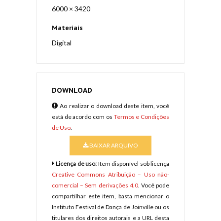
6000 × 3420
Materiais
Digital
DOWNLOAD
Ao realizar o download deste item, você
está de acordo com os
Termos e Condições
de Uso
.
BAIXAR ARQUIVO
Licença de uso:
Item disponível sob licença
Creative Commons Atribuição – Uso não-
comercial – Sem derivações 4.0
. Você pode
compartilhar este item, basta mencionar o
Instituto Festival de Dança de Joinville ou os
titulares dos direitos autorais e a URL desta