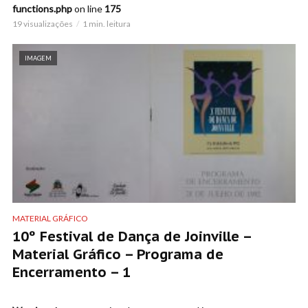
functions.php
on line
175
19 visualizações
1 min. leitura
IMAGEM
MATERIAL GRÁFICO
10º Festival de Dança de Joinville –
Material Gráfico – Programa de
Encerramento – 1