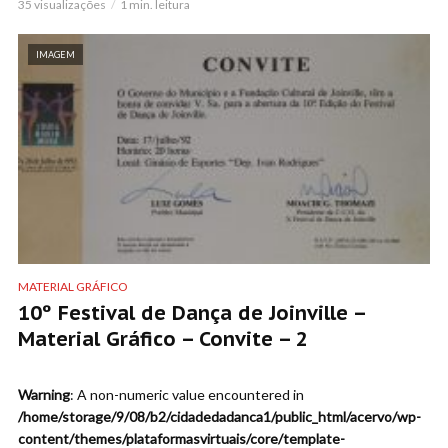
35 visualizações
1 min. leitura
IMAGEM
MATERIAL GRÁFICO
10º Festival de Dança de Joinville –
Material Gráfico – Convite – 2
Warning
: A non-numeric value encountered in
/home/storage/9/08/b2/cidadedadanca1/public_html/acervo/wp-
content/themes/plataformasvirtuais/core/template-