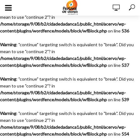
Warning
: "continue" targeting switch is equivalent to "break". Did you
mean to use "continue 2"? in
/home/storage/9/08/b2/cidadedadanca1/public_html/acervo/wp-
content/plugins/wordfence/models/block/wfBlock.php
on line
536
Warning
: "continue" targeting switch is equivalent to "break". Did you
mean to use "continue 2"? in
/home/storage/9/08/b2/cidadedadanca1/public_html/acervo/wp-
content/plugins/wordfence/models/block/wfBlock.php
on line
537
Warning
: "continue" targeting switch is equivalent to "break". Did you
mean to use "continue 2"? in
/home/storage/9/08/b2/cidadedadanca1/public_html/acervo/wp-
content/plugins/wordfence/models/block/wfBlock.php
on line
539
Warning
: "continue" targeting switch is equivalent to "break". Did you
mean to use "continue 2"? in
/home/storage/9/08/b2/cidadedadanca1/public_html/acervo/wp-
content/plugins/wordfence/models/block/wfBlock.php
on line
554