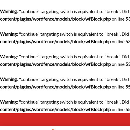
Warning
: "continue" targeting switch is equivalent to "break". Di
content/plugins/wordfence/models/block/wfBlock.php
on line
5
Warning
: "continue" targeting switch is equivalent to "break". Di
content/plugins/wordfence/models/block/wfBlock.php
on line
5
Warning
: "continue" targeting switch is equivalent to "break". Di
content/plugins/wordfence/models/block/wfBlock.php
on line
5
Warning
: "continue" targeting switch is equivalent to "break". Di
content/plugins/wordfence/models/block/wfBlock.php
on line
5
Warning
: "continue" targeting switch is equivalent to "break". Di
content/plugins/wordfence/models/block/wfBlock.php
on line
5