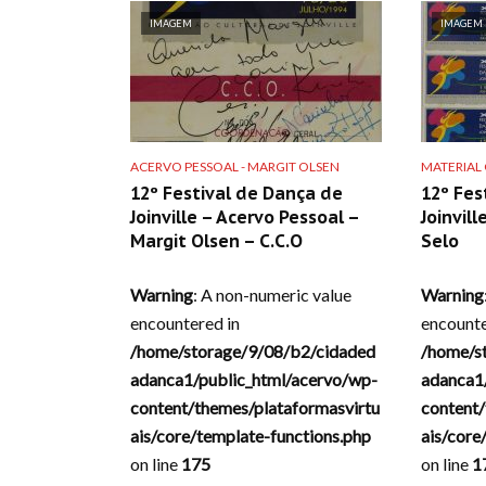
IMAGEM
IMAGEM
ACERVO PESSOAL - MARGIT OLSEN
MATERIAL
12º Festival de Dança de
12º Fes
Joinville – Acervo Pessoal –
Joinvill
Margit Olsen – C.C.O
Selo
Warning
: A non-numeric value
Warning
encountered in
encounte
/home/storage/9/08/b2/cidaded
/home/s
adanca1/public_html/acervo/wp-
adanca1
content/themes/plataformasvirtu
content/
ais/core/template-functions.php
ais/core
on line
175
on line
1