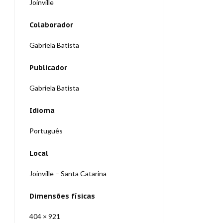
Joinville
Colaborador
Gabriela Batista
Publicador
Gabriela Batista
Idioma
Português
Local
Joinville – Santa Catarina
Dimensões físicas
404 × 921