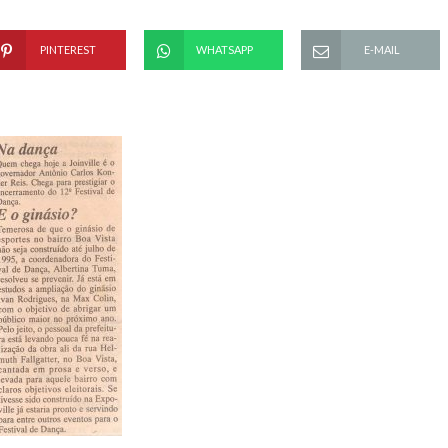
PINTEREST
WHATSAPP
E-MAIL