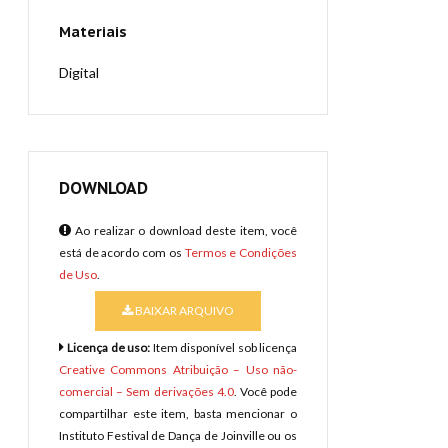
Materiais
Digital
DOWNLOAD
Ao realizar o download deste item, você
está de acordo com os
Termos e Condições
de Uso
.
BAIXAR ARQUIVO
Licença de uso:
Item disponível sob licença
Creative Commons Atribuição – Uso não-
comercial – Sem derivações 4.0
. Você pode
compartilhar este item, basta mencionar o
Instituto Festival de Dança de Joinville ou os