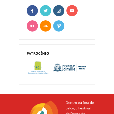
PATROCÍNIO
Dentro ou fora do
palco, o Festival
de Dança de