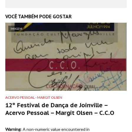
VOCÊ TAMBÉM PODE GOSTAR
IMAGEM
ACERVO PESSOAL - MARGIT OLSEN
12º Festival de Dança de Joinville –
Acervo Pessoal – Margit Olsen – C.C.O
Warning
: A non-numeric value encountered in