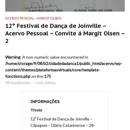
ACERVO PESSOAL - MARGIT OLSEN
12º Festival de Dança de Joinville –
Acervo Pessoal – Convite á Margit Olsen –
2
Warning
: A non-numeric value encountered in
/home/storage/9/08/b2/cidadedadanca1/public_html/acervo/wp-
content/themes/plataformasvirtuais/core/template-
functions.php
on line
175
28 visualizações
1 min. leitura
INFORMAÇÕES
Título
12º Festival de Dança de Joinville –
Clipagem – Diário Catarinense – 28-