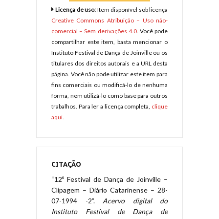
Licença de uso:
Item disponível sob licença
Creative Commons Atribuição – Uso não-
comercial – Sem derivações 4.0
. Você pode
compartilhar este item, basta mencionar o
Instituto Festival de Dança de Joinville ou os
titulares dos direitos autorais e a URL desta
página. Você não pode utilizar este item para
fins comerciais ou modificá-lo de nenhuma
forma, nem utilizá-lo como base para outros
trabalhos. Para ler a licença completa,
clique
aqui
.
CITAÇÃO
“12º Festival de Dança de Joinville –
Clipagem – Diário Catarinense – 28-
07-1994 -2”.
Acervo digital do
Instituto Festival de Dança de