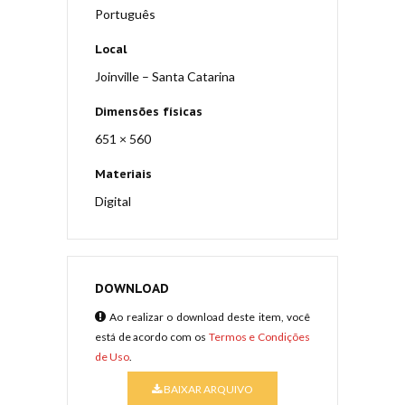
Português
Local
Joinville – Santa Catarina
Dimensões físicas
651 × 560
Materiais
Digital
DOWNLOAD
Ao realizar o download deste item, você
está de acordo com os
Termos e Condições
de Uso
.
BAIXAR ARQUIVO