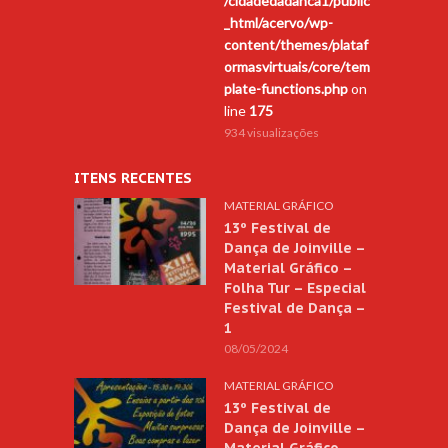
/cidadedadanca1/public
_html/acervo/wp-
content/themes/plataf
ormasvirtuais/core/tem
plate-functions.php
on
line
175
934 visualizações
ITENS RECENTES
MATERIAL GRÁFICO
13º Festival de
Dança de Joinville –
Material Gráfico –
Folha Tur – Especial
Festival de Dança –
1
08/05/2024
MATERIAL GRÁFICO
13º Festival de
Dança de Joinville –
Material Gráfico –