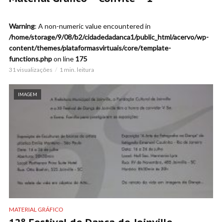
Warning
: A non-numeric value encountered in
/home/storage/9/08/b2/cidadedadanca1/public_html/acervo/wp-
content/themes/plataformasvirtuais/core/template-
functions.php
on line
175
31 visualizações
1 min. leitura
IMAGEM
MATERIAL GRÁFICO