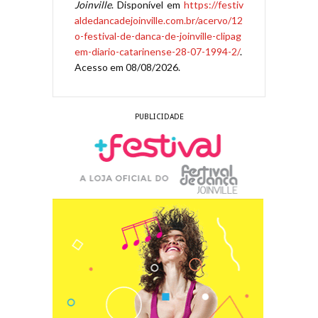
Joinville
. Disponível em
https://festiv
aldedancadejoinville.com.br/acervo/12
o-festival-de-danca-de-joinville-clipag
em-diario-catarinense-28-07-1994-2/
.
Acesso em 08/08/2026.
PUBLICIDADE