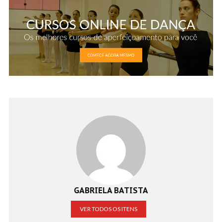
GABRIELA BATISTA
VER TODOS OS ITENS