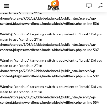
Warning
: "continue" targeting switch is equivalent to "break". Did you
mean to use "continue 2"? in
/home/storage/9/08/b2/cidadedadanca1/public_html/acervo/wp-
content/plugins/wordfence/models/block/wfBlock.php
on line
536
Warning
: "continue" targeting switch is equivalent to "break". Did you
mean to use "continue 2"? in
/home/storage/9/08/b2/cidadedadanca1/public_html/acervo/wp-
content/plugins/wordfence/models/block/wfBlock.php
on line
537
Warning
: "continue" targeting switch is equivalent to "break". Did you
mean to use "continue 2"? in
/home/storage/9/08/b2/cidadedadanca1/public_html/acervo/wp-
content/plugins/wordfence/models/block/wfBlock.php
on line
539
Warning
: "continue" targeting switch is equivalent to "break". Did you
mean to use "continue 2"? in
/home/storage/9/08/b2/cidadedadanca1/public_html/acervo/wp-
content/plugins/wordfence/models/block/wfBlock.php
on line
554