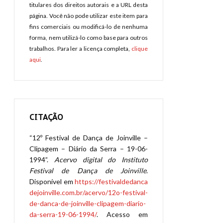
titulares dos direitos autorais e a URL desta
página. Você não pode utilizar este item para
fins comerciais ou modificá-lo de nenhuma
forma, nem utilizá-lo como base para outros
trabalhos. Para ler a licença completa,
clique
aqui
.
CITAÇÃO
“12º Festival de Dança de Joinville –
Clipagem – Diário da Serra – 19-06-
1994”.
Acervo digital do Instituto
Festival de Dança de Joinville
.
Disponível em
https://festivaldedanca
dejoinville.com.br/acervo/12o-festival-
de-danca-de-joinville-clipagem-diario-
da-serra-19-06-1994/
. Acesso em