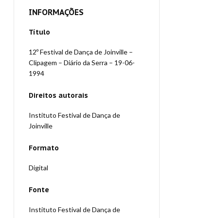
INFORMAÇÕES
Título
12º Festival de Dança de Joinville –
Clipagem – Diário da Serra – 19-06-
1994
Direitos autorais
Instituto Festival de Dança de
Joinville
Formato
Digital
Fonte
Instituto Festival de Dança de