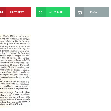
PINTEREST
WHATSAPP
E-MAIL