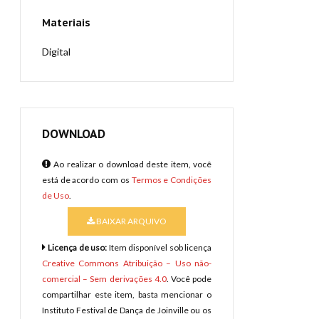
Materiais
Digital
DOWNLOAD
Ao realizar o download deste item, você
está de acordo com os
Termos e Condições
de Uso
.
BAIXAR ARQUIVO
Licença de uso:
Item disponível sob licença
Creative Commons Atribuição – Uso não-
comercial – Sem derivações 4.0
. Você pode
compartilhar este item, basta mencionar o
Instituto Festival de Dança de Joinville ou os