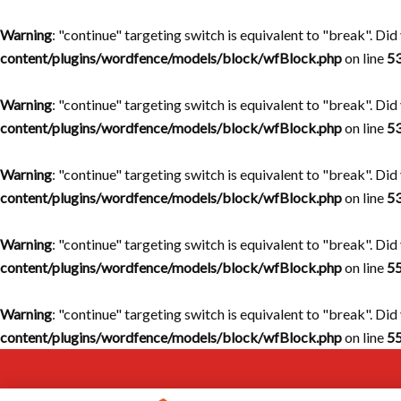
Warning
: "continue" targeting switch is equivalent to "break". Di
content/plugins/wordfence/models/block/wfBlock.php
on line
5
Warning
: "continue" targeting switch is equivalent to "break". Di
content/plugins/wordfence/models/block/wfBlock.php
on line
5
Warning
: "continue" targeting switch is equivalent to "break". Di
content/plugins/wordfence/models/block/wfBlock.php
on line
5
Warning
: "continue" targeting switch is equivalent to "break". Di
content/plugins/wordfence/models/block/wfBlock.php
on line
5
Warning
: "continue" targeting switch is equivalent to "break". Di
content/plugins/wordfence/models/block/wfBlock.php
on line
5