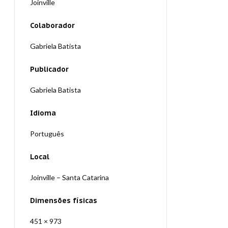
Joinville
Colaborador
Gabriela Batista
Publicador
Gabriela Batista
Idioma
Português
Local
Joinville – Santa Catarina
Dimensões físicas
451 × 973