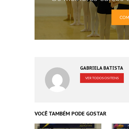
GABRIELA BATISTA
VER TODOS OS ITENS
VOCÊ TAMBÉM PODE GOSTAR