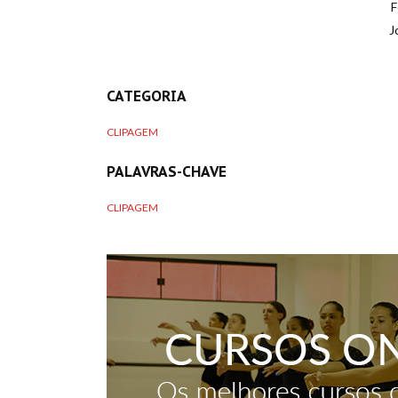
F
J
CATEGORIA
CLIPAGEM
PALAVRAS-CHAVE
CLIPAGEM