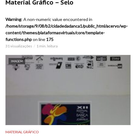
Material Gráfico – Selo
Warning
: A non-numeric value encountered in
/home/storage/9/08/b2/cidadedadanca1/public_html/acervo/wp-
content/themes/plataformasvirtuais/core/template-
functions.php
on line
175
31 visualizações
1 min. leitura
IMAGEM
MATERIAL GRÁFICO