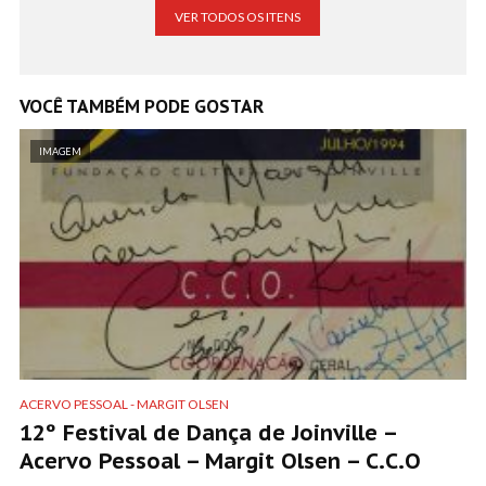
VER TODOS OS ITENS
VOCÊ TAMBÉM PODE GOSTAR
IMAGEM
ACERVO PESSOAL - MARGIT OLSEN
12º Festival de Dança de Joinville –
Acervo Pessoal – Margit Olsen – C.C.O