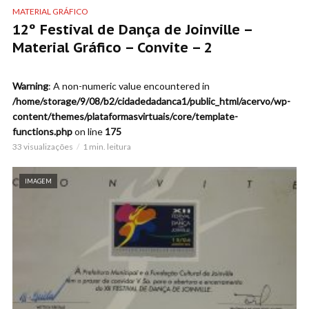
MATERIAL GRÁFICO
12º Festival de Dança de Joinville –
Material Gráfico – Convite – 2
Warning
: A non-numeric value encountered in
/home/storage/9/08/b2/cidadedadanca1/public_html/acervo/wp-
content/themes/plataformasvirtuais/core/template-
functions.php
on line
175
33 visualizações
1 min. leitura
IMAGEM