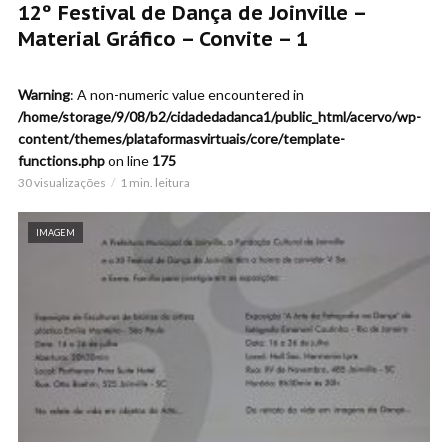
12º Festival de Dança de Joinville –
Material Gráfico – Convite – 1
Warning
: A non-numeric value encountered in
/home/storage/9/08/b2/cidadedadanca1/public_html/acervo/wp-
content/themes/plataformasvirtuais/core/template-
functions.php
on line
175
30 visualizações
1 min. leitura
IMAGEM