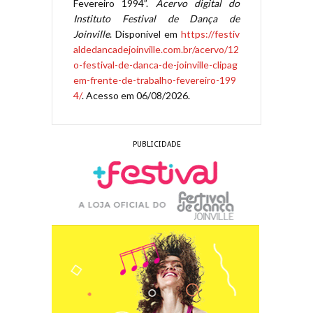
Fevereiro 1994”.
Acervo digital do
Instituto Festival de Dança de
Joinville
. Disponível em
https://festiv
aldedancadejoinville.com.br/acervo/12
o-festival-de-danca-de-joinville-clipag
em-frente-de-trabalho-fevereiro-199
4/
. Acesso em 06/08/2026.
PUBLICIDADE