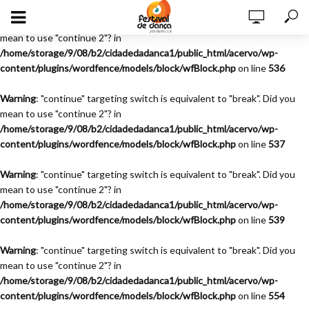
Warning
: "continue" targeting switch is equivalent to "break". Did you
mean to use "continue 2"? in
/home/storage/9/08/b2/cidadedadanca1/public_html/acervo/wp-
content/plugins/wordfence/models/block/wfBlock.php
on line
536
Warning
: "continue" targeting switch is equivalent to "break". Did you
mean to use "continue 2"? in
/home/storage/9/08/b2/cidadedadanca1/public_html/acervo/wp-
content/plugins/wordfence/models/block/wfBlock.php
on line
537
Warning
: "continue" targeting switch is equivalent to "break". Did you
mean to use "continue 2"? in
/home/storage/9/08/b2/cidadedadanca1/public_html/acervo/wp-
content/plugins/wordfence/models/block/wfBlock.php
on line
539
Warning
: "continue" targeting switch is equivalent to "break". Did you
mean to use "continue 2"? in
/home/storage/9/08/b2/cidadedadanca1/public_html/acervo/wp-
content/plugins/wordfence/models/block/wfBlock.php
on line
554