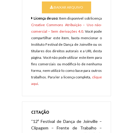
BAIXAR ARQUIVO
Licença de uso:
Item disponível sob licença
Creative Commons Atribuição – Uso não-
comercial – Sem derivações 4.0
. Você pode
compartilhar este item, basta mencionar o
Instituto Festival de Dança de Joinville ou os
titulares dos direitos autorais e a URL desta
página. Você não pode utilizar este item para
fins comerciais ou modificá-lo de nenhuma
forma, nem utilizá-lo como base para outros
trabalhos. Para ler a licença completa,
clique
aqui
.
CITAÇÃO
“12º Festival de Dança de Joinville –
Clipagem – Frente de Trabalho –