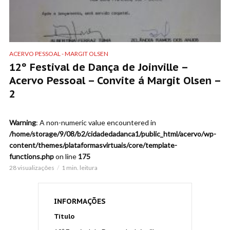
ACERVO PESSOAL - MARGIT OLSEN
12º Festival de Dança de Joinville –
Acervo Pessoal – Convite á Margit Olsen –
2
Warning
: A non-numeric value encountered in
/home/storage/9/08/b2/cidadedadanca1/public_html/acervo/wp-
content/themes/plataformasvirtuais/core/template-
functions.php
on line
175
28 visualizações
1 min. leitura
INFORMAÇÕES
Título