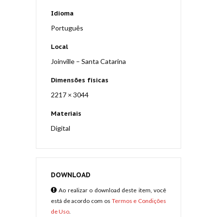
Idioma
Português
Local
Joinville – Santa Catarina
Dimensões físicas
2217 × 3044
Materiais
Digital
DOWNLOAD
Ao realizar o download deste item, você
está de acordo com os
Termos e Condições
de Uso
.