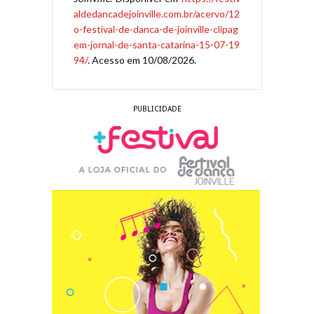
aldedancadejoinville.com.br/acervo/12
o-festival-de-danca-de-joinville-clipag
em-jornal-de-santa-catarina-15-07-19
94/
. Acesso em 10/08/2026.
PUBLICIDADE