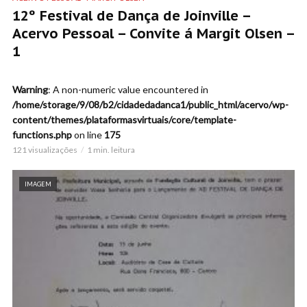
12º Festival de Dança de Joinville –
Acervo Pessoal – Convite á Margit Olsen –
1
Warning
: A non-numeric value encountered in
/home/storage/9/08/b2/cidadedadanca1/public_html/acervo/wp-
content/themes/plataformasvirtuais/core/template-
functions.php
on line
175
121 visualizações
1 min. leitura
IMAGEM