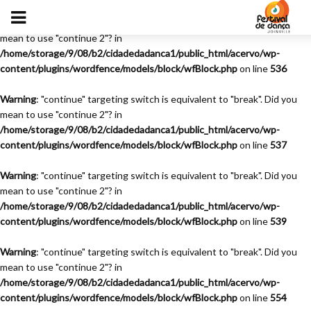
Warning
: "continue" targeting switch is equivalent to "break". Did you
mean to use "continue 2"? in
/home/storage/9/08/b2/cidadedadanca1/public_html/acervo/wp-
content/plugins/wordfence/models/block/wfBlock.php
on line
536
Warning
: "continue" targeting switch is equivalent to "break". Did you
mean to use "continue 2"? in
/home/storage/9/08/b2/cidadedadanca1/public_html/acervo/wp-
content/plugins/wordfence/models/block/wfBlock.php
on line
537
Warning
: "continue" targeting switch is equivalent to "break". Did you
mean to use "continue 2"? in
/home/storage/9/08/b2/cidadedadanca1/public_html/acervo/wp-
content/plugins/wordfence/models/block/wfBlock.php
on line
539
Warning
: "continue" targeting switch is equivalent to "break". Did you
mean to use "continue 2"? in
/home/storage/9/08/b2/cidadedadanca1/public_html/acervo/wp-
content/plugins/wordfence/models/block/wfBlock.php
on line
554