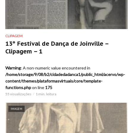
CLIPAGEM
13º Festival de Dança de Joinville –
Clipagem – 1
Warning
: A non-numeric value encountered in
/home/storage/9/08/b2/cidadedadanca1/public_html/acervo/wp-
content/themes/plataformasvirtuais/core/template-
functions.php
on line
175
55 visualizações
1 min. leitura
IMAGEM