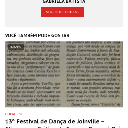
GABRIELA BATISTA
VER TODOS OS ITENS
VOCÊ TAMBÉM PODE GOSTAR
IMAGEM
CLIPAGEM
13º Festival de Dança de Joinville –