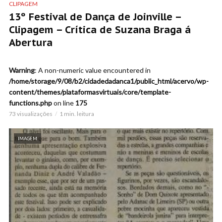
CLIPAGEM
13º Festival de Dança de Joinville –
Clipagem – Crítica de Suzana Braga á
Abertura
Warning
: A non-numeric value encountered in
/home/storage/9/08/b2/cidadedadanca1/public_html/acervo/wp-
content/themes/plataformasvirtuais/core/template-
functions.php
on line
175
73 visualizações
1 min. leitura
IMAGEM