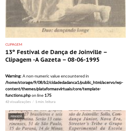
CLIPAGEM
13º Festival de Dança de Joinville –
Clipagem -A Gazeta – 08-06-1995
Warning
: A non-numeric value encountered in
/home/storage/9/08/b2/cidadedadanca1/public_html/acervo/wp-
content/themes/plataformasvirtuais/core/template-
functions.php
on line
175
43 visualizações
1 min. leitura
IMAGEM