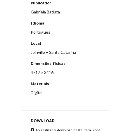
Publicador
Gabriela Batista
Idioma
Português
Local
Joinville – Santa Catarina
Dimensões físicas
4717 × 3416
Materiais
Digital
DOWNLOAD
Ao realizar o download deste item, você