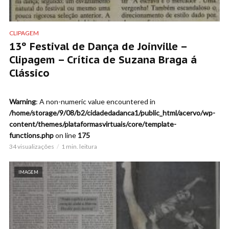
CLIPAGEM
13º Festival de Dança de Joinville –
Clipagem – Crítica de Suzana Braga á
Clássico
Warning
: A non-numeric value encountered in
/home/storage/9/08/b2/cidadedadanca1/public_html/acervo/wp-
content/themes/plataformasvirtuais/core/template-
functions.php
on line
175
34 visualizações
1 min. leitura
IMAGEM