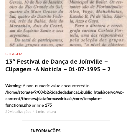
CLIPAGEM
13º Festival de Dança de Joinville –
Clipagem -A Notícia – 01-07-1995 – 2
Warning
: A non-numeric value encountered in
/home/storage/9/08/b2/cidadedadanca1/public_html/acervo/wp-
content/themes/plataformasvirtuais/core/template-
functions.php
on line
175
29 visualizações
1 min. leitura
INFORMAÇÕES