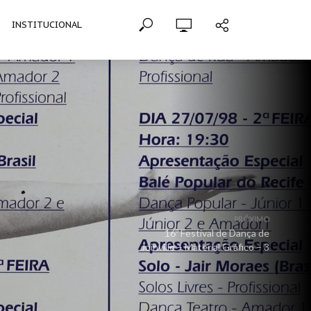
INSTITUCIONAL
PRÓXIMO
16º Festival de Dança de
Joinville – Material Gráfico – 3