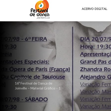
ACERVO DIGITAL
ANTERIOR
16º Festival de Dança de
Joinville – Material Gráfico – 1