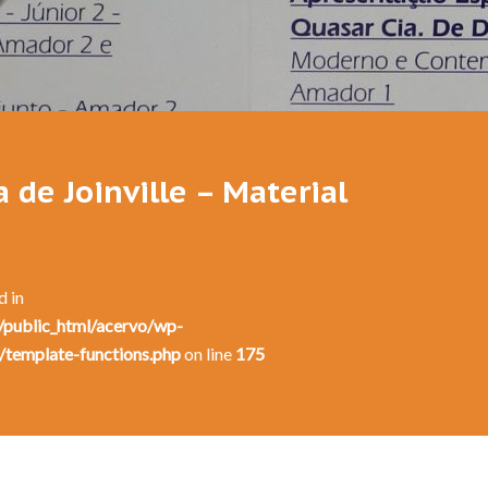
 de Joinville – Material
d in
public_html/acervo/wp-
/template-functions.php
on line
175