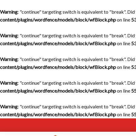
Warning
: "continue" targeting switch is equivalent to "break". Di
content/plugins/wordfence/models/block/wfBlock.php
on line
5
Warning
: "continue" targeting switch is equivalent to "break". Di
content/plugins/wordfence/models/block/wfBlock.php
on line
5
Warning
: "continue" targeting switch is equivalent to "break". Di
content/plugins/wordfence/models/block/wfBlock.php
on line
5
Warning
: "continue" targeting switch is equivalent to "break". Di
content/plugins/wordfence/models/block/wfBlock.php
on line
5
Warning
: "continue" targeting switch is equivalent to "break". Di
content/plugins/wordfence/models/block/wfBlock.php
on line
5