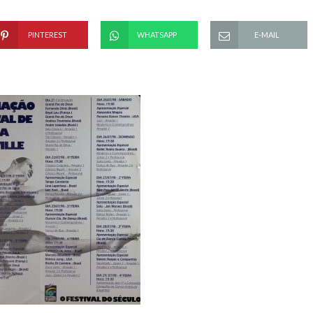
PINTEREST
WHATSAPP
E-MAIL