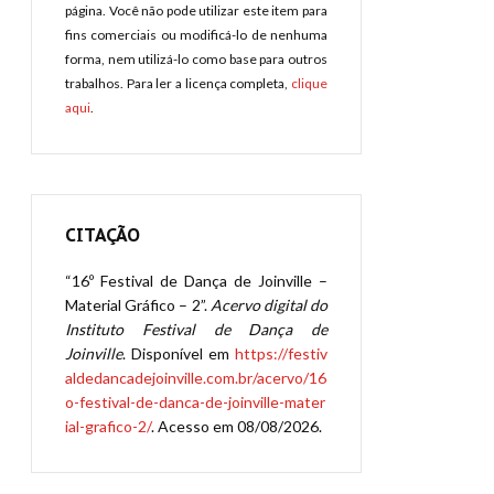
página. Você não pode utilizar este item para
fins comerciais ou modificá-lo de nenhuma
forma, nem utilizá-lo como base para outros
trabalhos. Para ler a licença completa,
clique
aqui
.
CITAÇÃO
“16º Festival de Dança de Joinville –
Material Gráfico – 2”.
Acervo digital do
Instituto Festival de Dança de
Joinville
. Disponível em
https://festiv
aldedancadejoinville.com.br/acervo/16
o-festival-de-danca-de-joinville-mater
ial-grafico-2/
. Acesso em 08/08/2026.