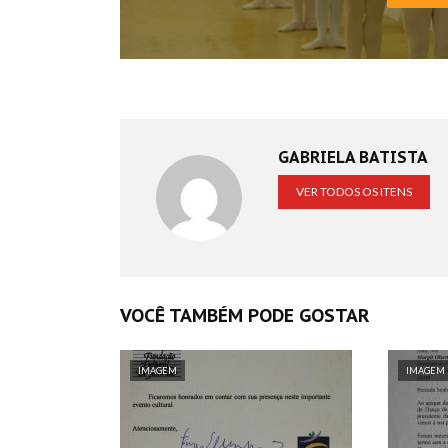
GABRIELA BATISTA
VER TODOS OS ITENS
VOCÊ TAMBÉM PODE GOSTAR
IMAGEM
IMAGEM