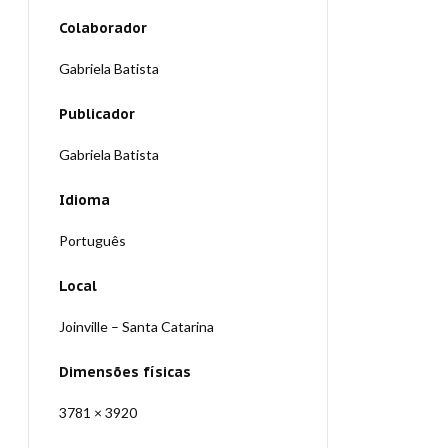
Colaborador
Gabriela Batista
Publicador
Gabriela Batista
Idioma
Português
Local
Joinville – Santa Catarina
Dimensões físicas
3781 × 3920