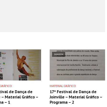
IMAGEM
 GRÁFICO
MATERIAL GRÁFICO
tival de Dança de
17º Festival de Dança de
e – Material Gráfico –
Joinville – Material Gráfico –
a – 1
Programa – 2