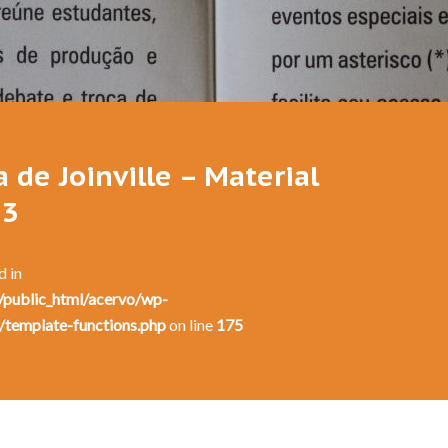
 de Joinville – Material
 3
d in
public_html/acervo/wp-
/template-functions.php
on line
175