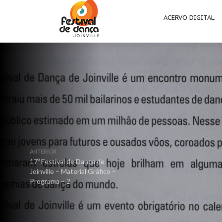
ACERVO DIGITAL
ANTERIOR
17º Festival de Dança de
Joinville – Material Gráfico –
Programa – 2