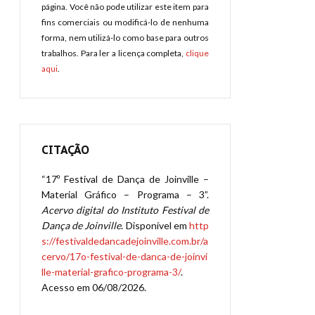
página. Você não pode utilizar este item para
fins comerciais ou modificá-lo de nenhuma
forma, nem utilizá-lo como base para outros
trabalhos. Para ler a licença completa,
clique
aqui
.
CITAÇÃO
“17º Festival de Dança de Joinville –
Material Gráfico – Programa – 3”.
Acervo digital do Instituto Festival de
Dança de Joinville
. Disponível em
http
s://festivaldedancadejoinville.com.br/a
cervo/17o-festival-de-danca-de-joinvi
lle-material-grafico-programa-3/
.
Acesso em 06/08/2026.