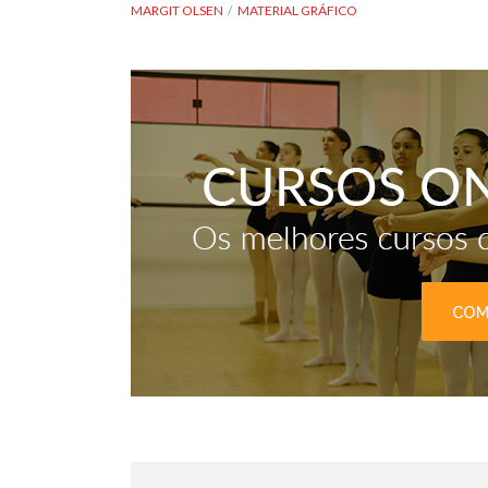
MARGIT OLSEN
MATERIAL GRÁFICO