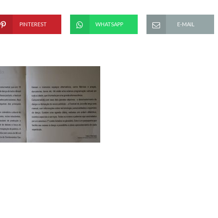
PINTEREST
WHATSAPP
E-MAIL