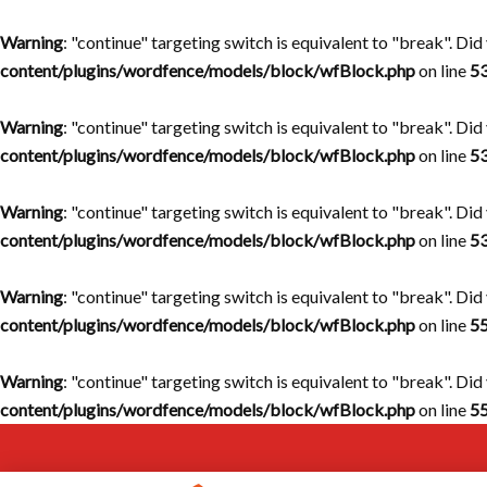
Warning
: "continue" targeting switch is equivalent to "break". Di
content/plugins/wordfence/models/block/wfBlock.php
on line
5
Warning
: "continue" targeting switch is equivalent to "break". Di
content/plugins/wordfence/models/block/wfBlock.php
on line
5
Warning
: "continue" targeting switch is equivalent to "break". Di
content/plugins/wordfence/models/block/wfBlock.php
on line
5
Warning
: "continue" targeting switch is equivalent to "break". Di
content/plugins/wordfence/models/block/wfBlock.php
on line
5
Warning
: "continue" targeting switch is equivalent to "break". Di
content/plugins/wordfence/models/block/wfBlock.php
on line
5