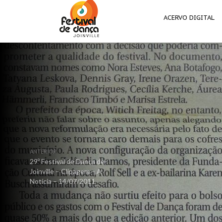
ACERVO DIGITAL
ANTERIOR
29º Festival de Dança de
Joinville – Clipagem – A
Notícia – 14/07/2011