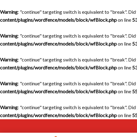
Warning
: "continue" targeting switch is equivalent to "break". Di
content/plugins/wordfence/models/block/wfBlock.php
on line
5
Warning
: "continue" targeting switch is equivalent to "break". Di
content/plugins/wordfence/models/block/wfBlock.php
on line
5
Warning
: "continue" targeting switch is equivalent to "break". Di
content/plugins/wordfence/models/block/wfBlock.php
on line
5
Warning
: "continue" targeting switch is equivalent to "break". Di
content/plugins/wordfence/models/block/wfBlock.php
on line
5
Warning
: "continue" targeting switch is equivalent to "break". Di
content/plugins/wordfence/models/block/wfBlock.php
on line
5