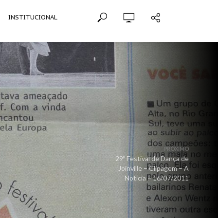
INSTITUCIONAL
PRÓXIMO
29º Festival de Dança de
Joinville – Clipagem – A
Notícia – 16/07/2011