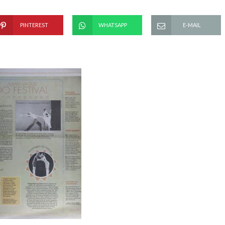
PINTEREST
WHATSAPP
E-MAIL