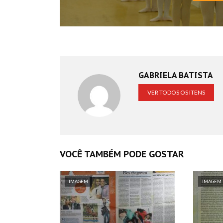
GABRIELA BATISTA
VER TODOS OS ITENS
VOCÊ TAMBÉM PODE GOSTAR
IMAGEM
IMAGEM