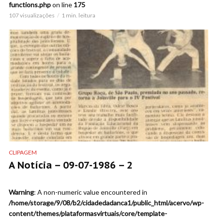
functions.php
on line
175
107 visualizações
1 min. leitura
CLIPAGEM
A Notícia – 09-07-1986 – 2
Warning
: A non-numeric value encountered in
/home/storage/9/08/b2/cidadedadanca1/public_html/acervo/wp-
content/themes/plataformasvirtuais/core/template-