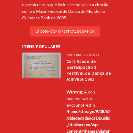
espetáculos, o que inclusive lhe valeu a citação
como o Maior Festival de Dança do Mundo no
Guinness Book de 2005.
CONHEÇA O FESTIVAL DE DANÇA
ITENS POPULARES
MATERIAL GRÁFICO
Certificado de
participação 1º
Festival de Dança de
Joinville 1983
Warning
: A non-
numeric value
encountered in
/home/storage/9/08/b2
/cidadedadanca1/public
_html/acervo/wp-
content/themes/plataf