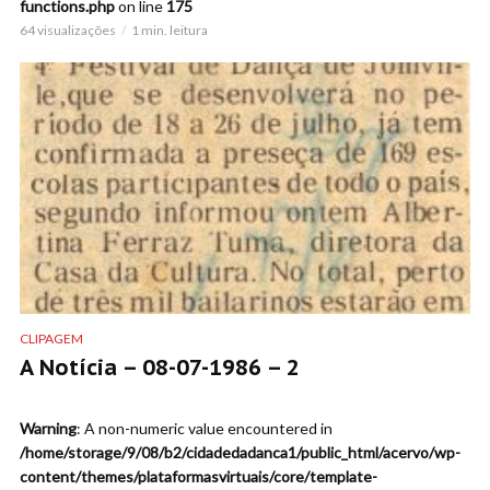
functions.php
on line
175
64 visualizações
1 min. leitura
CLIPAGEM
A Notícia – 08-07-1986 – 2
Warning
: A non-numeric value encountered in
/home/storage/9/08/b2/cidadedadanca1/public_html/acervo/wp-
content/themes/plataformasvirtuais/core/template-