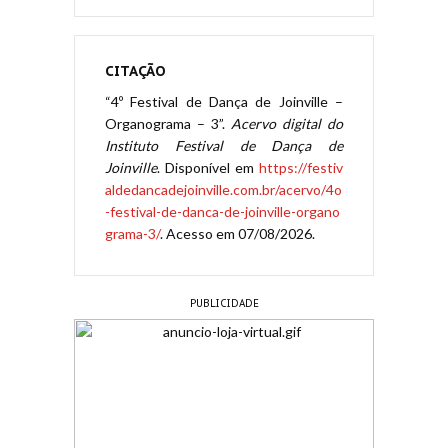
CITAÇÃO
“4º Festival de Dança de Joinville –
Organograma – 3”.
Acervo digital do
Instituto Festival de Dança de
Joinville
. Disponível em
https://festiv
aldedancadejoinville.com.br/acervo/4o
-festival-de-danca-de-joinville-organo
grama-3/
. Acesso em 07/08/2026.
PUBLICIDADE