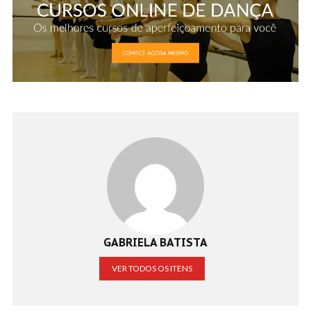
GABRIELA BATISTA
VER TODOS OS ITENS