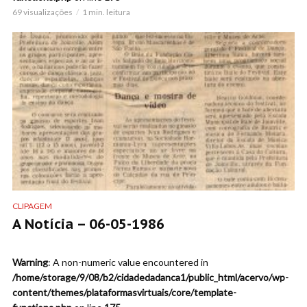
69 visualizações
1 min. leitura
CLIPAGEM
A Notícia – 06-05-1986
Warning
: A non-numeric value encountered in
/home/storage/9/08/b2/cidadedadanca1/public_html/acervo/wp-
content/themes/plataformasvirtuais/core/template-