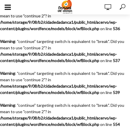
Warning
: "continue" targeting switch is equivalent to "break". Did you
mean to use "continue 2"? in
/home/storage/9/08/b2/cidadedadanca1/public_html/acervo/wp-
content/plugins/wordfence/models/block/wfBlock.php
on line
536
Warning
: "continue" targeting switch is equivalent to "break". Did you
mean to use "continue 2"? in
/home/storage/9/08/b2/cidadedadanca1/public_html/acervo/wp-
content/plugins/wordfence/models/block/wfBlock.php
on line
537
Warning
: "continue" targeting switch is equivalent to "break". Did you
mean to use "continue 2"? in
/home/storage/9/08/b2/cidadedadanca1/public_html/acervo/wp-
content/plugins/wordfence/models/block/wfBlock.php
on line
539
Warning
: "continue" targeting switch is equivalent to "break". Did you
mean to use "continue 2"? in
/home/storage/9/08/b2/cidadedadanca1/public_html/acervo/wp-
content/plugins/wordfence/models/block/wfBlock.php
on line
554