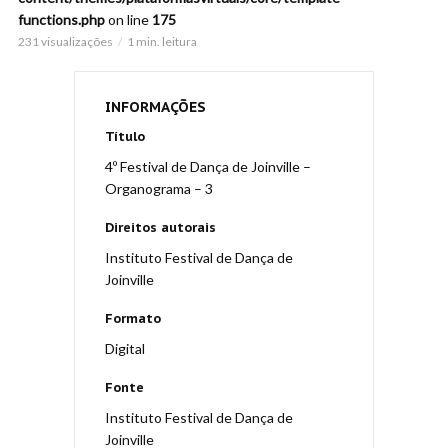
functions.php
on line
175
231 visualizações
1 min. leitura
INFORMAÇÕES
Título
4º Festival de Dança de Joinville –
Organograma – 3
Direitos autorais
Instituto Festival de Dança de
Joinville
Formato
Digital
Fonte
Instituto Festival de Dança de
Joinville