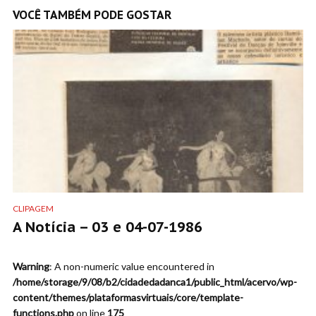
VOCÊ TAMBÉM PODE GOSTAR
CLIPAGEM
A Notícia – 03 e 04-07-1986
Warning
: A non-numeric value encountered in
/home/storage/9/08/b2/cidadedadanca1/public_html/acervo/wp-
content/themes/plataformasvirtuais/core/template-
functions.php
on line
175