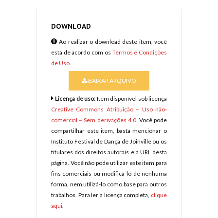
DOWNLOAD
Ao realizar o download deste item, você
está de acordo com os
Termos e Condições
de Uso
.
BAIXAR ARQUIVO
Licença de uso:
Item disponível sob licença
Creative Commons Atribuição – Uso não-
comercial – Sem derivações 4.0
. Você pode
compartilhar este item, basta mencionar o
Instituto Festival de Dança de Joinville ou os
titulares dos direitos autorais e a URL desta
página. Você não pode utilizar este item para
fins comerciais ou modificá-lo de nenhuma
forma, nem utilizá-lo como base para outros
trabalhos. Para ler a licença completa,
clique
aqui
.