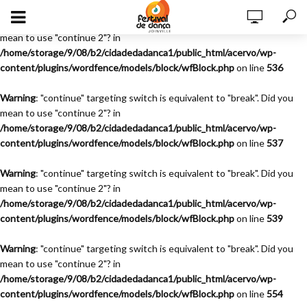
Warning
: "continue" targeting switch is equivalent to "break". Did you
mean to use "continue 2"? in
/home/storage/9/08/b2/cidadedadanca1/public_html/acervo/wp-
content/plugins/wordfence/models/block/wfBlock.php
on line
536
Warning
: "continue" targeting switch is equivalent to "break". Did you
mean to use "continue 2"? in
/home/storage/9/08/b2/cidadedadanca1/public_html/acervo/wp-
content/plugins/wordfence/models/block/wfBlock.php
on line
537
Warning
: "continue" targeting switch is equivalent to "break". Did you
mean to use "continue 2"? in
/home/storage/9/08/b2/cidadedadanca1/public_html/acervo/wp-
content/plugins/wordfence/models/block/wfBlock.php
on line
539
Warning
: "continue" targeting switch is equivalent to "break". Did you
mean to use "continue 2"? in
/home/storage/9/08/b2/cidadedadanca1/public_html/acervo/wp-
content/plugins/wordfence/models/block/wfBlock.php
on line
554