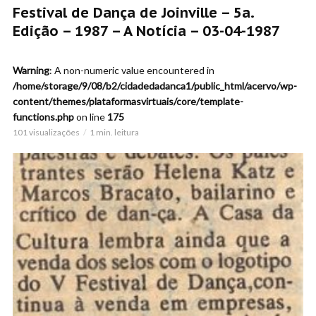
Festival de Dança de Joinville – 5a.
Edição – 1987 – A Notícia – 03-04-1987
Warning
: A non-numeric value encountered in
/home/storage/9/08/b2/cidadedadanca1/public_html/acervo/wp-
content/themes/plataformasvirtuais/core/template-
functions.php
on line
175
101 visualizações
1 min. leitura