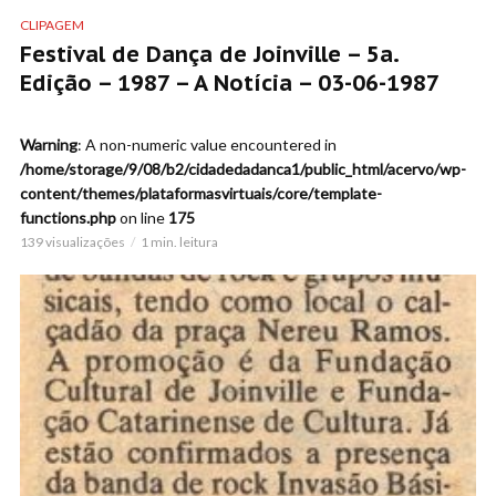
CLIPAGEM
Festival de Dança de Joinville – 5a.
Edição – 1987 – A Notícia – 03-06-1987
Warning
: A non-numeric value encountered in
/home/storage/9/08/b2/cidadedadanca1/public_html/acervo/wp-
content/themes/plataformasvirtuais/core/template-
functions.php
on line
175
139 visualizações
1 min. leitura