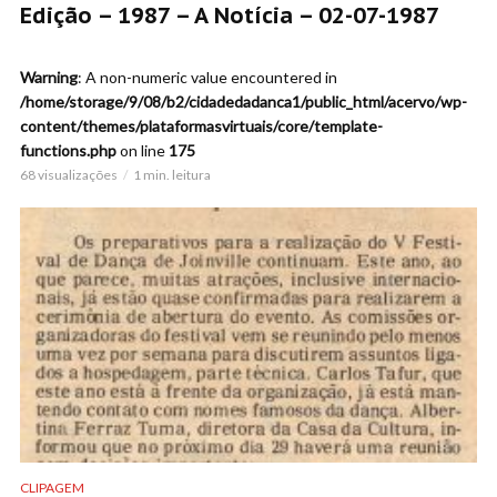
Edição – 1987 – A Notícia – 02-07-1987
Warning
: A non-numeric value encountered in
/home/storage/9/08/b2/cidadedadanca1/public_html/acervo/wp-
content/themes/plataformasvirtuais/core/template-
functions.php
on line
175
68 visualizações
1 min. leitura
CLIPAGEM