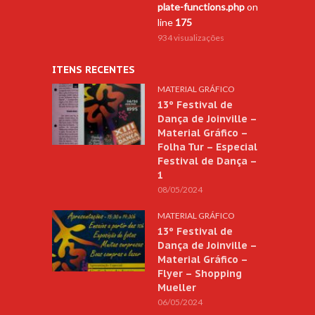
plate-functions.php
on
line
175
934 visualizações
ITENS RECENTES
MATERIAL GRÁFICO
13º Festival de
Dança de Joinville –
Material Gráfico –
Folha Tur – Especial
Festival de Dança –
1
08/05/2024
MATERIAL GRÁFICO
13º Festival de
Dança de Joinville –
Material Gráfico –
Flyer – Shopping
Mueller
06/05/2024