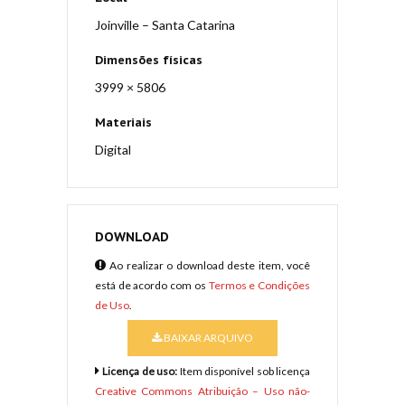
Joinville – Santa Catarina
Dimensões físicas
3999 × 5806
Materiais
Digital
DOWNLOAD
Ao realizar o download deste item, você
está de acordo com os
Termos e Condições
de Uso
.
BAIXAR ARQUIVO
Licença de uso:
Item disponível sob licença
Creative Commons Atribuição – Uso não-