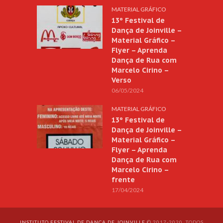
MATERIAL GRÁFICO
13º Festival de
Dança de Joinville –
Material Gráfico –
Flyer – Aprenda
Dança de Rua com
Marcelo Cirino –
Verso
06/05/2024
MATERIAL GRÁFICO
13º Festival de
Dança de Joinville –
Material Gráfico –
Flyer – Aprenda
Dança de Rua com
Marcelo Cirino –
frente
17/04/2024
INSTITUTO FESTIVAL DE DANÇA DE JOINVILLE
© 2017-2020. TODOS