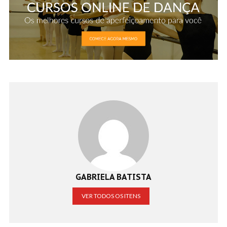
GABRIELA BATISTA
VER TODOS OS ITENS