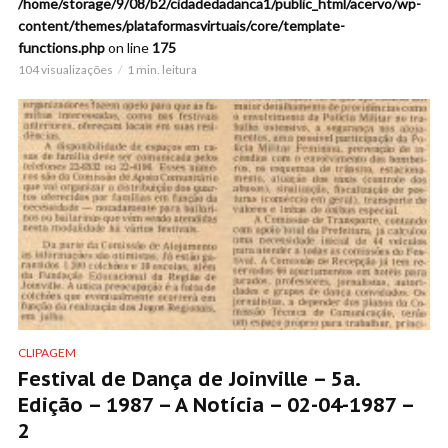
/home/storage/9/08/b2/cidadedadanca1/public_html/acervo/wp-
content/themes/plataformasvirtuais/core/template-
functions.php
on line
175
104 visualizações
1 min. leitura
CLIPAGEM
Festival de Dança de Joinville – 5a.
Edição – 1987 – A Notícia – 02-04-1987 –
2