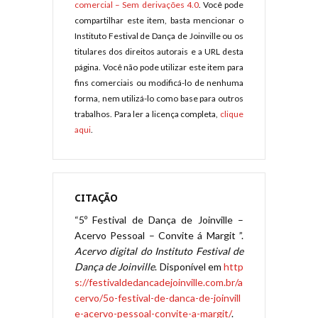
comercial – Sem derivações 4.0
. Você pode
compartilhar este item, basta mencionar o
Instituto Festival de Dança de Joinville ou os
titulares dos direitos autorais e a URL desta
página. Você não pode utilizar este item para
fins comerciais ou modificá-lo de nenhuma
forma, nem utilizá-lo como base para outros
trabalhos. Para ler a licença completa,
clique
aqui
.
CITAÇÃO
“5º Festival de Dança de Joinville –
Acervo Pessoal – Convite á Margit ”.
Acervo digital do Instituto Festival de
Dança de Joinville
. Disponível em
http
s://festivaldedancadejoinville.com.br/a
cervo/5o-festival-de-danca-de-joinvill
e-acervo-pessoal-convite-a-margit/
.