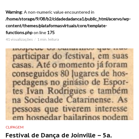
Warning
: A non-numeric value encountered in
/home/storage/9/08/b2/cidadedadanca1/public_html/acervo/wp-
content/themes/plataformasvirtuais/core/template-
functions.php
on line
175
41 visualizações
1 min. leitura
CLIPAGEM
Festival de Dança de Joinville – 5a.