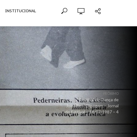
INSTITUCIONAL
PRÓXIMO
5º Festival de Dança de
Joinville – Clipagem – Jornal
do festival – 18/07/1987 – 4