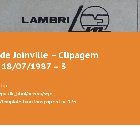
 de Joinville – Clipagem
– 18/07/1987 – 3
d in
public_html/acervo/wp-
/template-functions.php
on line
175