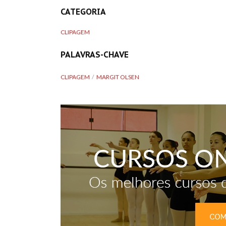
CATEGORIA
CLIPAGEM
PALAVRAS-CHAVE
CLIPAGEM
MARGIT OLSEN