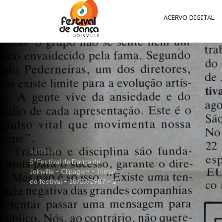
ACERVO DIGITAL
ANTERIOR
5º Festival de Dança de
Joinville – Clipagem – Jornal
do festival – 18/07/1987 – 2