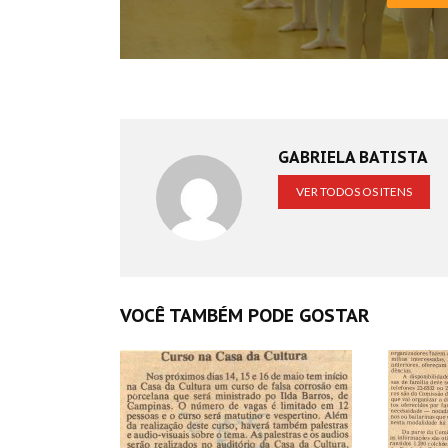
GABRIELA BATISTA
VER TODOS OS ITENS
VOCÊ TAMBÉM PODE GOSTAR