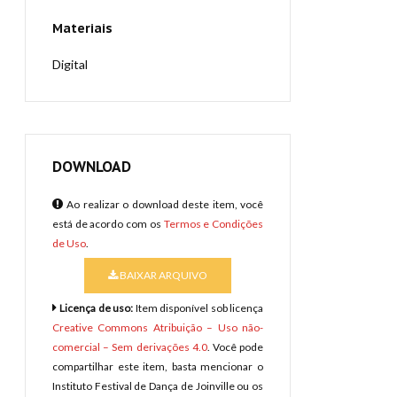
Materiais
Digital
DOWNLOAD
Ao realizar o download deste item, você
está de acordo com os
Termos e Condições
de Uso
.
BAIXAR ARQUIVO
Licença de uso:
Item disponível sob licença
Creative Commons Atribuição – Uso não-
comercial – Sem derivações 4.0
. Você pode
compartilhar este item, basta mencionar o
Instituto Festival de Dança de Joinville ou os