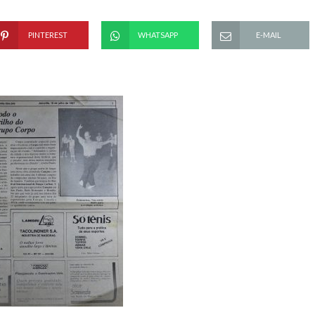
PINTEREST
WHATSAPP
E-MAIL