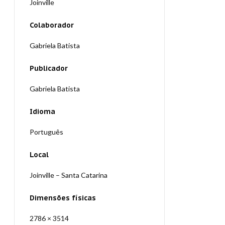
Joinville
Colaborador
Gabriela Batista
Publicador
Gabriela Batista
Idioma
Português
Local
Joinville – Santa Catarina
Dimensões físicas
2786 × 3514