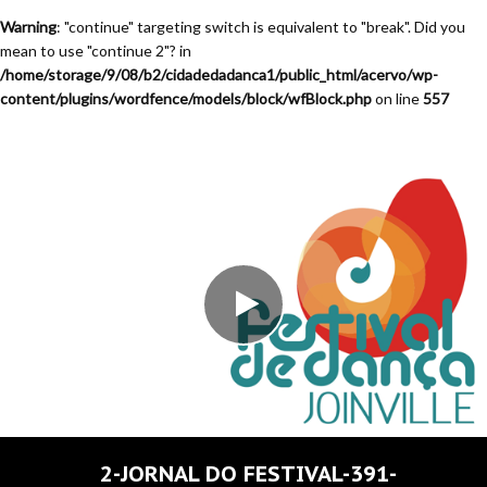
Warning
: "continue" targeting switch is equivalent to "break". Did you
mean to use "continue 2"? in
/home/storage/9/08/b2/cidadedadanca1/public_html/acervo/wp-
content/plugins/wordfence/models/block/wfBlock.php
on line
557
2-JORNAL DO FESTIVAL-391-