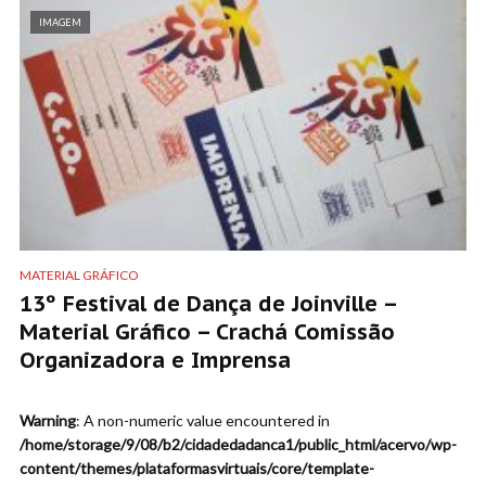
IMAGEM
MATERIAL GRÁFICO
13º Festival de Dança de Joinville –
Material Gráfico – Crachá Comissão
Organizadora e Imprensa
Warning
: A non-numeric value encountered in
/home/storage/9/08/b2/cidadedadanca1/public_html/acervo/wp-
content/themes/plataformasvirtuais/core/template-