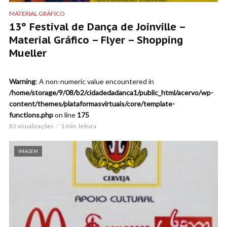
MATERIAL GRÁFICO
13º Festival de Dança de Joinville –
Material Gráfico – Flyer – Shopping
Mueller
Warning
: A non-numeric value encountered in
/home/storage/9/08/b2/cidadedadanca1/public_html/acervo/wp-
content/themes/plataformasvirtuais/core/template-
functions.php
on line
175
81 visualizações
1 min. leitura
IMAGEM