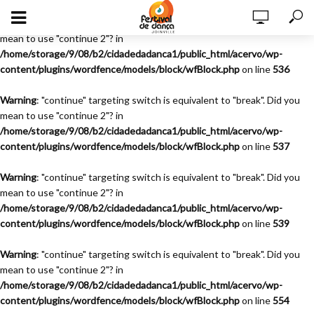
Warning
: "continue" targeting switch is equivalent to "break". Did you
mean to use "continue 2"? in
/home/storage/9/08/b2/cidadedadanca1/public_html/acervo/wp-
content/plugins/wordfence/models/block/wfBlock.php
on line
536
Warning
: "continue" targeting switch is equivalent to "break". Did you
mean to use "continue 2"? in
/home/storage/9/08/b2/cidadedadanca1/public_html/acervo/wp-
content/plugins/wordfence/models/block/wfBlock.php
on line
537
Warning
: "continue" targeting switch is equivalent to "break". Did you
mean to use "continue 2"? in
/home/storage/9/08/b2/cidadedadanca1/public_html/acervo/wp-
content/plugins/wordfence/models/block/wfBlock.php
on line
539
Warning
: "continue" targeting switch is equivalent to "break". Did you
mean to use "continue 2"? in
/home/storage/9/08/b2/cidadedadanca1/public_html/acervo/wp-
content/plugins/wordfence/models/block/wfBlock.php
on line
554