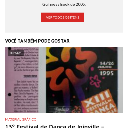
Guinness Book de 2005.
VER TODOS OS ITENS
VOCÊ TAMBÉM PODE GOSTAR
IMAGEM
MATERIAL GRÁFICO
13º Festival de Dança de Joinville –