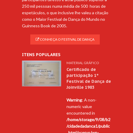
250 mil pessoas numa média de 500 horas de
espetáculos, o que inclusive lhe valeu a citação
como o Maior Festival de Dança do Mundo no
Guinness Book de 2005.
CONHEÇA O FESTIVAL DE DANÇA
ITENS POPULARES
MATERIAL GRÁFICO
Certificado de
participação 1º
Festival de Dança de
Joinville 1983
Warning
: A non-
numeric value
encountered in
/home/storage/9/08/b2
/cidadedadanca1/public
_html/acervo/wp-