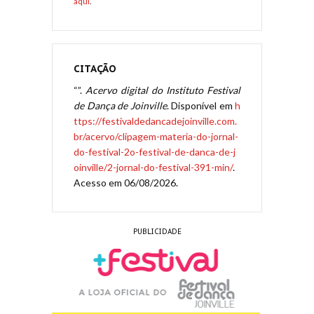
aqui
.
CITAÇÃO
“”.
Acervo digital do Instituto Festival
de Dança de Joinville
. Disponível em
h
ttps://festivaldedancadejoinville.com.
br/acervo/clipagem-materia-do-jornal-
do-festival-2o-festival-de-danca-de-j
oinville/2-jornal-do-festival-391-min/
.
Acesso em 06/08/2026.
PUBLICIDADE