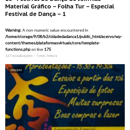
Material Gráfico – Folha Tur – Especial
Festival de Dança – 1
Warning
: A non-numeric value encountered in
/home/storage/9/08/b2/cidadedadanca1/public_html/acervo/wp-
content/themes/plataformasvirtuais/core/template-
functions.php
on line
175
137 visualizações
1 min. leitura
IMAGEM