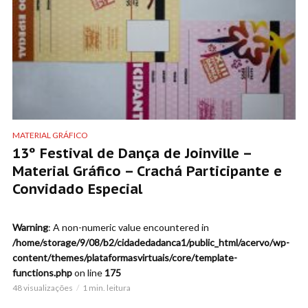
MATERIAL GRÁFICO
13º Festival de Dança de Joinville –
Material Gráfico – Crachá Participante e
Convidado Especial
Warning
: A non-numeric value encountered in
/home/storage/9/08/b2/cidadedadanca1/public_html/acervo/wp-
content/themes/plataformasvirtuais/core/template-
functions.php
on line
175
48 visualizações
1 min. leitura