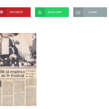
PINTEREST
WHATSAPP
E-MAIL