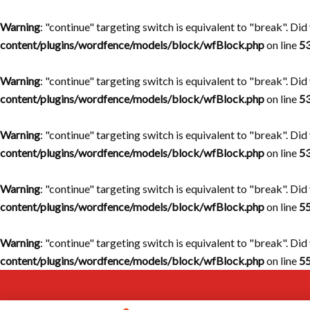
Warning
: "continue" targeting switch is equivalent to "break". Di
content/plugins/wordfence/models/block/wfBlock.php
on line
5
Warning
: "continue" targeting switch is equivalent to "break". Di
content/plugins/wordfence/models/block/wfBlock.php
on line
5
Warning
: "continue" targeting switch is equivalent to "break". Di
content/plugins/wordfence/models/block/wfBlock.php
on line
5
Warning
: "continue" targeting switch is equivalent to "break". Di
content/plugins/wordfence/models/block/wfBlock.php
on line
5
Warning
: "continue" targeting switch is equivalent to "break". Di
content/plugins/wordfence/models/block/wfBlock.php
on line
5