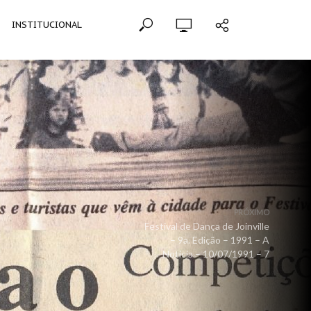
INSTITUCIONAL
PRÓXIMO
Festival de Dança de Joinville
– 9a. Edição – 1991 – A
Notícia – 10/07/1991 – 7