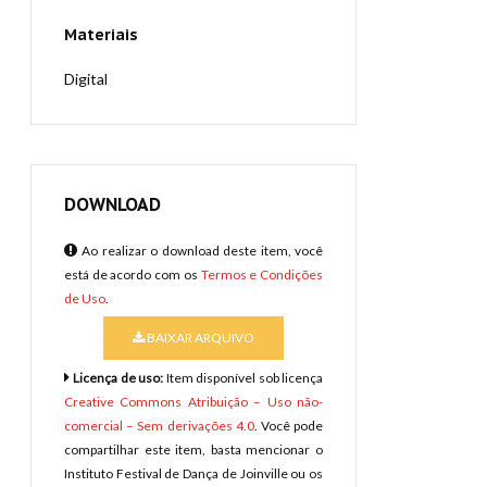
Materiais
Digital
DOWNLOAD
Ao realizar o download deste item, você
está de acordo com os
Termos e Condições
de Uso
.
BAIXAR ARQUIVO
Licença de uso:
Item disponível sob licença
Creative Commons Atribuição – Uso não-
comercial – Sem derivações 4.0
. Você pode
compartilhar este item, basta mencionar o
Instituto Festival de Dança de Joinville ou os