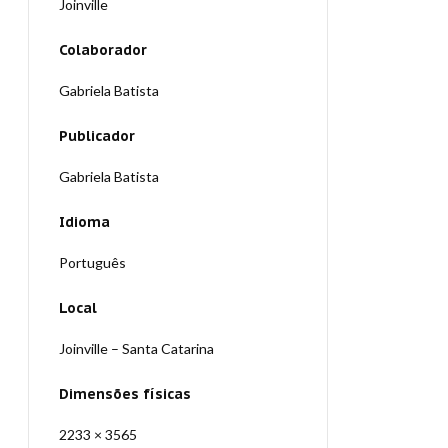
Joinville
Colaborador
Gabriela Batista
Publicador
Gabriela Batista
Idioma
Português
Local
Joinville – Santa Catarina
Dimensões físicas
2233 × 3565