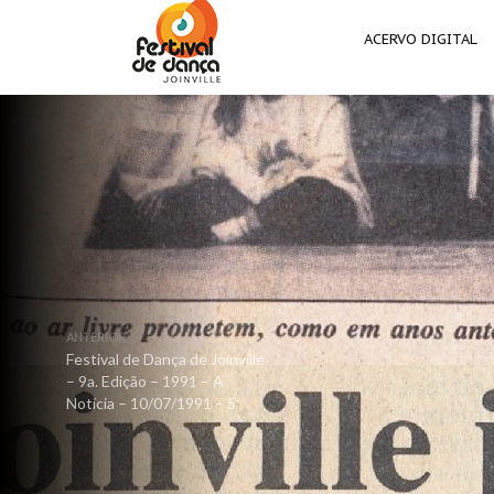
ACERVO DIGITAL
ANTERIOR
Festival de Dança de Joinville
– 9a. Edição – 1991 – A
Notícia – 10/07/1991 – 5