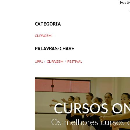
Festi
CATEGORIA
CLIPAGEM
PALAVRAS-CHAVE
1991
CLIPAGEM
FESTIVAL