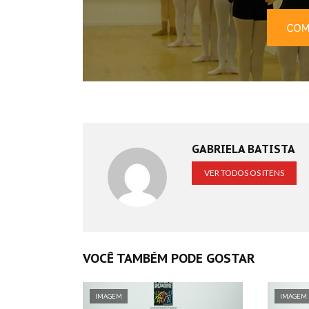
GABRIELA BATISTA
VER TODOS OS ITENS
VOCÊ TAMBÉM PODE GOSTAR
IMAGEM
IMAGEM