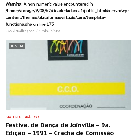
Warning
: A non-numeric value encountered in
/home/storage/9/08/b2/cidadedadanca1/public_html/acervo/wp-
content/themes/plataformasvirtuais/core/template-
functions.php
on line
175
285 visualizações
1 min. leitura
IMAGEM
MATERIAL GRÁFICO
Festival de Dança de Joinville – 9a.
Edição – 1991 – Crachá de Comissão