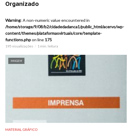
Organizado
Warning
: A non-numeric value encountered in
/home/storage/9/08/b2/cidadedadanca1/public_html/acervo/wp-
content/themes/plataformasvirtuais/core/template-
functions.php
on line
175
195 visualizações
1 min. leitura
IMAGEM
MATERIAL GRÁFICO