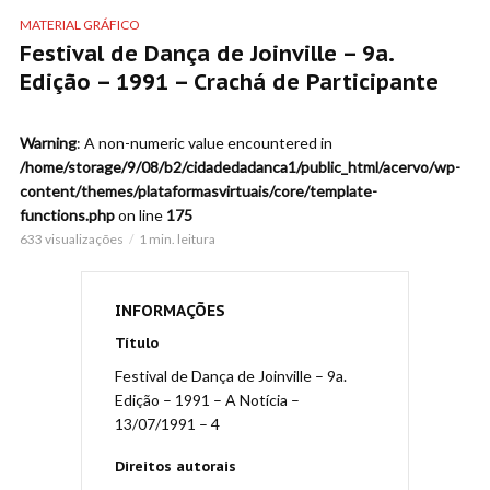
MATERIAL GRÁFICO
Festival de Dança de Joinville – 9a.
Edição – 1991 – Crachá de Participante
Warning
: A non-numeric value encountered in
/home/storage/9/08/b2/cidadedadanca1/public_html/acervo/wp-
content/themes/plataformasvirtuais/core/template-
functions.php
on line
175
633 visualizações
1 min. leitura
INFORMAÇÕES
Título
Festival de Dança de Joinville – 9a.
Edição – 1991 – A Notícia –
13/07/1991 – 4
Direitos autorais