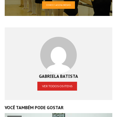
GABRIELA BATISTA
VER TODOS OS ITENS
VOCÊ TAMBÉM PODE GOSTAR