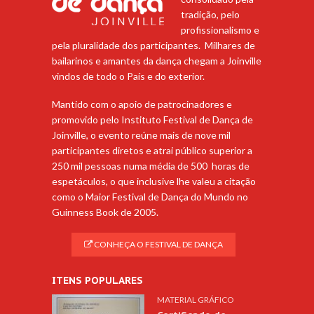
tradição, pelo
profissionalismo e
pela pluralidade dos participantes. Milhares de
bailarinos e amantes da dança chegam a Joinville
vindos de todo o País e do exterior.
Mantido com o apoio de patrocinadores e
promovido pelo Instituto Festival de Dança de
Joinville, o evento reúne mais de nove mil
participantes diretos e atrai público superior a
250 mil pessoas numa média de 500 horas de
espetáculos, o que inclusive lhe valeu a citação
como o Maior Festival de Dança do Mundo no
Guinness Book de 2005.
CONHEÇA O FESTIVAL DE DANÇA
ITENS POPULARES
MATERIAL GRÁFICO