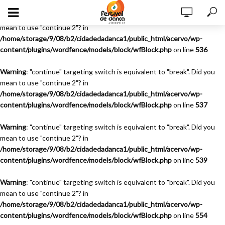
Warning
: "continue" targeting switch is equivalent to "break". Did you
mean to use "continue 2"? in
/home/storage/9/08/b2/cidadedadanca1/public_html/acervo/wp-
content/plugins/wordfence/models/block/wfBlock.php
on line
536
Warning
: "continue" targeting switch is equivalent to "break". Did you
mean to use "continue 2"? in
/home/storage/9/08/b2/cidadedadanca1/public_html/acervo/wp-
content/plugins/wordfence/models/block/wfBlock.php
on line
537
Warning
: "continue" targeting switch is equivalent to "break". Did you
mean to use "continue 2"? in
/home/storage/9/08/b2/cidadedadanca1/public_html/acervo/wp-
content/plugins/wordfence/models/block/wfBlock.php
on line
539
Warning
: "continue" targeting switch is equivalent to "break". Did you
mean to use "continue 2"? in
/home/storage/9/08/b2/cidadedadanca1/public_html/acervo/wp-
content/plugins/wordfence/models/block/wfBlock.php
on line
554