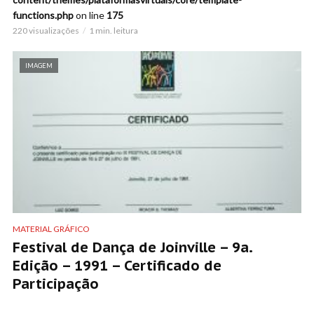
functions.php
on line
175
220 visualizações
1 min. leitura
IMAGEM
MATERIAL GRÁFICO
Festival de Dança de Joinville – 9a.
Edição – 1991 – Certificado de
Participação