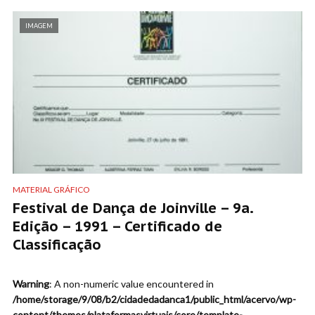
IMAGEM
MATERIAL GRÁFICO
Festival de Dança de Joinville – 9a.
Edição – 1991 – Certificado de
Classificação
Warning
: A non-numeric value encountered in
/home/storage/9/08/b2/cidadedadanca1/public_html/acervo/wp-
content/themes/plataformasvirtuais/core/template-