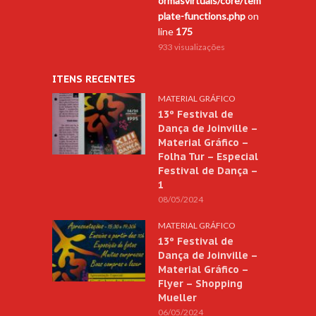
ormasvirtuais/core/tem
plate-functions.php
on
line
175
933 visualizações
ITENS RECENTES
MATERIAL GRÁFICO
13º Festival de
Dança de Joinville –
Material Gráfico –
Folha Tur – Especial
Festival de Dança –
1
08/05/2024
MATERIAL GRÁFICO
13º Festival de
Dança de Joinville –
Material Gráfico –
Flyer – Shopping
Mueller
06/05/2024