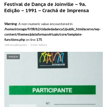
Festival de Dança de Joinville – 9a.
Edição – 1991 – Crachá de Imprensa
Warning
: A non-numeric value encountered in
/home/storage/9/08/b2/cidadedadanca1/public_html/acervo/wp-
content/themes/plataformasvirtuais/core/template-
functions.php
on line
175
144 visualizações
1 min. leitura
IMAGEM