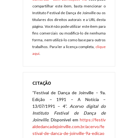
compartilhar este item, basta mencionar o
Instituto Festival de Dança de Joinville ou os
titulares dos direitos autorais e a URL desta
página. Você não pode utilizar este item para
fins comerciais ou modificá-lo de nenhuma
forma, nem utilizá-lo como base para outros
trabalhos. Para ler a licença completa,
clique
aqui
.
CITAÇÃO
“Festival de Dança de Joinville – 9a.
Edição – 1991 – A Notícia –
13/07/1991 – 4”.
Acervo digital do
Instituto Festival de Dança de
Joinville
. Disponível em
https://festiv
aldedancadejoinville.com.br/acervo/fe
stival-de-danca-de-joinville-9a-edicao