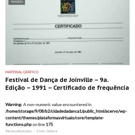
IMAGEM
MATERIAL GRÁFICO
Festival de Dança de Joinville – 9a.
Edição – 1991 – Certificado de frequência
Warning
: A non-numeric value encountered in
/home/storage/9/08/b2/cidadedadanca1/public_html/acervo/wp-
content/themes/plataformasvirtuais/core/template-
functions.php
on line
175
96 visualizações
1 min. leitura