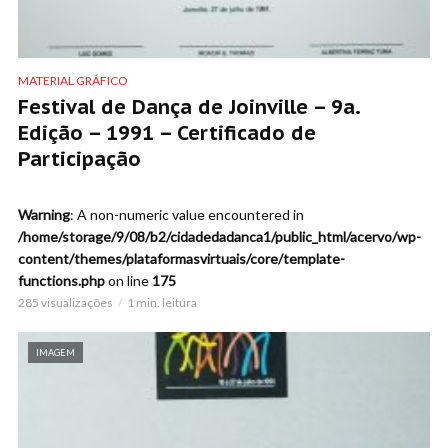
MATERIAL GRÁFICO
Festival de Dança de Joinville – 9a.
Edição – 1991 – Certificado de
Participação
Warning
: A non-numeric value encountered in
/home/storage/9/08/b2/cidadedadanca1/public_html/acervo/wp-
content/themes/plataformasvirtuais/core/template-
functions.php
on line
175
285 visualizações
1 min. leitura
IMAGEM