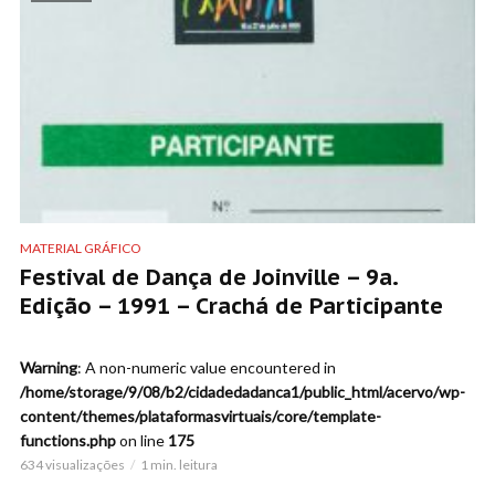
MATERIAL GRÁFICO
Festival de Dança de Joinville – 9a.
Edição – 1991 – Crachá de Participante
Warning
: A non-numeric value encountered in
/home/storage/9/08/b2/cidadedadanca1/public_html/acervo/wp-
content/themes/plataformasvirtuais/core/template-
functions.php
on line
175
634 visualizações
1 min. leitura