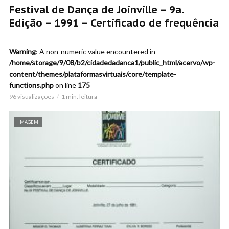
Festival de Dança de Joinville – 9a.
Edição – 1991 – Certificado de frequência
Warning
: A non-numeric value encountered in
/home/storage/9/08/b2/cidadedadanca1/public_html/acervo/wp-
content/themes/plataformasvirtuais/core/template-
functions.php
on line
175
96 visualizações
1 min. leitura
IMAGEM