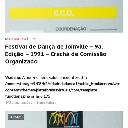
MATERIAL GRÁFICO
Festival de Dança de Joinville – 9a.
Edição – 1991 – Crachá de Comissão
Organizado
Warning
: A non-numeric value encountered in
/home/storage/9/08/b2/cidadedadanca1/public_html/acervo/wp-
content/themes/plataformasvirtuais/core/template-
functions.php
on line
175
195 visualizações
1 min. leitura
IMAGEM