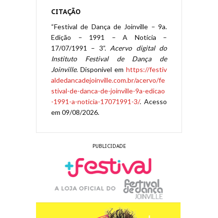
CITAÇÃO
“Festival de Dança de Joinville – 9a.
Edição – 1991 – A Notícia –
17/07/1991 – 3”.
Acervo digital do
Instituto Festival de Dança de
Joinville
. Disponível em
https://festiv
aldedancadejoinville.com.br/acervo/fe
stival-de-danca-de-joinville-9a-edicao
-1991-a-noticia-17071991-3/
. Acesso
em 09/08/2026.
PUBLICIDADE