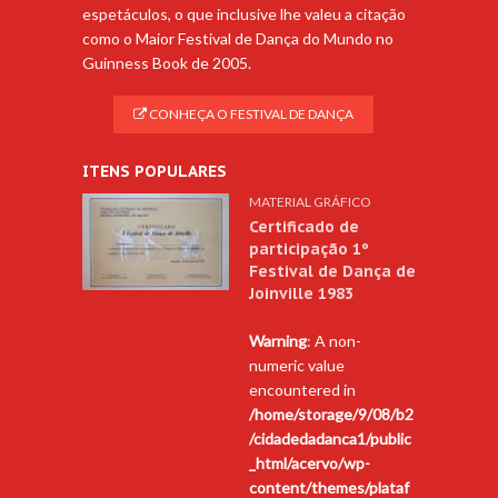
espetáculos, o que inclusive lhe valeu a citação
como o Maior Festival de Dança do Mundo no
Guinness Book de 2005.
CONHEÇA O FESTIVAL DE DANÇA
ITENS POPULARES
MATERIAL GRÁFICO
Certificado de
participação 1º
Festival de Dança de
Joinville 1983
Warning
: A non-
numeric value
encountered in
/home/storage/9/08/b2
/cidadedadanca1/public
_html/acervo/wp-
content/themes/plataf