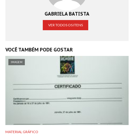
GABRIELA BATISTA
VER TODOS OS ITENS
VOCÊ TAMBÉM PODE GOSTAR
IMAGEM
MATERIAL GRÁFICO