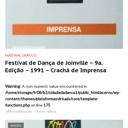
MATERIAL GRÁFICO
Festival de Dança de Joinville – 9a.
Edição – 1991 – Crachá de Imprensa
Warning
: A non-numeric value encountered in
/home/storage/9/08/b2/cidadedadanca1/public_html/acervo/wp-
content/themes/plataformasvirtuais/core/template-
functions.php
on line
175
144 visualizações
1 min. leitura
IMAGEM