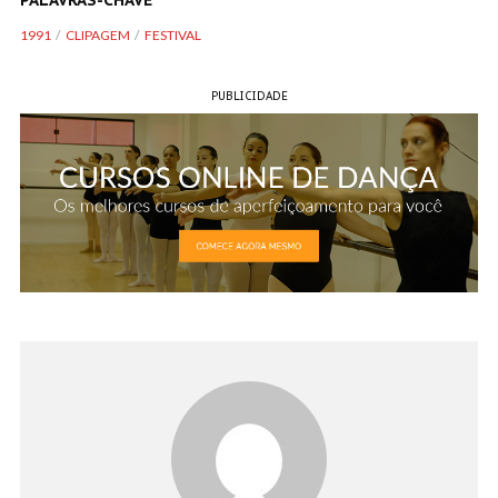
PALAVRAS-CHAVE
1991
CLIPAGEM
FESTIVAL
PUBLICIDADE