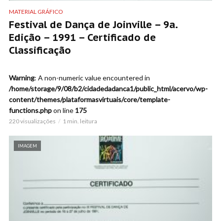
MATERIAL GRÁFICO
Festival de Dança de Joinville – 9a.
Edição – 1991 – Certificado de
Classificação
Warning
: A non-numeric value encountered in
/home/storage/9/08/b2/cidadedadanca1/public_html/acervo/wp-
content/themes/plataformasvirtuais/core/template-
functions.php
on line
175
220 visualizações
1 min. leitura
IMAGEM