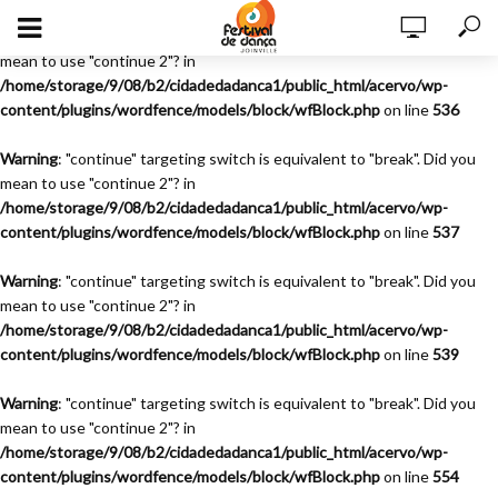
Warning
: "continue" targeting switch is equivalent to "break". Did you
mean to use "continue 2"? in
/home/storage/9/08/b2/cidadedadanca1/public_html/acervo/wp-
content/plugins/wordfence/models/block/wfBlock.php
on line
536
Warning
: "continue" targeting switch is equivalent to "break". Did you
mean to use "continue 2"? in
/home/storage/9/08/b2/cidadedadanca1/public_html/acervo/wp-
content/plugins/wordfence/models/block/wfBlock.php
on line
537
Warning
: "continue" targeting switch is equivalent to "break". Did you
mean to use "continue 2"? in
/home/storage/9/08/b2/cidadedadanca1/public_html/acervo/wp-
content/plugins/wordfence/models/block/wfBlock.php
on line
539
Warning
: "continue" targeting switch is equivalent to "break". Did you
mean to use "continue 2"? in
/home/storage/9/08/b2/cidadedadanca1/public_html/acervo/wp-
content/plugins/wordfence/models/block/wfBlock.php
on line
554