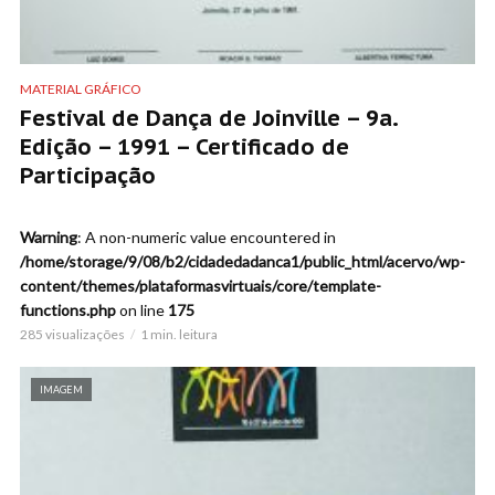
MATERIAL GRÁFICO
Festival de Dança de Joinville – 9a.
Edição – 1991 – Certificado de
Participação
Warning
: A non-numeric value encountered in
/home/storage/9/08/b2/cidadedadanca1/public_html/acervo/wp-
content/themes/plataformasvirtuais/core/template-
functions.php
on line
175
285 visualizações
1 min. leitura
IMAGEM