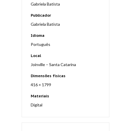
Gabriela Batista
Publicador
Gabriela Batista
Idioma
Português
Local
Joinville – Santa Catarina
Dimensões físicas
416 × 1799
Materiais
Digital