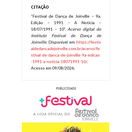
CITAÇÃO
“Festival de Dança de Joinville – 9a.
Edição – 1991 – A Notícia –
18/07/1991 – 10”.
Acervo digital do
Instituto Festival de Dança de
Joinville
. Disponível em
https://festiv
aldedancadejoinville.com.br/acervo/fe
stival-de-danca-de-joinville-9a-edicao
-1991-a-noticia-18071991-10/
.
Acesso em 09/08/2026.
PUBLICIDADE