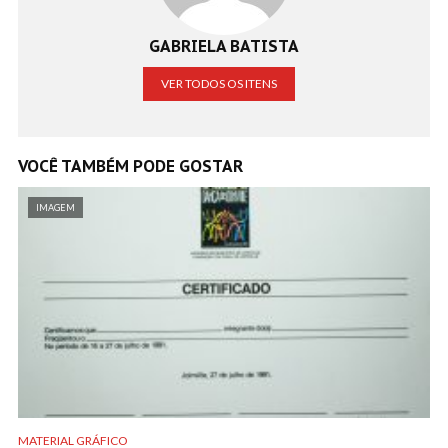
GABRIELA BATISTA
VER TODOS OS ITENS
VOCÊ TAMBÉM PODE GOSTAR
IMAGEM
MATERIAL GRÁFICO