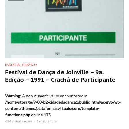
MATERIAL GRÁFICO
Festival de Dança de Joinville – 9a.
Edição – 1991 – Crachá de Participante
Warning
: A non-numeric value encountered in
/home/storage/9/08/b2/cidadedadanca1/public_html/acervo/wp-
content/themes/plataformasvirtuais/core/template-
functions.php
on line
175
634 visualizações
1 min. leitura