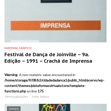
MATERIAL GRÁFICO
Festival de Dança de Joinville – 9a.
Edição – 1991 – Crachá de Imprensa
Warning
: A non-numeric value encountered in
/home/storage/9/08/b2/cidadedadanca1/public_html/acervo/wp-
content/themes/plataformasvirtuais/core/template-
functions.php
on line
175
144 visualizações
1 min. leitura
IMAGEM