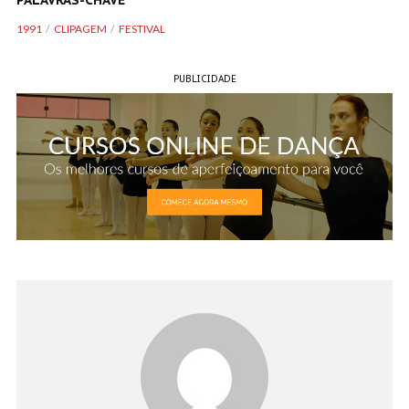
PALAVRAS-CHAVE
1991
CLIPAGEM
FESTIVAL
PUBLICIDADE