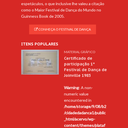
espetáculos, o que inclusive lhe valeu a citação
como o Maior Festival de Dança do Mundo no
Guinness Book de 2005.
CONHEÇA O FESTIVAL DE DANÇA
ITENS POPULARES
MATERIAL GRÁFICO
Certificado de
participação 1º
Festival de Dança de
Joinville 1983
Warning
: A non-
numeric value
encountered in
/home/storage/9/08/b2
/cidadedadanca1/public
_html/acervo/wp-
content/themes/plataf