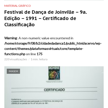
MATERIAL GRÁFICO
Festival de Dança de Joinville – 9a.
Edição – 1991 – Certificado de
Classificação
Warning
: A non-numeric value encountered in
/home/storage/9/08/b2/cidadedadanca1/public_html/acervo/wp-
content/themes/plataformasvirtuais/core/template-
functions.php
on line
175
220 visualizações
1 min. leitura
IMAGEM