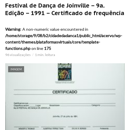
Festival de Dança de Joinville – 9a.
Edição – 1991 – Certificado de frequência
Warning
: A non-numeric value encountered in
/home/storage/9/08/b2/cidadedadanca1/public_html/acervo/wp-
content/themes/plataformasvirtuais/core/template-
functions.php
on line
175
96 visualizações
1 min. leitura
IMAGEM