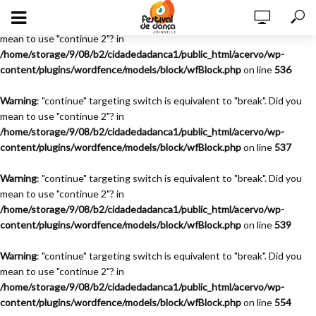
Warning
: "continue" targeting switch is equivalent to "break". Did you
mean to use "continue 2"? in
/home/storage/9/08/b2/cidadedadanca1/public_html/acervo/wp-
content/plugins/wordfence/models/block/wfBlock.php
on line
536
Warning
: "continue" targeting switch is equivalent to "break". Did you
mean to use "continue 2"? in
/home/storage/9/08/b2/cidadedadanca1/public_html/acervo/wp-
content/plugins/wordfence/models/block/wfBlock.php
on line
537
Warning
: "continue" targeting switch is equivalent to "break". Did you
mean to use "continue 2"? in
/home/storage/9/08/b2/cidadedadanca1/public_html/acervo/wp-
content/plugins/wordfence/models/block/wfBlock.php
on line
539
Warning
: "continue" targeting switch is equivalent to "break". Did you
mean to use "continue 2"? in
/home/storage/9/08/b2/cidadedadanca1/public_html/acervo/wp-
content/plugins/wordfence/models/block/wfBlock.php
on line
554