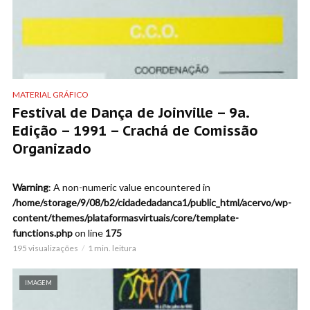
MATERIAL GRÁFICO
Festival de Dança de Joinville – 9a.
Edição – 1991 – Crachá de Comissão
Organizado
Warning
: A non-numeric value encountered in
/home/storage/9/08/b2/cidadedadanca1/public_html/acervo/wp-
content/themes/plataformasvirtuais/core/template-
functions.php
on line
175
195 visualizações
1 min. leitura
IMAGEM