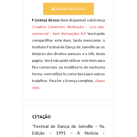
BAIXAR ARQUIVO
Licença de uso:
Item disponível sob licença
Creative Commons Atribuição – Uso não-
comercial – Sem derivações 4.0
. Você pode
compartilhar este item, basta mencionar o
Instituto Festival de Dança de Joinville ou os
titulares dos direitos autorais e a URL desta
página. Você não pode utilizar este item para
fins comerciais ou modificá-lo de nenhuma
forma, nem utilizá-lo como base para outros
trabalhos. Para ler a licença completa,
clique
aqui
.
CITAÇÃO
“Festival de Dança de Joinville – 9a.
Edição – 1991 – A Notícia –