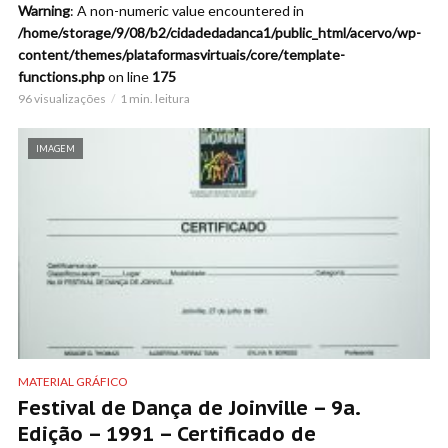
Warning
: A non-numeric value encountered in
/home/storage/9/08/b2/cidadedadanca1/public_html/acervo/wp-
content/themes/plataformasvirtuais/core/template-
functions.php
on line
175
96 visualizações
1 min. leitura
IMAGEM
MATERIAL GRÁFICO
Festival de Dança de Joinville – 9a.
Edição – 1991 – Certificado de