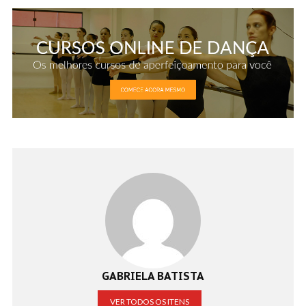
GABRIELA BATISTA
VER TODOS OS ITENS