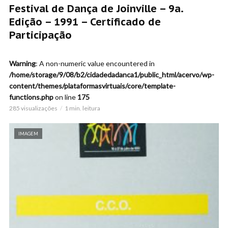
Festival de Dança de Joinville – 9a.
Edição – 1991 – Certificado de
Participação
Warning
: A non-numeric value encountered in
/home/storage/9/08/b2/cidadedadanca1/public_html/acervo/wp-
content/themes/plataformasvirtuais/core/template-
functions.php
on line
175
285 visualizações
1 min. leitura
IMAGEM