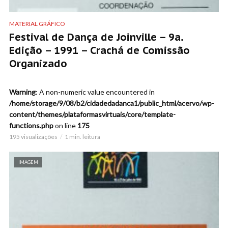
MATERIAL GRÁFICO
Festival de Dança de Joinville – 9a.
Edição – 1991 – Crachá de Comissão
Organizado
Warning
: A non-numeric value encountered in
/home/storage/9/08/b2/cidadedadanca1/public_html/acervo/wp-
content/themes/plataformasvirtuais/core/template-
functions.php
on line
175
195 visualizações
1 min. leitura
IMAGEM