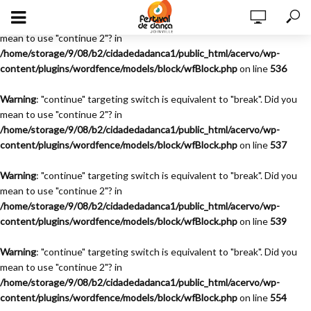
Warning
: "continue" targeting switch is equivalent to "break". Did you
mean to use "continue 2"? in
/home/storage/9/08/b2/cidadedadanca1/public_html/acervo/wp-
content/plugins/wordfence/models/block/wfBlock.php
on line
536
Warning
: "continue" targeting switch is equivalent to "break". Did you
mean to use "continue 2"? in
/home/storage/9/08/b2/cidadedadanca1/public_html/acervo/wp-
content/plugins/wordfence/models/block/wfBlock.php
on line
537
Warning
: "continue" targeting switch is equivalent to "break". Did you
mean to use "continue 2"? in
/home/storage/9/08/b2/cidadedadanca1/public_html/acervo/wp-
content/plugins/wordfence/models/block/wfBlock.php
on line
539
Warning
: "continue" targeting switch is equivalent to "break". Did you
mean to use "continue 2"? in
/home/storage/9/08/b2/cidadedadanca1/public_html/acervo/wp-
content/plugins/wordfence/models/block/wfBlock.php
on line
554