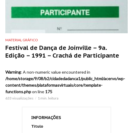
MATERIAL GRÁFICO
Festival de Dança de Joinville – 9a.
Edição – 1991 – Crachá de Participante
Warning
: A non-numeric value encountered in
/home/storage/9/08/b2/cidadedadanca1/public_html/acervo/wp-
content/themes/plataformasvirtuais/core/template-
functions.php
on line
175
633 visualizações
1 min. leitura
INFORMAÇÕES
Título