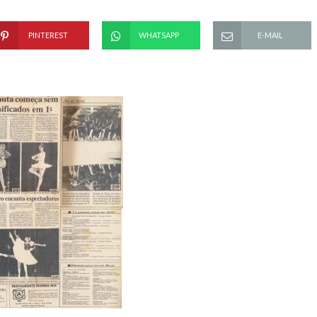
PINTEREST
WHATSAPP
E-MAIL