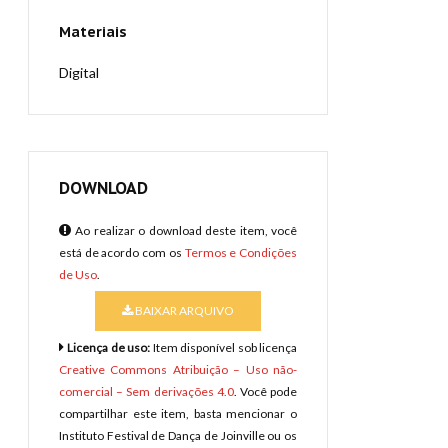
Materiais
Digital
DOWNLOAD
Ao realizar o download deste item, você
está de acordo com os
Termos e Condições
de Uso
.
BAIXAR ARQUIVO
Licença de uso:
Item disponível sob licença
Creative Commons Atribuição – Uso não-
comercial – Sem derivações 4.0
. Você pode
compartilhar este item, basta mencionar o
Instituto Festival de Dança de Joinville ou os