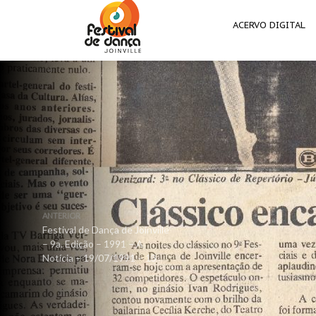
ACERVO DIGITAL
ANTERIOR
Festival de Dança de Joinville
– 9a. Edição – 1991 – A
Notícia – 19/07/1991 – 13