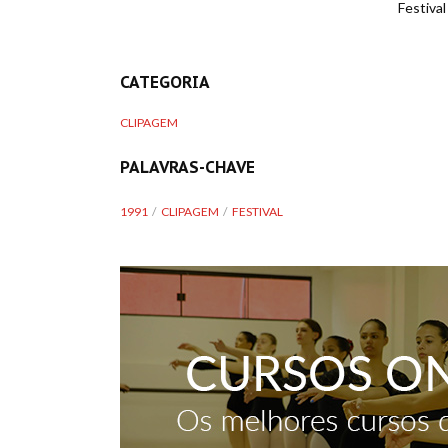
Festival
CATEGORIA
CLIPAGEM
PALAVRAS-CHAVE
1991
CLIPAGEM
FESTIVAL