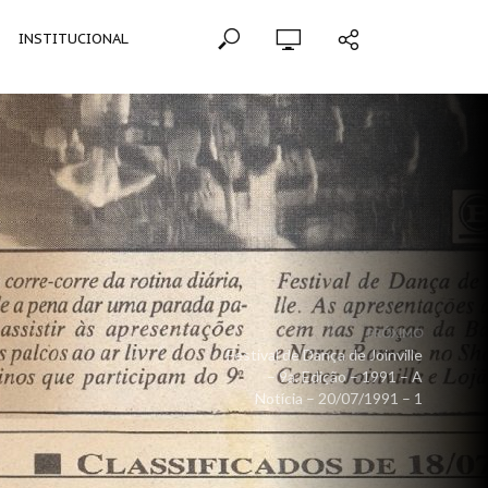
INSTITUCIONAL
PRÓXIMO
Festival de Dança de Joinville
– 9a. Edição – 1991 – A
Notícia – 20/07/1991 – 1