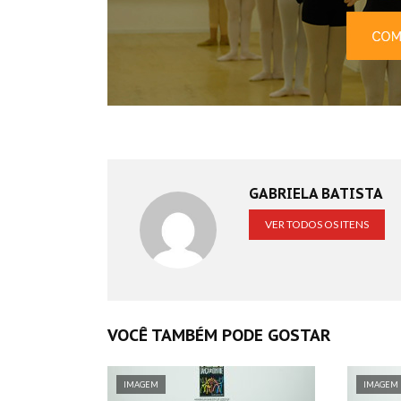
GABRIELA BATISTA
VER TODOS OS ITENS
VOCÊ TAMBÉM PODE GOSTAR
IMAGEM
IMAGEM