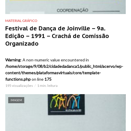
MATERIAL GRÁFICO
Festival de Dança de Joinville – 9a.
Edição – 1991 – Crachá de Comissão
Organizado
Warning
: A non-numeric value encountered in
/home/storage/9/08/b2/cidadedadanca1/public_html/acervo/wp-
content/themes/plataformasvirtuais/core/template-
functions.php
on line
175
195 visualizações
1 min. leitura
IMAGEM