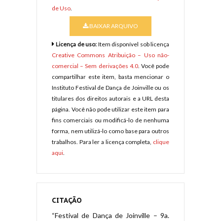
de Uso
.
BAIXAR ARQUIVO
Licença de uso:
Item disponível sob licença
Creative Commons Atribuição – Uso não-
comercial – Sem derivações 4.0
. Você pode
compartilhar este item, basta mencionar o
Instituto Festival de Dança de Joinville ou os
titulares dos direitos autorais e a URL desta
página. Você não pode utilizar este item para
fins comerciais ou modificá-lo de nenhuma
forma, nem utilizá-lo como base para outros
trabalhos. Para ler a licença completa,
clique
aqui
.
CITAÇÃO
“Festival de Dança de Joinville – 9a.