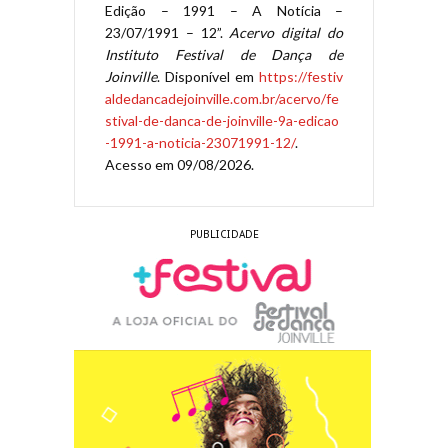
Edição – 1991 – A Notícia –
23/07/1991 – 12”.
Acervo digital do
Instituto Festival de Dança de
Joinville
. Disponível em
https://festiv
aldedancadejoinville.com.br/acervo/fe
stival-de-danca-de-joinville-9a-edicao
-1991-a-noticia-23071991-12/
.
Acesso em 09/08/2026.
PUBLICIDADE