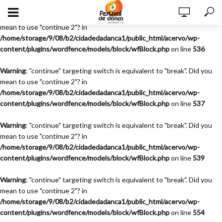
Warning
: "continue" targeting switch is equivalent to "break". Did you
mean to use "continue 2"? in
/home/storage/9/08/b2/cidadedadanca1/public_html/acervo/wp-
content/plugins/wordfence/models/block/wfBlock.php
on line
536
Warning
: "continue" targeting switch is equivalent to "break". Did you
mean to use "continue 2"? in
/home/storage/9/08/b2/cidadedadanca1/public_html/acervo/wp-
content/plugins/wordfence/models/block/wfBlock.php
on line
537
Warning
: "continue" targeting switch is equivalent to "break". Did you
mean to use "continue 2"? in
/home/storage/9/08/b2/cidadedadanca1/public_html/acervo/wp-
content/plugins/wordfence/models/block/wfBlock.php
on line
539
Warning
: "continue" targeting switch is equivalent to "break". Did you
mean to use "continue 2"? in
/home/storage/9/08/b2/cidadedadanca1/public_html/acervo/wp-
content/plugins/wordfence/models/block/wfBlock.php
on line
554