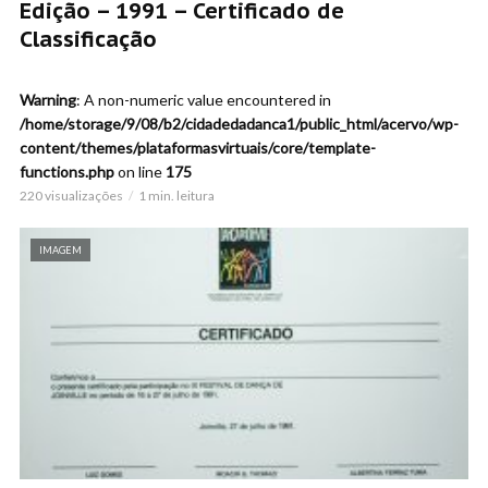
Edição – 1991 – Certificado de
Classificação
Warning
: A non-numeric value encountered in
/home/storage/9/08/b2/cidadedadanca1/public_html/acervo/wp-
content/themes/plataformasvirtuais/core/template-
functions.php
on line
175
220 visualizações
1 min. leitura
IMAGEM