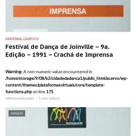
MATERIAL GRÁFICO
Festival de Dança de Joinville – 9a.
Edição – 1991 – Crachá de Imprensa
Warning
: A non-numeric value encountered in
/home/storage/9/08/b2/cidadedadanca1/public_html/acervo/wp-
content/themes/plataformasvirtuais/core/template-
functions.php
on line
175
144 visualizações
1 min. leitura
IMAGEM