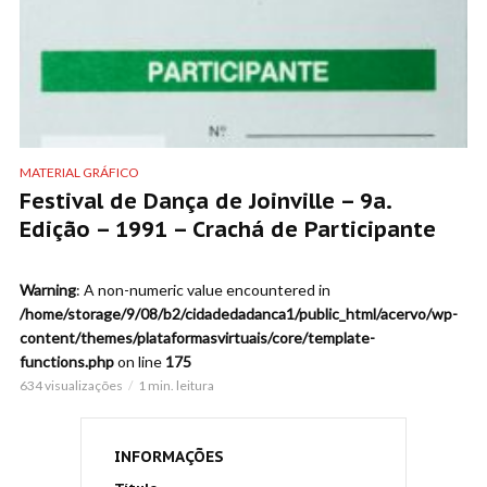
MATERIAL GRÁFICO
Festival de Dança de Joinville – 9a.
Edição – 1991 – Crachá de Participante
Warning
: A non-numeric value encountered in
/home/storage/9/08/b2/cidadedadanca1/public_html/acervo/wp-
content/themes/plataformasvirtuais/core/template-
functions.php
on line
175
634 visualizações
1 min. leitura
INFORMAÇÕES