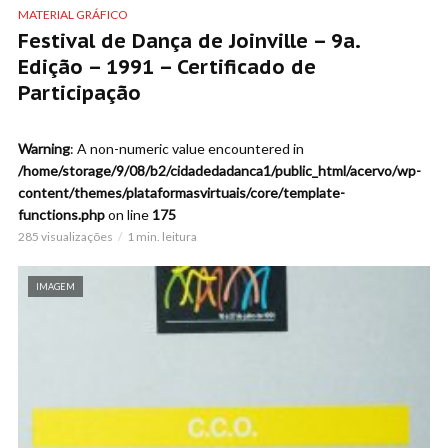
MATERIAL GRÁFICO
Festival de Dança de Joinville – 9a.
Edição – 1991 – Certificado de
Participação
Warning
: A non-numeric value encountered in
/home/storage/9/08/b2/cidadedadanca1/public_html/acervo/wp-
content/themes/plataformasvirtuais/core/template-
functions.php
on line
175
285 visualizações
1 min. leitura
IMAGEM