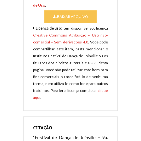
de Uso
.
BAIXAR ARQUIVO
Licença de uso:
Item disponível sob licença
Creative Commons Atribuição – Uso não-
comercial – Sem derivações 4.0
. Você pode
compartilhar este item, basta mencionar o
Instituto Festival de Dança de Joinville ou os
titulares dos direitos autorais e a URL desta
página. Você não pode utilizar este item para
fins comerciais ou modificá-lo de nenhuma
forma, nem utilizá-lo como base para outros
trabalhos. Para ler a licença completa,
clique
aqui
.
CITAÇÃO
“Festival de Dança de Joinville – 9a.