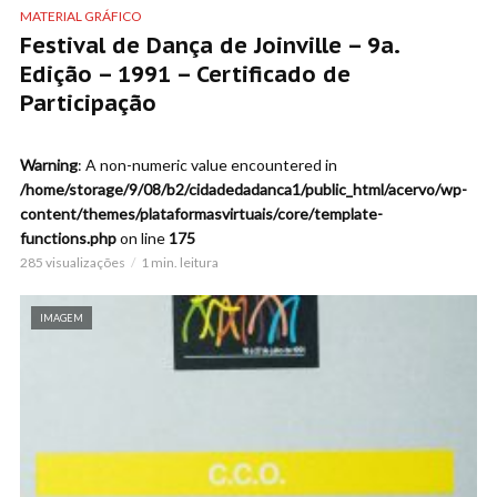
MATERIAL GRÁFICO
Festival de Dança de Joinville – 9a.
Edição – 1991 – Certificado de
Participação
Warning
: A non-numeric value encountered in
/home/storage/9/08/b2/cidadedadanca1/public_html/acervo/wp-
content/themes/plataformasvirtuais/core/template-
functions.php
on line
175
285 visualizações
1 min. leitura
IMAGEM