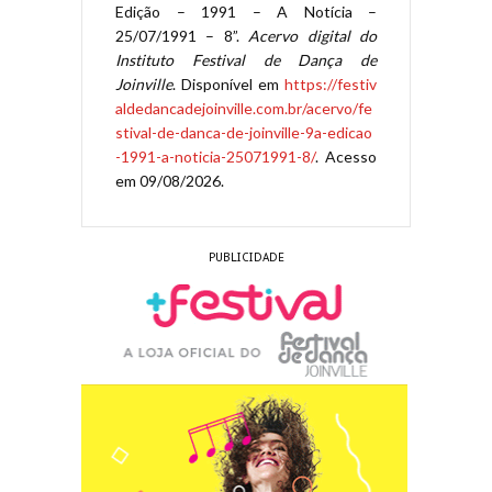
Edição – 1991 – A Notícia –
25/07/1991 – 8”.
Acervo digital do
Instituto Festival de Dança de
Joinville
. Disponível em
https://festiv
aldedancadejoinville.com.br/acervo/fe
stival-de-danca-de-joinville-9a-edicao
-1991-a-noticia-25071991-8/
. Acesso
em 09/08/2026.
PUBLICIDADE