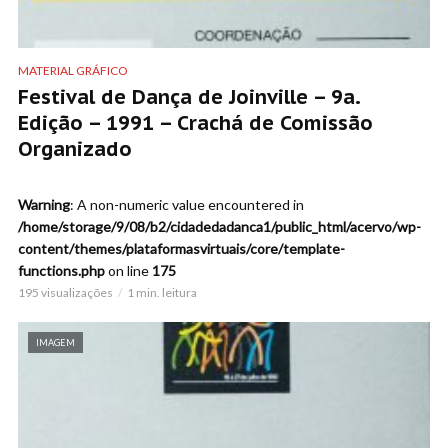
MATERIAL GRÁFICO
Festival de Dança de Joinville – 9a.
Edição – 1991 – Crachá de Comissão
Organizado
Warning
: A non-numeric value encountered in
/home/storage/9/08/b2/cidadedadanca1/public_html/acervo/wp-
content/themes/plataformasvirtuais/core/template-
functions.php
on line
175
195 visualizações
1 min. leitura
IMAGEM