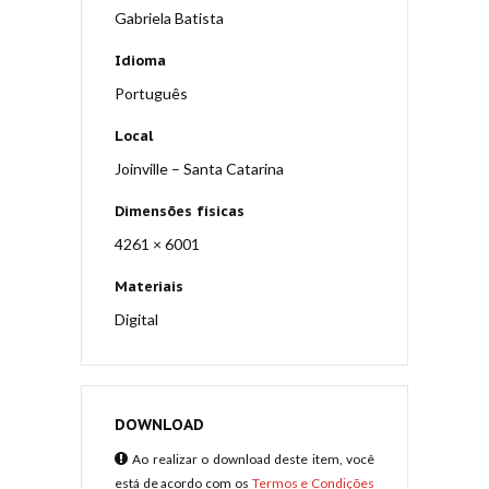
Gabriela Batista
Idioma
Português
Local
Joinville – Santa Catarina
Dimensões físicas
4261 × 6001
Materiais
Digital
DOWNLOAD
Ao realizar o download deste item, você
está de acordo com os
Termos e Condições