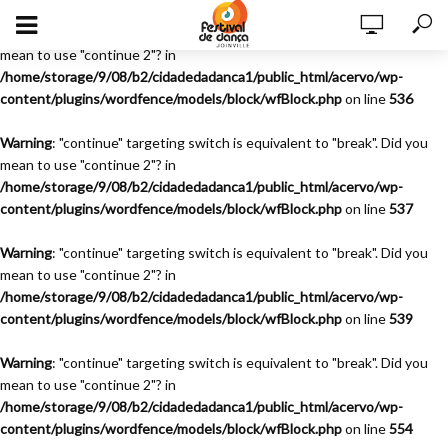
Warning
: "continue" targeting switch is equivalent to "break". Did you
mean to use "continue 2"? in
/home/storage/9/08/b2/cidadedadanca1/public_html/acervo/wp-
content/plugins/wordfence/models/block/wfBlock.php
on line
536
Warning
: "continue" targeting switch is equivalent to "break". Did you
mean to use "continue 2"? in
/home/storage/9/08/b2/cidadedadanca1/public_html/acervo/wp-
content/plugins/wordfence/models/block/wfBlock.php
on line
537
Warning
: "continue" targeting switch is equivalent to "break". Did you
mean to use "continue 2"? in
/home/storage/9/08/b2/cidadedadanca1/public_html/acervo/wp-
content/plugins/wordfence/models/block/wfBlock.php
on line
539
Warning
: "continue" targeting switch is equivalent to "break". Did you
mean to use "continue 2"? in
/home/storage/9/08/b2/cidadedadanca1/public_html/acervo/wp-
content/plugins/wordfence/models/block/wfBlock.php
on line
554