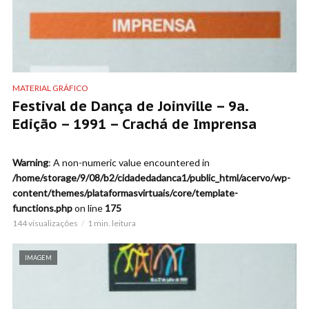
MATERIAL GRÁFICO
Festival de Dança de Joinville – 9a.
Edição – 1991 – Crachá de Imprensa
Warning
: A non-numeric value encountered in
/home/storage/9/08/b2/cidadedadanca1/public_html/acervo/wp-
content/themes/plataformasvirtuais/core/template-
functions.php
on line
175
144 visualizações
1 min. leitura
IMAGEM