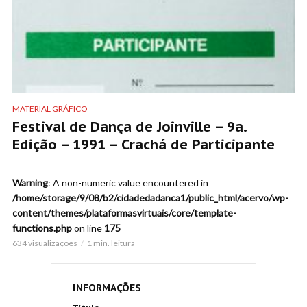
MATERIAL GRÁFICO
Festival de Dança de Joinville – 9a.
Edição – 1991 – Crachá de Participante
Warning
: A non-numeric value encountered in
/home/storage/9/08/b2/cidadedadanca1/public_html/acervo/wp-
content/themes/plataformasvirtuais/core/template-
functions.php
on line
175
634 visualizações
1 min. leitura
INFORMAÇÕES