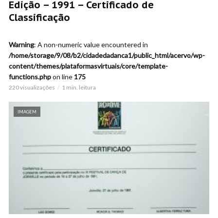
Edição – 1991 – Certificado de
Classificação
Warning
: A non-numeric value encountered in
/home/storage/9/08/b2/cidadedadanca1/public_html/acervo/wp-
content/themes/plataformasvirtuais/core/template-
functions.php
on line
175
220 visualizações
1 min. leitura
IMAGEM