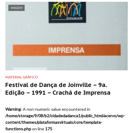
IMAGEM
MATERIAL GRÁFICO
Festival de Dança de Joinville – 9a.
Edição – 1991 – Crachá de Imprensa
Warning
: A non-numeric value encountered in
/home/storage/9/08/b2/cidadedadanca1/public_html/acervo/wp-
content/themes/plataformasvirtuais/core/template-
functions.php
on line
175