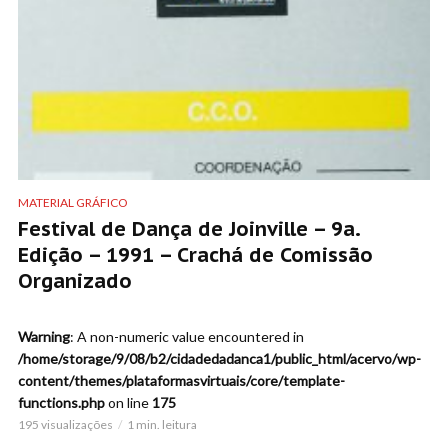
MATERIAL GRÁFICO
Festival de Dança de Joinville – 9a.
Edição – 1991 – Crachá de Comissão
Organizado
Warning
: A non-numeric value encountered in
/home/storage/9/08/b2/cidadedadanca1/public_html/acervo/wp-
content/themes/plataformasvirtuais/core/template-
functions.php
on line
175
195 visualizações
1 min. leitura