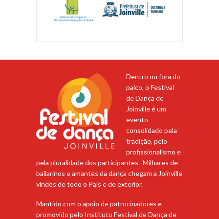
Dentro ou fora do
palco, o Festival
de Dança de
Joinville é um
evento
consolidado pela
tradição, pelo
profissionalismo e
pela pluralidade dos participantes. Milhares de
bailarinos e amantes da dança chegam a Joinville
vindos de todo o País e do exterior.
Mantido com o apoio de patrocinadores e
promovido pelo Instituto Festival de Dança de