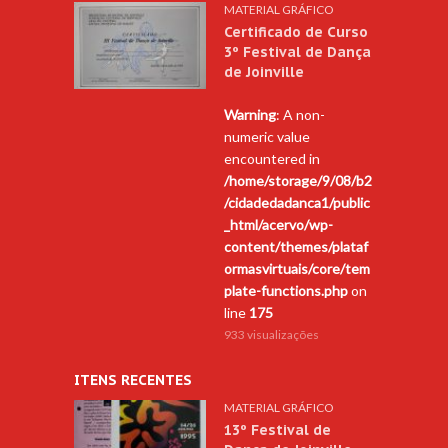
MATERIAL GRÁFICO
Certificado de Curso
3º Festival de Dança
de Joinville
Warning
: A non-
numeric value
encountered in
/home/storage/9/08/b2
/cidadedadanca1/public
_html/acervo/wp-
content/themes/plataf
ormasvirtuais/core/tem
plate-functions.php
on
line
175
933 visualizações
ITENS RECENTES
MATERIAL GRÁFICO
13º Festival de