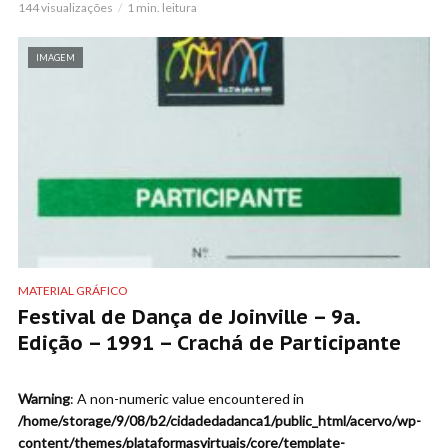
144 visualizações
1 min. leitura
IMAGEM
MATERIAL GRÁFICO
Festival de Dança de Joinville – 9a.
Edição – 1991 – Crachá de Participante
Warning
: A non-numeric value encountered in
/home/storage/9/08/b2/cidadedadanca1/public_html/acervo/wp-
content/themes/plataformasvirtuais/core/template-