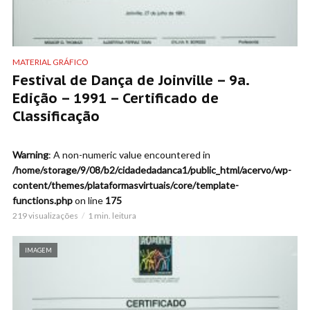
MATERIAL GRÁFICO
Festival de Dança de Joinville – 9a.
Edição – 1991 – Certificado de
Classificação
Warning
: A non-numeric value encountered in
/home/storage/9/08/b2/cidadedadanca1/public_html/acervo/wp-
content/themes/plataformasvirtuais/core/template-
functions.php
on line
175
219 visualizações
1 min. leitura
IMAGEM