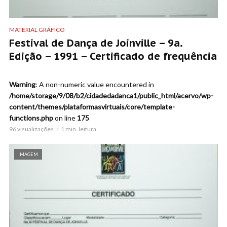
MATERIAL GRÁFICO
Festival de Dança de Joinville – 9a.
Edição – 1991 – Certificado de frequência
Warning
: A non-numeric value encountered in
/home/storage/9/08/b2/cidadedadanca1/public_html/acervo/wp-
content/themes/plataformasvirtuais/core/template-
functions.php
on line
175
96 visualizações
1 min. leitura
IMAGEM