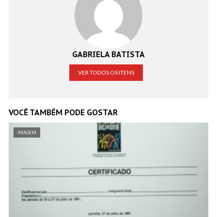
GABRIELA BATISTA
VER TODOS OS ITENS
VOCÊ TAMBÉM PODE GOSTAR
IMAGEM