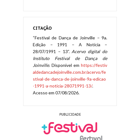
CITAÇÃO
“Festival de Dança de Joinville – 9a.
Edição – 1991 – A Notícia –
28/07/1991 – 13”.
Acervo digital do
Instituto Festival de Dança de
Joinville
. Disponível em
https://festiv
aldedancadejoinville.com.br/acervo/fe
stival-de-danca-de-joinville-9a-edicao
-1991-a-noticia-28071991-13/
.
Acesso em 07/08/2026.
PUBLICIDADE