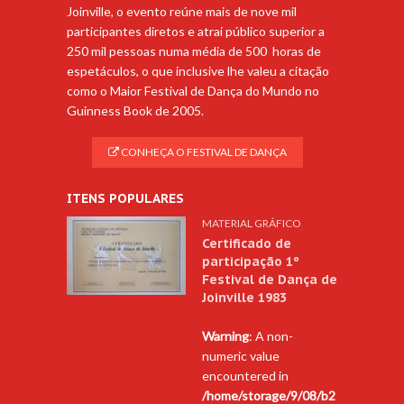
Joinville, o evento reúne mais de nove mil
participantes diretos e atrai público superior a
250 mil pessoas numa média de 500 horas de
espetáculos, o que inclusive lhe valeu a citação
como o Maior Festival de Dança do Mundo no
Guinness Book de 2005.
CONHEÇA O FESTIVAL DE DANÇA
ITENS POPULARES
MATERIAL GRÁFICO
Certificado de
participação 1º
Festival de Dança de
Joinville 1983
Warning
: A non-
numeric value
encountered in
/home/storage/9/08/b2