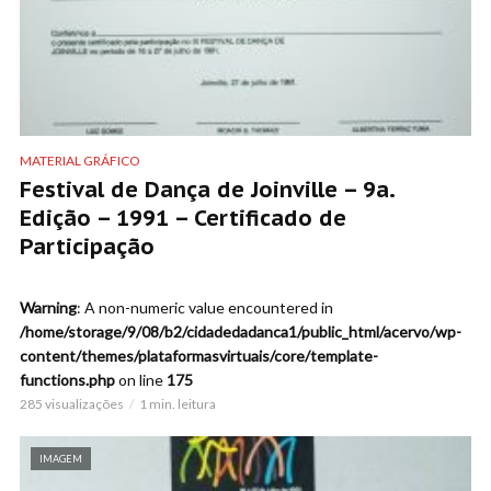
MATERIAL GRÁFICO
Festival de Dança de Joinville – 9a.
Edição – 1991 – Certificado de
Participação
Warning
: A non-numeric value encountered in
/home/storage/9/08/b2/cidadedadanca1/public_html/acervo/wp-
content/themes/plataformasvirtuais/core/template-
functions.php
on line
175
285 visualizações
1 min. leitura
IMAGEM