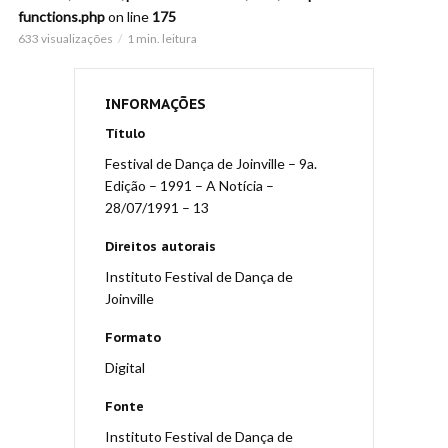
functions.php
on line
175
633 visualizações
1 min. leitura
INFORMAÇÕES
Título
Festival de Dança de Joinville – 9a.
Edição – 1991 – A Notícia –
28/07/1991 – 13
Direitos autorais
Instituto Festival de Dança de
Joinville
Formato
Digital
Fonte
Instituto Festival de Dança de