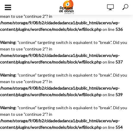
Warning
: "continue" targeting switch is equivalent to "break". Did you
mean to use "continue 2"? in
/home/storage/9/08/b2/cidadedadanca1/public_html/acervo/wp-
content/plugins/wordfence/models/block/wfBlock.php
on line
536
Warning
: "continue" targeting switch is equivalent to "break". Did you
mean to use "continue 2"? in
/home/storage/9/08/b2/cidadedadanca1/public_html/acervo/wp-
content/plugins/wordfence/models/block/wfBlock.php
on line
537
Warning
: "continue" targeting switch is equivalent to "break". Did you
mean to use "continue 2"? in
/home/storage/9/08/b2/cidadedadanca1/public_html/acervo/wp-
content/plugins/wordfence/models/block/wfBlock.php
on line
539
Warning
: "continue" targeting switch is equivalent to "break". Did you
mean to use "continue 2"? in
/home/storage/9/08/b2/cidadedadanca1/public_html/acervo/wp-
content/plugins/wordfence/models/block/wfBlock.php
on line
554