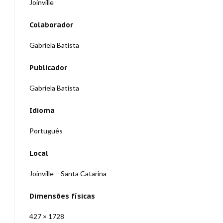
Joinville
Colaborador
Gabriela Batista
Publicador
Gabriela Batista
Idioma
Português
Local
Joinville – Santa Catarina
Dimensões físicas
427 × 1728