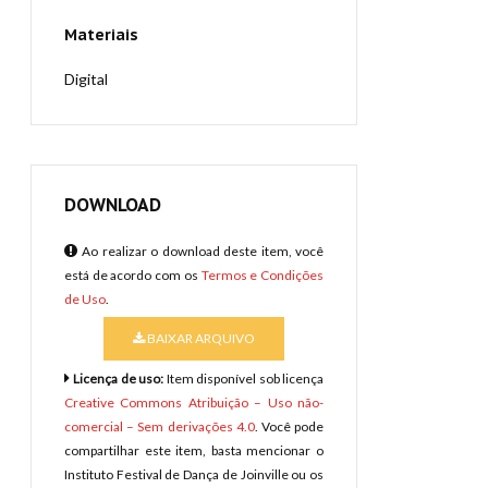
Materiais
Digital
DOWNLOAD
Ao realizar o download deste item, você
está de acordo com os
Termos e Condições
de Uso
.
BAIXAR ARQUIVO
Licença de uso:
Item disponível sob licença
Creative Commons Atribuição – Uso não-
comercial – Sem derivações 4.0
. Você pode
compartilhar este item, basta mencionar o
Instituto Festival de Dança de Joinville ou os