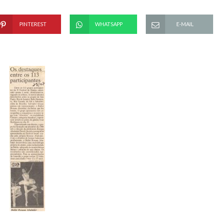
PINTEREST
WHATSAPP
E-MAIL