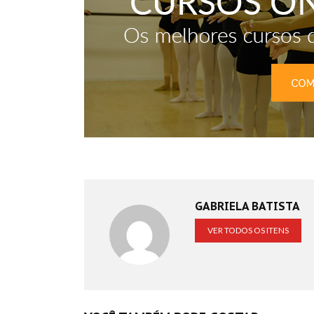
GABRIELA BATISTA
VER TODOS OS ITENS