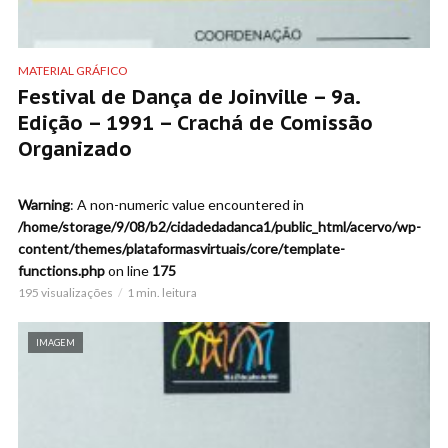
MATERIAL GRÁFICO
Festival de Dança de Joinville – 9a.
Edição – 1991 – Crachá de Comissão
Organizado
Warning
: A non-numeric value encountered in
/home/storage/9/08/b2/cidadedadanca1/public_html/acervo/wp-
content/themes/plataformasvirtuais/core/template-
functions.php
on line
175
195 visualizações
1 min. leitura
IMAGEM