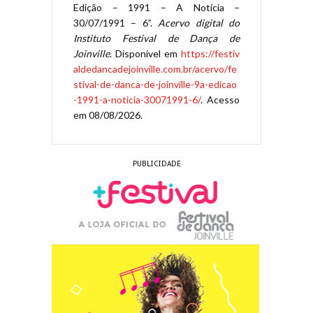
Edição – 1991 – A Notícia –
30/07/1991 – 6”.
Acervo digital do
Instituto Festival de Dança de
Joinville
. Disponível em
https://festiv
aldedancadejoinville.com.br/acervo/fe
stival-de-danca-de-joinville-9a-edicao
-1991-a-noticia-30071991-6/
. Acesso
em 08/08/2026.
PUBLICIDADE