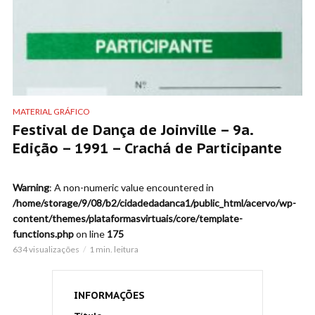
MATERIAL GRÁFICO
Festival de Dança de Joinville – 9a.
Edição – 1991 – Crachá de Participante
Warning
: A non-numeric value encountered in
/home/storage/9/08/b2/cidadedadanca1/public_html/acervo/wp-
content/themes/plataformasvirtuais/core/template-
functions.php
on line
175
634 visualizações
1 min. leitura
INFORMAÇÕES