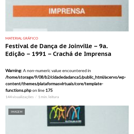
MATERIAL GRÁFICO
Festival de Dança de Joinville – 9a.
Edição – 1991 – Crachá de Imprensa
Warning
: A non-numeric value encountered in
/home/storage/9/08/b2/cidadedadanca1/public_html/acervo/wp-
content/themes/plataformasvirtuais/core/template-
functions.php
on line
175
144 visualizações
1 min. leitura
IMAGEM