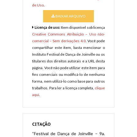
de Uso
.
BAIXAR ARQUIVO
Licença de uso:
Item disponível sob licença
Creative Commons Atribuição – Uso não-
comercial – Sem derivações 4.0
. Você pode
compartilhar este item, basta mencionar o
Instituto Festival de Dança de Joinville ou os
titulares dos direitos autorais e a URL desta
página. Você não pode utilizar este item para
fins comerciais ou modificá-lo de nenhuma
forma, nem utilizá-lo como base para outros
trabalhos. Para ler a licença completa,
clique
aqui
.
CITAÇÃO
“Festival de Dança de Joinville – 9a.