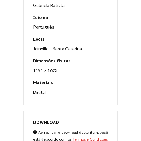
Gabriela Batista
Idioma
Português
Local
Joinville – Santa Catarina
Dimensões físicas
1191 × 1623
Materiais
Digital
DOWNLOAD
Ao realizar o download deste item, você
está de acordo com os
Termos e Condições