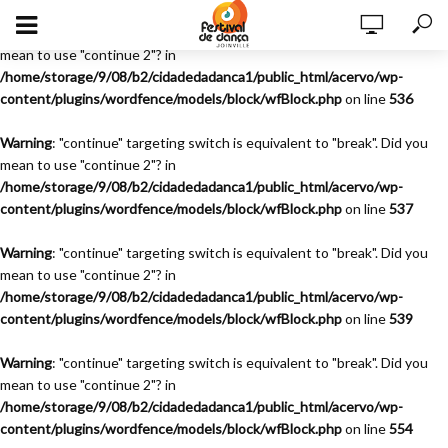
Warning
: "continue" targeting switch is equivalent to "break". Did you
mean to use "continue 2"? in
/home/storage/9/08/b2/cidadedadanca1/public_html/acervo/wp-
content/plugins/wordfence/models/block/wfBlock.php
on line
536
Warning
: "continue" targeting switch is equivalent to "break". Did you
mean to use "continue 2"? in
/home/storage/9/08/b2/cidadedadanca1/public_html/acervo/wp-
content/plugins/wordfence/models/block/wfBlock.php
on line
537
Warning
: "continue" targeting switch is equivalent to "break". Did you
mean to use "continue 2"? in
/home/storage/9/08/b2/cidadedadanca1/public_html/acervo/wp-
content/plugins/wordfence/models/block/wfBlock.php
on line
539
Warning
: "continue" targeting switch is equivalent to "break". Did you
mean to use "continue 2"? in
/home/storage/9/08/b2/cidadedadanca1/public_html/acervo/wp-
content/plugins/wordfence/models/block/wfBlock.php
on line
554