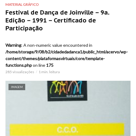
MATERIAL GRÁFICO
Festival de Dança de Joinville – 9a.
Edição – 1991 – Certificado de
Participação
Warning
: A non-numeric value encountered in
/home/storage/9/08/b2/cidadedadanca1/public_html/acervo/wp-
content/themes/plataformasvirtuais/core/template-
functions.php
on line
175
285 visualizações
1 min. leitura
IMAGEM