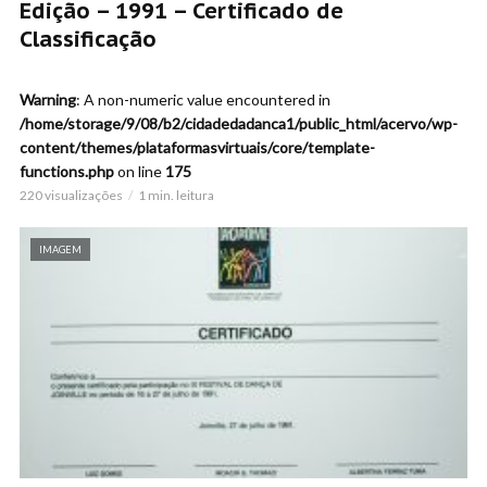
Edição – 1991 – Certificado de
Classificação
Warning
: A non-numeric value encountered in
/home/storage/9/08/b2/cidadedadanca1/public_html/acervo/wp-
content/themes/plataformasvirtuais/core/template-
functions.php
on line
175
220 visualizações
1 min. leitura
IMAGEM